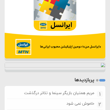
پربازدیدها
مریم همتیان بازیگر سینما و تئاتر درگذشت
1
خاموش نمی شود
2