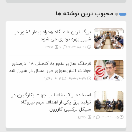
1
2
محبوب ترین نوشته ها
3
بزرگ ترین اقامتگاه همراه بیمار کشور در
شیراز بهره برداری می شود
1,335
6
۱۴۰۳-۰۸-۰۹
فرهنگ سازی منجر به کاهش ۳۸ درصدی
حوادث آتش‌سوزی طی امسال در شیراز شد
1,540
2
۱۴۰۳-۰۶-۲۷
استفاده از آب فاضلاب جهت بکارگیری در
تولید برق یکی از اهداف مهم نیروگاه
سیکل ترکیبی کازرون
1,676
2
۱۴۰۳-۱۰-۰۵