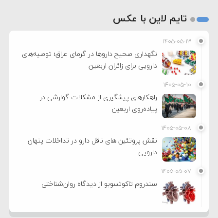
تایم لاین با عکس
۱۴۰۵-۰۵-۱۳
نگهداری صحیح داروها در گرمای عراق؛ توصیه‌های
دارویی برای زائران اربعین
۱۴۰۵-۰۵-۱۰
راهکارهای پیشگیری از مشکلات گوارشی در
پیاده‌روی اربعین
۱۴۰۵-۰۵-۰۸
نقش پروتئین های ناقل دارو در تداخلات پنهان
دارویی
۱۴۰۵-۰۵-۰۷
سندروم تاکوتسوبو از دیدگاه روان‌شناختی