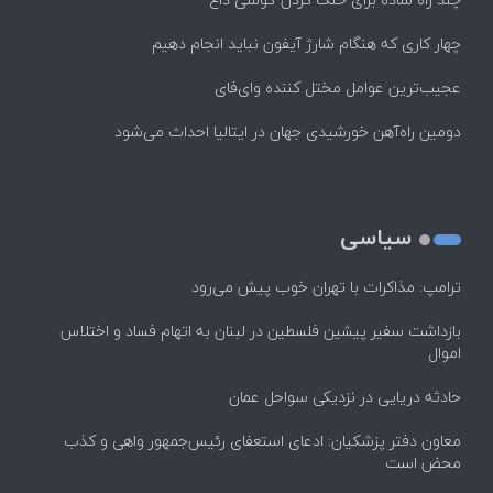
چهار کاری که هنگام شارژ آیفون نباید انجام دهیم
عجیب‌ترین عوامل مختل کننده وای‌فای
دومین راه‌آهن خورشیدی جهان در ایتالیا احداث می‌شود
سیاسی
ترامپ: مذاکرات با تهران خوب پیش می‌رود
بازداشت سفیر پیشین فلسطین در لبنان به اتهام فساد و اختلاس
اموال
حادثه دریایی در نزدیکی سواحل عمان
معاون دفتر پزشکیان: ادعای استعفای رئیس‌جمهور واهی و کذب
محض است