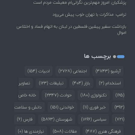
پزشکیان: امروز مهم‌ترین نگرانی‌ام معیشت مردم است
ترامپ: مذاکرات با تهران خوب پیش می‌رود
بازداشت سفیر پیشین فلسطین در لبنان به اتهام فساد و اختلاس
اموال
برچسب ها
آرشیو
(4743)
اجتماعی
(2728)
ادبیات
(154)
استخدام
(2)
بازار
(404)
تبلیغات
(123)
تصاویر
(165)
تکنولوژی
(180)
حوادث
(2347)
خانه خاص
(392)
خبر فوری
(11)
خواندنی
(151)
دانش و سلامت
(721)
سیاسی
(1896)
شهرستان
(5863)
فارس
(6)
فرهنگی هنری
(487)
مقالات
(508)
نیازمندی ها
(0)