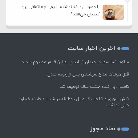
با مصرف روزانه نوشابه رژیمی چه اتفاقی برای
کبدتان می‌افتد؟
اخرین اخبار سایت
سقوط آسانسور در میدان آرژانتین تهران/ ۹ نفر مصدوم شدند
قتل هولناک مداح سرشناس پس از ربوده شدن
کامیون با راننده هشت ساله توقیف شد
آتش سوزی و انفجار یک منزل دوطبقه در شیراز / حادثه خسارت
جانی نداشت
نماد مجوز