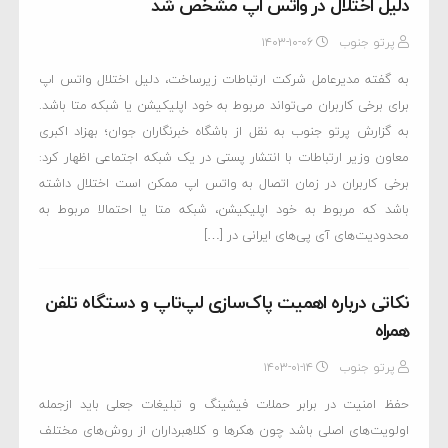
دلیل اختلال در واتس اپ مشخص شد
پرتو جنوب
۱۴۰۳-۱۰-۰۶
به گفته مدیرعامل شرکت ارتباطات زیرساخت، دلیل اختلال واتس اپ
برای برخی کاربران می‌تواند مربوط به خود اپلیکیشن یا شبکه متا باشد.
به گزارش پرتو جنوب به نقل از باشگاه خبرنگاران جوان؛ بهزاد اکبری
معاون وزیر ارتباطات با انتشار پستی در یک شبکه اجتماعی اظهار کرد:
برخی کاربران در زمان اتصال به واتس اپ ممکن است اختلال داشته
باشد که مربوط به خود اپلیکیشن، شبکه متا یا احتمالا مربوط به
محدودیت‌های آی پی‌های ایرانی در […]
نکاتی درباره اهمیت پاک‌سازی لپ‌تاپ و دستگاه تلفن
همراه
پرتو جنوب
۱۴۰۳-۰۱-۱۴
حفظ امنیت در برابر حملات فیشینگ و تبلیغات جعلی باید ازجمله
اولویت‌های اصلی باشد چون هکرها و کلاهبرداران از روش‌های مختلف