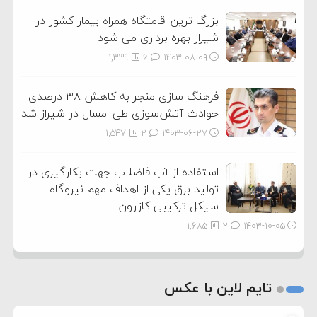
بزرگ ترین اقامتگاه همراه بیمار کشور در
شیراز بهره برداری می شود
1,339
6
۱۴۰۳-۰۸-۰۹
فرهنگ سازی منجر به کاهش ۳۸ درصدی
حوادث آتش‌سوزی طی امسال در شیراز شد
1,547
2
۱۴۰۳-۰۶-۲۷
استفاده از آب فاضلاب جهت بکارگیری در
تولید برق یکی از اهداف مهم نیروگاه
سیکل ترکیبی کازرون
1,685
2
۱۴۰۳-۱۰-۰۵
تایم لاین با عکس