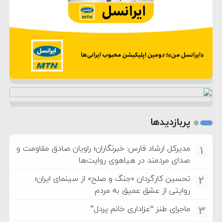
پربازدیدها
مدیرکل ارشاد فارس: خبرنگاران؛ راویان صادق مقاومت و
1
صدای مردمند در هیاهوی روایت‌ها
تحسین کارگردان «جنگ و صلح» از سینمای ایران؛
2
روایتی از عشق عمیق به مردم
ماجرای طنز “عزاداری خانم پردل”
3