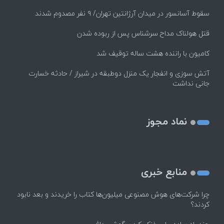
سقوط آسانسور در میدان آرژانتین تهران/ ۹ نفر مصدوم شدند
قتل هولناک مداح سرشناس پس از ربوده شدن
کامیون با راننده هشت ساله توقیف شد
آتش سوزی و انفجار یک منزل دوطبقه در شیراز / حادثه خسارت
جانی نداشت
نماد مجوز
منابع خبری
چرا شرکت‌های هوش مصنوعی میلیون‌ها کتاب را خریدند و بعد نابود
کردند؟