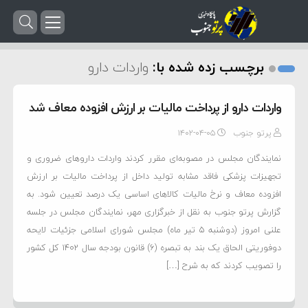
برچسب زده شده با:
واردات دارو
واردات دارو از پرداخت مالیات بر ارزش افزوده معاف شد
پرتو جنوب
۱۴۰۲-۰۴-۰۵
نمایندگان مجلس در مصوبه‌ای مقرر کردند واردات داروهای ضروری و
تجهیزات پزشکی فاقد مشابه تولید داخل از پرداخت مالیات بر ارزش
افزوده معاف و نرخ مالیات کالاهای اساسی یک درصد تعیین شود. به
گزارش پرتو جنوب به نقل از خبرگزاری مهر، نمایندگان مجلس در جلسه
علنی امروز (دوشنبه ۵ تیر ماه) مجلس شورای اسلامی جزئیات لایحه
دوفوریتی الحاق یک بند به تبصره (۶) قانون بودجه سال ۱۴۰۲ کل کشور
را تصویب کردند که به شرح […]