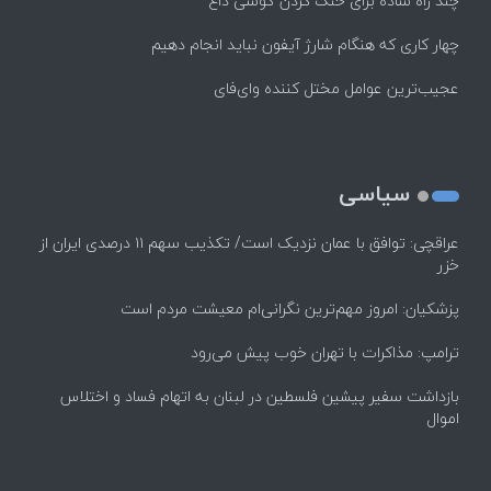
چند راه‌ ساده برای خنک کردن گوشی داغ
چهار کاری که هنگام شارژ آیفون نباید انجام دهیم
عجیب‌ترین عوامل مختل کننده وای‌فای
سیاسی
عراقچی: توافق با عمان نزدیک است/ تکذیب سهم ۱۱ درصدی ایران از
خزر
پزشکیان: امروز مهم‌ترین نگرانی‌ام معیشت مردم است
ترامپ: مذاکرات با تهران خوب پیش می‌رود
بازداشت سفیر پیشین فلسطین در لبنان به اتهام فساد و اختلاس
اموال