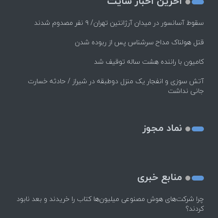
اخرین اخبار سایت
سقوط آسانسور در میدان آرژانتین تهران/ ۹ نفر مصدوم شدند
قتل هولناک مداح سرشناس پس از ربوده شدن
کامیون با راننده هشت ساله توقیف شد
آتش سوزی و انفجار یک منزل دوطبقه در شیراز / حادثه خسارت
جانی نداشت
نماد مجوز
منابع خبری
چرا شرکت‌های هوش مصنوعی میلیون‌ها کتاب را خریدند و بعد نابود
کردند؟