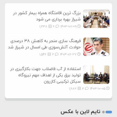
3
بزرگ ترین اقامتگاه همراه بیمار کشور در
شیراز بهره برداری می شود
1,338
6
۱۴۰۳-۰۸-۰۹
فرهنگ سازی منجر به کاهش ۳۸ درصدی
حوادث آتش‌سوزی طی امسال در شیراز شد
1,546
2
۱۴۰۳-۰۶-۲۷
استفاده از آب فاضلاب جهت بکارگیری در
تولید برق یکی از اهداف مهم نیروگاه
سیکل ترکیبی کازرون
1,682
2
۱۴۰۳-۱۰-۰۵
تایم لاین با عکس