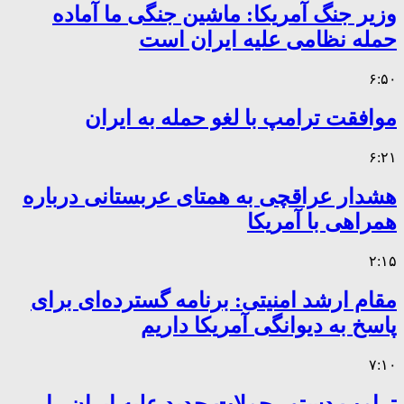
وزیر جنگ آمریکا: ماشین جنگی ما آماده
حمله نظامی علیه ایران است
۶:۵۰
موافقت ترامپ با لغو حمله به ایران
۶:۲۱
هشدار عراقچی به همتای عربستانی درباره
همراهی با آمریکا
۲:۱۵
مقام ارشد امنیتی: برنامه گسترده‌ای برای
پاسخ به دیوانگی آمریکا داریم
۷:۱۰
ترامپ دستور حملات جدید علیه ایران را