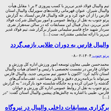
تیم والیبال فولاد غدیر نی‌ریز با کسب پیروزی ۳ بر ۱ مقابل هیأت
والیبال شیراز، عنوان قهرمانی رقابت‌های سوپرلیگ والیبال استان
فارس را از آن خود کرد و بر قله والیبال فارس ایستاد. به گزارش
پرتو جنوب به نقل از روابط عمومی و امور بین‌الملل شرکت فولاد
غدیر نی‌ریز، دیدار فینال این مسابقات که در سالن سه‌هزار نفری
سردار شهید حاج قاسم سلیمانی شیراز برگزار شد، تیم فولاد غدیر
نی‌ریز با ارائه نمایشی مقتدرانه، ست […]
والیبال فارس به دوران طلایی بازمی‌گردد
پرتو جنوب
۱۴۰۴-۰۲-۰۸
محمدحسن طیبی معاون توسعه امور ورزش اداره کل ورزش و
جوانان فارس در نشست تخصصی با رئیس و اعضای هیات والیبال
استان تأکید کرد: “اکنون با حضور تیم مدیریتی جدید، والیبال فارس
می‌تواند با برنامه‌ریزی دقیق و تلاش مضاعف، عقب‌ماندگی‌های
گذشته را جبران کرده و به جایگاه شایسته خود بازگردد.” به گزارش
پرتو جنوب به نقل از روابط عمومی اداره کل ورزش و جوانان
فارس، طیبی با اشاره به چالش‌های پیشین والیبال استان گفت: “در
[…]
برگزاری مسابقات داخلی والیبال در نیروگاه