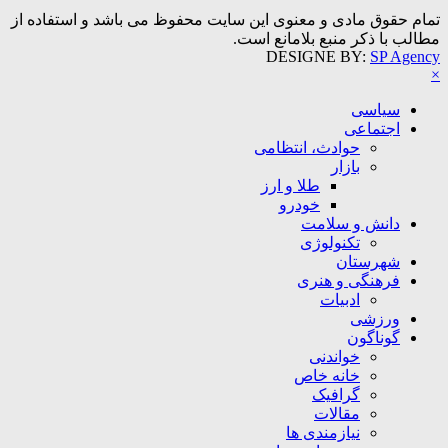
تمام حقوق مادی و معنوی این سایت محفوظ می باشد و استفاده از
مطالب با ذکر منبع بلامانع است.
DESIGNE BY:
SP Agency
×
سیاسی
اجتماعی
حوادث، انتظامی
بازار
طلا و ارز
خودرو
دانش و سلامت
تکنولوژی
شهرستان
فرهنگی و هنری
ادبیات
ورزشی
گوناگون
خواندنی
خانه خاص
گرافیک
مقالات
نیازمندی ها