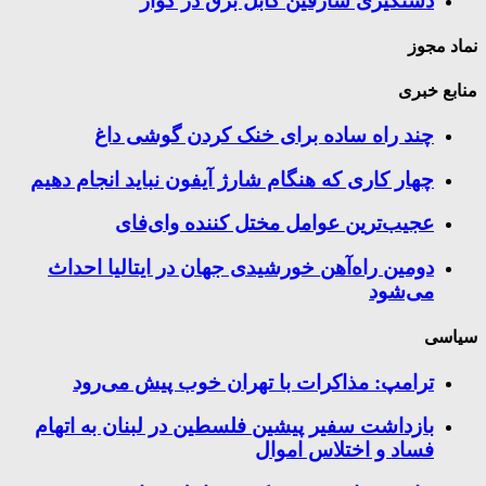
دستگیری سارقین کابل برق در کوار
نماد مجوز
منابع خبری
چند راه‌ ساده برای خنک کردن گوشی داغ
چهار کاری که هنگام شارژ آیفون نباید انجام دهیم
عجیب‌ترین عوامل مختل کننده وای‌فای
دومین راه‌آهن خورشیدی جهان در ایتالیا احداث
می‌شود
سیاسی
ترامپ: مذاکرات با تهران خوب پیش می‌رود
بازداشت سفیر پیشین فلسطین در لبنان به اتهام
فساد و اختلاس اموال