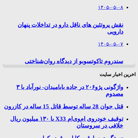
۱۴۰۵-۰۵-۰۸
نقش پروتئین های ناقل دارو در تداخلات پنهان
دارویی
۱۴۰۵-۰۵-۰۷
سندروم تاکوتسوبو از دیدگاه روان‌شناختی
اخرین اخبار سایت
واژگونی پژو۲۰۶ در جاده بابامیدان- نورآباد با ۳
مصدوم
قتل جوان 28 ساله توسط قاتل 15 ساله در کازرون
توقیف خودروی ام‌وی‌ام X33 با ۱۳۰ میلیون ریال
خلافی در سروستان