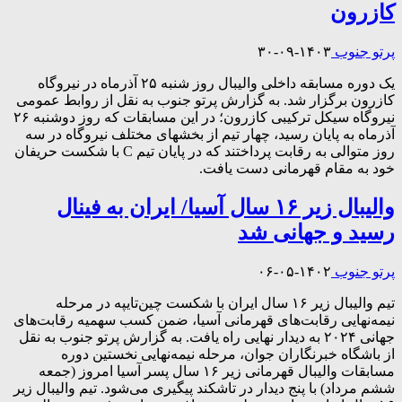
کازرون
پرتو جنوب
۱۴۰۳-۰۹-۳۰
یک دوره مسابقه داخلی والیبال روز شنبه ۲۵ آذرماه در نیروگاه
کازرون برگزار شد. به گزارش پرتو جنوب به نقل از روابط عمومی
نیروگاه سیکل ترکیبی کازرون؛ در این مسابقات که روز دوشنبه ۲۶
آذرماه به پایان رسید، چهار تیم از بخشهای مختلف نیروگاه در سه
روز متوالی به رقابت پرداختند که در پایان تیم C با شکست حریفان
خود به مقام قهرمانی دست یافت.
والیبال زیر ۱۶ سال آسیا/ ایران به فینال
رسید و جهانی شد
پرتو جنوب
۱۴۰۲-۰۵-۰۶
تیم والیبال زیر ۱۶ سال ایران با شکست چین‌تایپه در مرحله
نیمه‌نهایی رقابت‌های قهرمانی آسیا، ضمن کسب سهمیه رقابت‌های
جهانی ۲۰۲۴ به دیدار نهایی راه یافت. به گزارش پرتو جنوب به نقل
از باشگاه خبرنگاران جوان، مرحله نیمه‌نهایی نخستین دوره
مسابقات والیبال قهرمانی زیر ۱۶ سال پسر آسیا امروز (جمعه
ششم مرداد) با پنج دیدار در تاشکند پیگیری می‌شود. تیم والیبال زیر