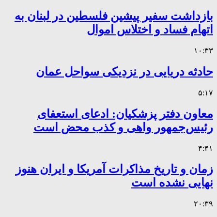
بازداشت سفیر پیشین فلسطین در لبنان به
اتهام فساد و اختلاس اموال
۱۰:۳۳
حادثه دریایی در نزدیکی سواحل عمان
۵:۱۷
معاون دفتر پزشکیان: ادعای استعفای
رئیس‌جمهور واهی و کذب محض است
۴:۴۱
زمان و تاریخ مذاکرات آمریکا و ایران هنوز
نهایی نشده است
۲۰:۳۹