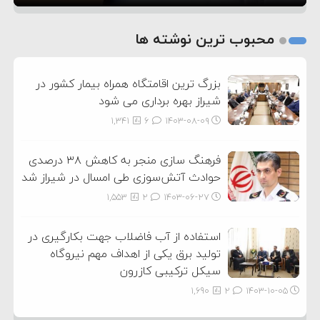
1
2
محبوب ترین نوشته ها
3
بزرگ ترین اقامتگاه همراه بیمار کشور در
شیراز بهره برداری می شود
1,341
6
۱۴۰۳-۰۸-۰۹
فرهنگ سازی منجر به کاهش ۳۸ درصدی
حوادث آتش‌سوزی طی امسال در شیراز شد
1,553
2
۱۴۰۳-۰۶-۲۷
استفاده از آب فاضلاب جهت بکارگیری در
تولید برق یکی از اهداف مهم نیروگاه
سیکل ترکیبی کازرون
1,690
2
۱۴۰۳-۱۰-۰۵