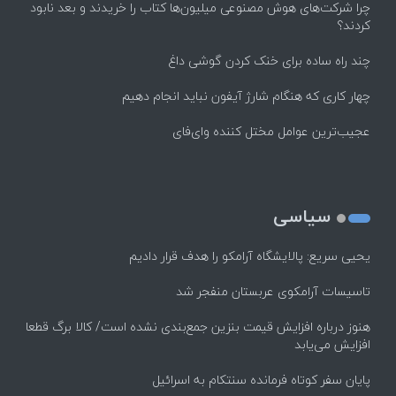
چرا شرکت‌های هوش مصنوعی میلیون‌ها کتاب را خریدند و بعد نابود
کردند؟
چند راه‌ ساده برای خنک کردن گوشی داغ
چهار کاری که هنگام شارژ آیفون نباید انجام دهیم
عجیب‌ترین عوامل مختل کننده وای‌فای
سیاسی
یحیی سریع: پالایشگاه آرامکو را هدف قرار دادیم
تاسیسات آرامکوی عربستان منفجر شد
هنوز درباره افزایش قیمت بنزین جمع‌بندی نشده است/ کالا برگ قطعا
افزایش می‌یابد
پایان سفر کوتاه فرمانده سنتکام به اسرائیل