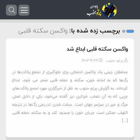
برچسب زده شده با:
واکسن سکته قلبی
واکسن سکته قلبی ابداع شد
پرتو جنوب
۱۴۰۳-۱۲-۲۲
محققان چینی یک واکسن احتمالی برای جلوگیری از تجمع پلاکت‌ها در
رگ‌ها که به لخته خون، سکته و حمله قلبی منجر می شود، ابداع
کرده‌اند. به گزارش پرتو جنوب به نقل از خبرگزاری مهر؛ تجمع پلاکت‌های
چربی که به آن تصلب شرائین نیز گفته می‌شود، یکی از دلایل اصلی
مرگ و میر در سراسر جهان است. سخت شدن تدریجی رگ‌ها در نتیجه
التهاب ممکن است جریان خون را مسدود کند و به سکته، حمله قلبی
[…]