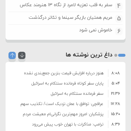
سفر به قلب تعزیه لامرد از نگاه ۱۳ هنرمند عکاس
4
مریم همتیان بازیگر سینما و تئاتر درگذشت
5
خاموش نمی شود
6
داغ ترین نوشته ها
۸:۰۸
هنوز درباره افزایش قیمت بنزین جمع‌بندی نشده
۵:۰۴
است/ کالا برگ قطعا افزایش می‌یابد
پایان سفر کوتاه فرمانده سنتکام به اسرائیل
۲۱:۳۶
سفر فرمانده سنتکام به اسرائیل
۱۷:۲۸
عراقچی: توافق با عمان نزدیک است/ تکذیب سهم
۱۵:۲۰
۱۱ درصدی ایران از خزر
پزشکیان: امروز مهم‌ترین نگرانی‌ام معیشت مردم
۸:۳۶
است
ترامپ: مذاکرات با تهران خوب پیش می‌رود