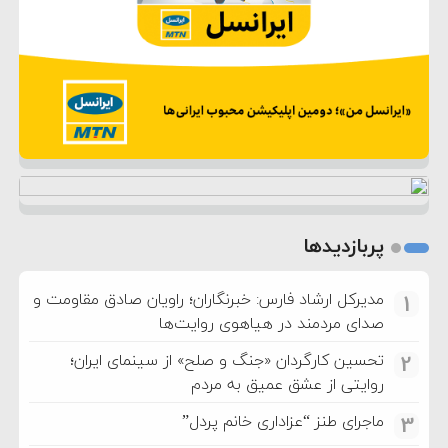
پربازدیدها
مدیرکل ارشاد فارس: خبرنگاران؛ راویان صادق مقاومت و
1
صدای مردمند در هیاهوی روایت‌ها
تحسین کارگردان «جنگ و صلح» از سینمای ایران؛
2
روایتی از عشق عمیق به مردم
ماجرای طنز “عزاداری خانم پردل”
3