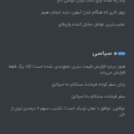
چند راه‌ ساده برای خنک کردن گوشی داغ
چهار کاری که هنگام شارژ آیفون نباید انجام دهیم
عجیب‌ترین عوامل مختل کننده وای‌فای
سیاسی
هنوز درباره افزایش قیمت بنزین جمع‌بندی نشده است/ کالا برگ قطعا
افزایش می‌یابد
پایان سفر کوتاه فرمانده سنتکام به اسرائیل
سفر فرمانده سنتکام به اسرائیل
عراقچی: توافق با عمان نزدیک است/ تکذیب سهم ۱۱ درصدی ایران از
خزر