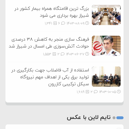
بزرگ ترین اقامتگاه همراه بیمار کشور در
شیراز بهره برداری می شود
1,341
6
۱۴۰۳-۰۸-۰۹
فرهنگ سازی منجر به کاهش ۳۸ درصدی
حوادث آتش‌سوزی طی امسال در شیراز شد
1,553
2
۱۴۰۳-۰۶-۲۷
استفاده از آب فاضلاب جهت بکارگیری در
تولید برق یکی از اهداف مهم نیروگاه
سیکل ترکیبی کازرون
1,689
2
۱۴۰۳-۱۰-۰۵
تایم لاین با عکس