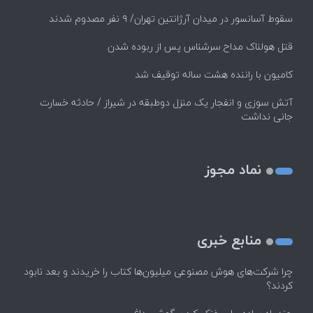
سقوط آسانسور در میدان آرژانتین تهران/ ۹ نفر مصدوم شدند
قتل هولناک مداح سرشناس پس از ربوده شدن
کامیون با راننده هشت ساله توقیف شد
آتش سوزی و انفجار یک منزل دوطبقه در شیراز / حادثه خسارت
جانی نداشت
نماد مجوز
منابع خبری
چرا شرکت‌های هوش مصنوعی میلیون‌ها کتاب را خریدند و بعد نابود
کردند؟