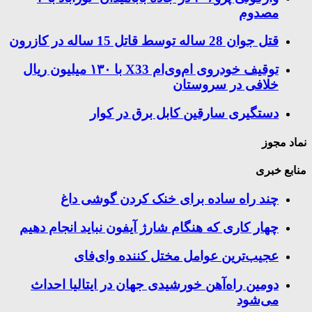
مصدوم
قتل جوان 28 ساله توسط قاتل 15 ساله در کازرون
توقیف خودروی ام‌وی‌ام X33 با ۱۳۰ میلیون ریال
خلافی در سروستان
دستگیری سارقین کابل برق در کوار
نماد مجوز
منابع خبری
چند راه‌ ساده برای خنک کردن گوشی داغ
چهار کاری که هنگام شارژ آیفون نباید انجام دهیم
عجیب‌ترین عوامل مختل کننده وای‌فای
دومین راه‌آهن خورشیدی جهان در ایتالیا احداث
می‌شود