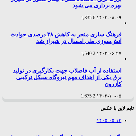
بهره برداری می شود
1,335
6
۱۴۰۳-۰۸-۰۹
فرهنگ سازی منجر به کاهش ۳۸ درصدی حوادث
آتش‌سوزی طی امسال در شیراز شد
1,540
2
۱۴۰۳-۰۶-۲۷
استفاده از آب فاضلاب جهت بکارگیری در تولید
برق یکی از اهداف مهم نیروگاه سیکل ترکیبی
کازرون
1,675
2
۱۴۰۳-۱۰-۰۵
تایم لاین با عکس
۱۴۰۵-۰۵-۱۳