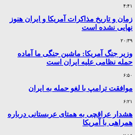
۴:۴۱
زمان و تاریخ مذاکرات آمریکا و ایران هنوز
نهایی نشده است
۲۰:۳۹
وزیر جنگ آمریکا: ماشین جنگی ما آماده
حمله نظامی علیه ایران است
۶:۵۰
موافقت ترامپ با لغو حمله به ایران
۶:۲۱
هشدار عراقچی به همتای عربستانی درباره
همراهی با آمریکا