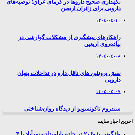
نگهداری صحیح داروها در گرمای عراق؛ توصیه‌های
دارویی برای زائران اربعین
۱۴۰۵-۰۵-۱۰
راهکارهای پیشگیری از مشکلات گوارشی در
پیاده‌روی اربعین
۱۴۰۵-۰۵-۰۸
نقش پروتئین های ناقل دارو در تداخلات پنهان
دارویی
۱۴۰۵-۰۵-۰۷
سندروم تاکوتسوبو از دیدگاه روان‌شناختی
اخرین اخبار سایت
واژگونی پژو۲۰۶ در جاده بابامیدان- نورآباد با ۳