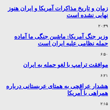
زمان و تاریخ مذاکرات آمریکا و ایران هنوز
نهایی نشده است
۲۰:۳۹
وزیر جنگ آمریکا: ماشین جنگی ما آماده
حمله نظامی علیه ایران است
۶:۵۰
موافقت ترامپ با لغو حمله به ایران
۶:۲۱
هشدار عراقچی به همتای عربستانی درباره
همراهی با آمریکا
۲:۱۵