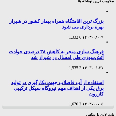
محبوب ترین نوشته ها
بزرگ ترین اقامتگاه همراه بیمار کشور در شیراز
بهره برداری می شود
1,332
6
۱۴۰۳-۰۸-۰۹
فرهنگ سازی منجر به کاهش ۳۸ درصدی حوادث
آتش‌سوزی طی امسال در شیراز شد
1,535
2
۱۴۰۳-۰۶-۲۷
استفاده از آب فاضلاب جهت بکارگیری در تولید
برق یکی از اهداف مهم نیروگاه سیکل ترکیبی
کازرون
1,670
2
۱۴۰۳-۱۰-۰۵
تایم لاین با عکس