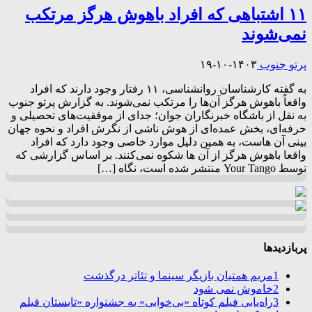
۱۱ اشتباهی که افراد باهوش هرگز مرتکب
نمی‌شوند
پرتو جنوب
۱۴۰۳-۱۰-۱۹
به گفته کارشناسان روانشناسی، ۱۱ رفتار وجود دارند که افراد
واقعاً باهوش هرگز آن‌ها را مرتکب نمی‌شوند. به گزارش پرتو جنوب
به نقل از باشگاه خبرنگاران جوان؛ جدای از موفقیت‌های تحصیلی و
حرفه‌ای، بخش عمده‌ای از هوش ناشی از نگرش افراد و نحوه جهان
بینی آن هاست، به همین دلیل موارد خاصی وجود دارد که افراد
واقعا باهوش هرگز از آن ها شکوه نمی‌کنند. بر اساس گزارشی که
توسط Your Tango منتشر شده است، نگاه […]
پربازدیدها
1
مریم همتیان بازیگر سینما و تئاتر درگذشت
2
خاموش نمی شود
3
راه‌یابی فیلم کوتاه «بی‌خوابی» به جشنواره «تابستان فیلم