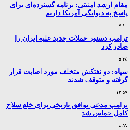
مقام ارشد امنیتی: برنامه گسترده‌ای برای
پاسخ به دیوانگی آمریکا داریم
۷:۱۰
ترامپ دستور حملات جدید علیه ایران را
صادر کرد
۵:۴۵
سپاه: دو نفتکش متخلف مورد اصابت قرار
گرفته و متوقف شدند
۱۲:۵۹
ترامپ مدعی توافق تاریخی برای خلع سلاح
کامل حماس شد
۸:۵۷