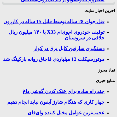
اخرین اخبار سایت
قتل جوان 28 ساله توسط قاتل 15 ساله در کازرون
توقیف خودروی ام‌وی‌ام X33 با ۱۳۰ میلیون ریال
خلافی در سروستان
دستگیری سارقین کابل برق در کوار
موتورسيكلت 12 ميلياردی قاچاق روانه پاركينگ شد
نماد مجوز
منابع خبری
چند راه‌ ساده برای خنک کردن گوشی داغ
چهار کاری که هنگام شارژ آیفون نباید انجام دهیم
عجیب‌ترین عوامل مختل کننده وای‌فای