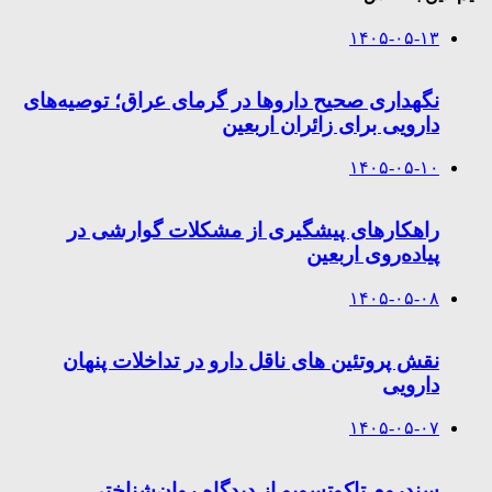
۱۴۰۵-۰۵-۱۳
نگهداری صحیح داروها در گرمای عراق؛ توصیه‌های
دارویی برای زائران اربعین
۱۴۰۵-۰۵-۱۰
راهکارهای پیشگیری از مشکلات گوارشی در
پیاده‌روی اربعین
۱۴۰۵-۰۵-۰۸
نقش پروتئین های ناقل دارو در تداخلات پنهان
دارویی
۱۴۰۵-۰۵-۰۷
سندروم تاکوتسوبو از دیدگاه روان‌شناختی