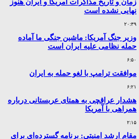
زمان و تاریخ مذاکرات آمریکا و ایران هنوز
نهایی نشده است
۲۰:۳۹
وزیر جنگ آمریکا: ماشین جنگی ما آماده
حمله نظامی علیه ایران است
۶:۵۰
موافقت ترامپ با لغو حمله به ایران
۶:۲۱
هشدار عراقچی به همتای عربستانی درباره
همراهی با آمریکا
۲:۱۵
مقام ارشد امنیتی: برنامه گسترده‌ای برای