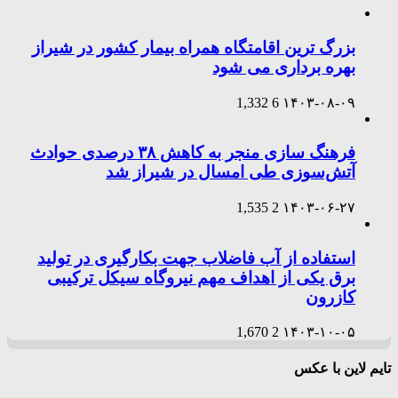
بزرگ ترین اقامتگاه همراه بیمار کشور در شیراز
بهره برداری می شود
1,332
6
۱۴۰۳-۰۸-۰۹
فرهنگ سازی منجر به کاهش ۳۸ درصدی حوادث
آتش‌سوزی طی امسال در شیراز شد
1,535
2
۱۴۰۳-۰۶-۲۷
استفاده از آب فاضلاب جهت بکارگیری در تولید
برق یکی از اهداف مهم نیروگاه سیکل ترکیبی
کازرون
1,670
2
۱۴۰۳-۱۰-۰۵
تایم لاین با عکس