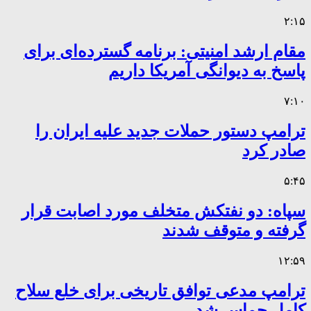
۲:۱۵
مقام ارشد امنیتی: برنامه گسترده‌ای برای
پاسخ به دیوانگی آمریکا داریم
۷:۱۰
ترامپ دستور حملات جدید علیه ایران را
صادر کرد
۵:۴۵
سپاه: دو نفتکش متخلف مورد اصابت قرار
گرفته و متوقف شدند
۱۲:۵۹
ترامپ مدعی توافق تاریخی برای خلع سلاح
کامل حماس شد