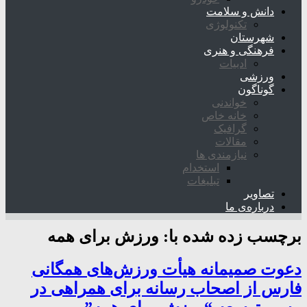
دانش و سلامت
تکنولوژی
شهرستان
فرهنگی و هنری
ادبیات
ورزشی
گوناگون
خواندنی
خانه خاص
گرافیک
مقالات
نیازمندی ها
استخدام
تبلیغات
تصاویر
درباره‌ی ما
برچسب زده شده با:
ورزش برای همه
دعوت صمیمانه هیأت ورزش‌های همگانی
فارس از اصحاب رسانه برای همراهی در