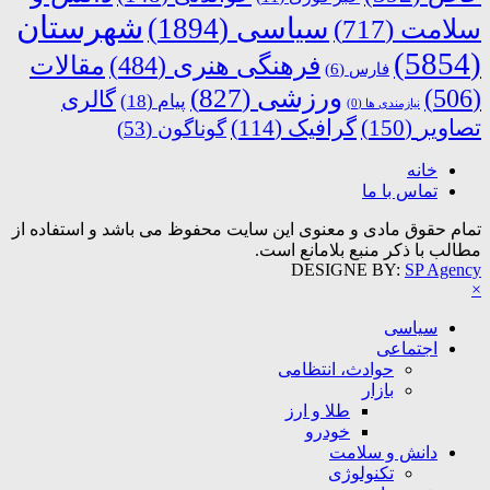
شهرستان
سیاسی
(1894)
سلامت
(717)
(5854)
فرهنگی هنری
(484)
مقالات
فارس
(6)
ورزشی
(827)
(506)
گالری
پیام
(18)
نیازمندی ها
(0)
تصاویر
(150)
گرافیک
(114)
گوناگون
(53)
خانه
تماس با ما
تمام حقوق مادی و معنوی این سایت محفوظ می باشد و استفاده از
مطالب با ذکر منبع بلامانع است.
DESIGNE BY:
SP Agency
×
سیاسی
اجتماعی
حوادث، انتظامی
بازار
طلا و ارز
خودرو
دانش و سلامت
تکنولوژی