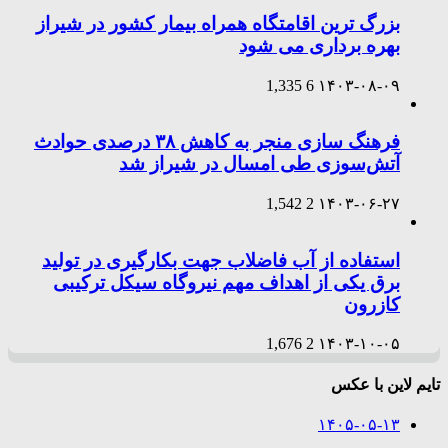
بزرگ ترین اقامتگاه همراه بیمار کشور در شیراز
بهره برداری می شود
1,335
6
۱۴۰۳-۰۸-۰۹
فرهنگ سازی منجر به کاهش ۳۸ درصدی حوادث
آتش‌سوزی طی امسال در شیراز شد
1,542
2
۱۴۰۳-۰۶-۲۷
استفاده از آب فاضلاب جهت بکارگیری در تولید
برق یکی از اهداف مهم نیروگاه سیکل ترکیبی
کازرون
1,676
2
۱۴۰۳-۱۰-۰۵
تایم لاین با عکس
۱۴۰۵-۰۵-۱۳