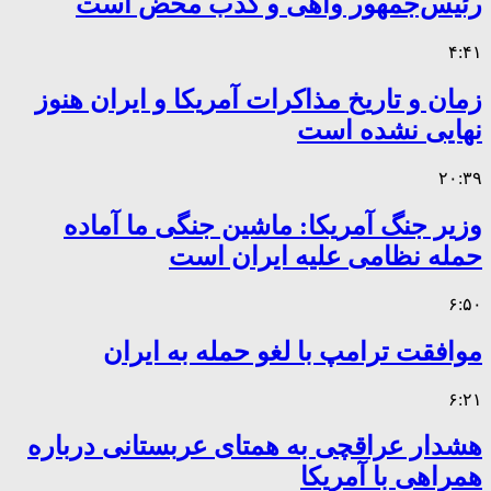
رئیس‌جمهور واهی و کذب محض است
۴:۴۱
زمان و تاریخ مذاکرات آمریکا و ایران هنوز
نهایی نشده است
۲۰:۳۹
وزیر جنگ آمریکا: ماشین جنگی ما آماده
حمله نظامی علیه ایران است
۶:۵۰
موافقت ترامپ با لغو حمله به ایران
۶:۲۱
هشدار عراقچی به همتای عربستانی درباره
همراهی با آمریکا