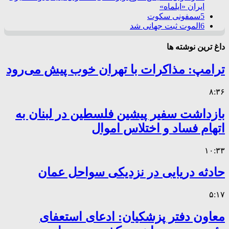
ایران «ایلماه»
5
سمفونی سکوت
6
الموت ثبت جهانی شد
داغ ترین نوشته ها
ترامپ: مذاکرات با تهران خوب پیش می‌رود
۸:۳۶
بازداشت سفیر پیشین فلسطین در لبنان به
اتهام فساد و اختلاس اموال
۱۰:۳۳
حادثه دریایی در نزدیکی سواحل عمان
۵:۱۷
معاون دفتر پزشکیان: ادعای استعفای