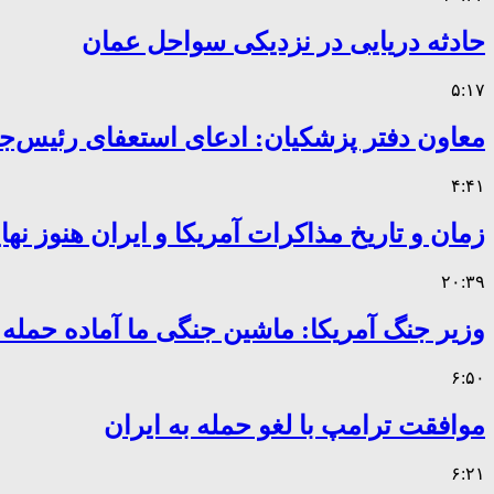
حادثه دریایی در نزدیکی سواحل عمان
۵:۱۷
معاون دفتر پزشکیان: ادعای استعفای رئیس
۴:۴۱
زمان و تاریخ مذاکرات آمریکا و ایران هنوز ن
۲۰:۳۹
وزیر جنگ آمریکا: ماشین جنگی ما آماده حمله
۶:۵۰
موافقت ترامپ با لغو حمله به ایران
۶:۲۱