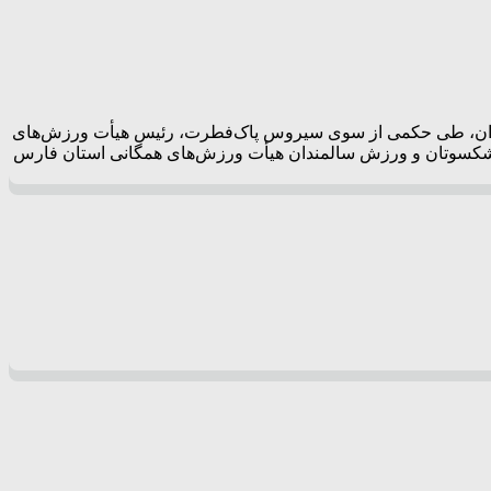
مندان، طی حکمی از سوی سیروس پاک‌فطرت، رئیس هیأت ورزش‌های
 پیشکسوتان و ورزش سالمندان هیأت ورزش‌های همگانی استان فارس