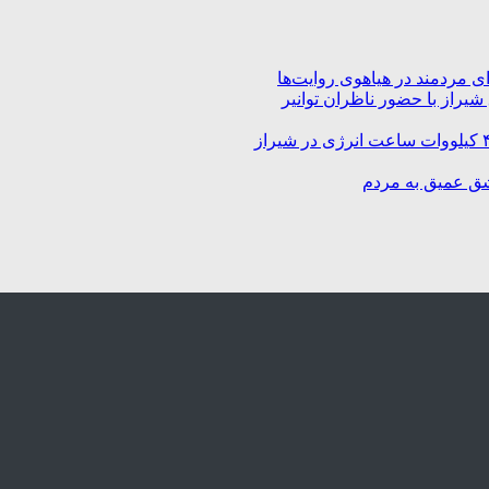
 مردمند در هیاهوی روایت‌ها
راز با حضور ناظران توانیر
شق عمیق به مردم