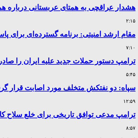
هشدار عراقچی به همتای عربستانی درباره همر
۲:۱۵
مقام ارشد امنیتی: برنامه گسترده‌ای برای پاس
۷:۱۰
ترامپ دستور حملات جدید علیه ایران را صادر
۵:۴۵
سپاه: دو نفتکش متخلف مورد اصابت قرار گر
۱۲:۵۹
ترامپ مدعی توافق تاریخی برای خلع سلاح 
۸:۵۷