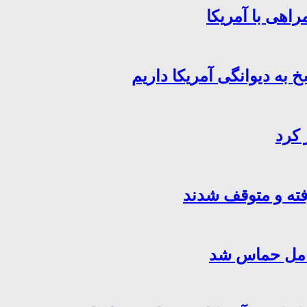
اهی با آمریکا
خ به دیوانگی آمریکا داریم
 کرد
فته و متوقف شدند
کامل حماس شد