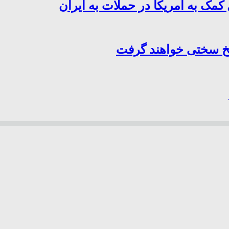
کمک به آمریکا در حملات به ایران
سخ سختی خواهند گرفت