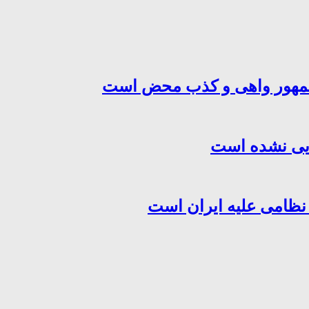
‌جمهور واهی و کذب محض است
هایی نشده است
 نظامی علیه ایران است