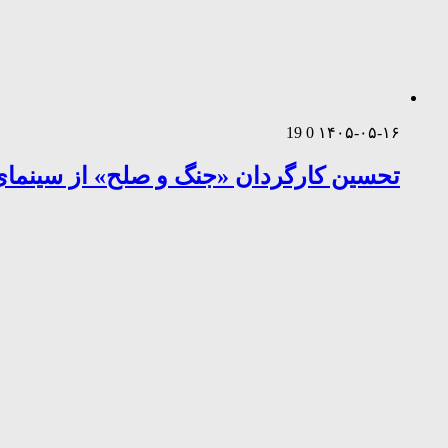
19
0
۱۴۰۵-۰۵-۱۶
تحسین کارگردان «جنگ و صلح» از سینمای