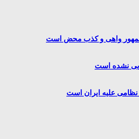
‌جمهور واهی و کذب محض است
هایی نشده است
 نظامی علیه ایران است