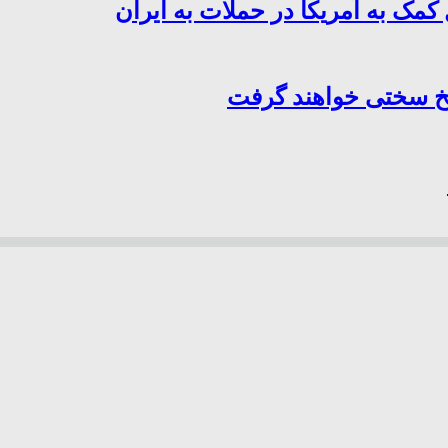
کمک به آمریکا در حملات به ایران
سخ سختی خواهند گرفت