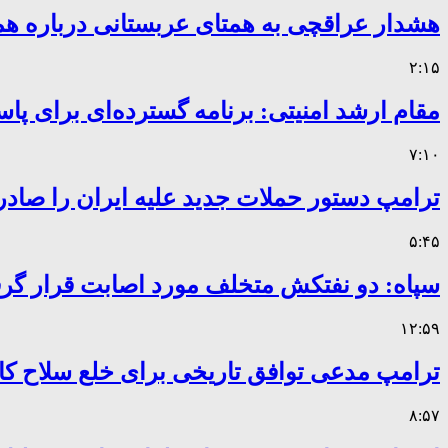
هشدار عراقچی به همتای عربستانی درباره همر
۲:۱۵
مقام ارشد امنیتی: برنامه گسترده‌ای برای پاس
۷:۱۰
ترامپ دستور حملات جدید علیه ایران را صادر
۵:۴۵
سپاه: دو نفتکش متخلف مورد اصابت قرار گر
۱۲:۵۹
ترامپ مدعی توافق تاریخی برای خلع سلاح 
۸:۵۷