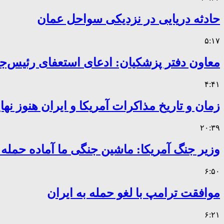
حادثه دریایی در نزدیکی سواحل عمان
۵:۱۷
معاون دفتر پزشکیان: ادعای استعفای رئیس
۴:۴۱
زمان و تاریخ مذاکرات آمریکا و ایران هنوز ن
۲۰:۳۹
وزیر جنگ آمریکا: ماشین جنگی ما آماده حمله
۶:۵۰
موافقت ترامپ با لغو حمله به ایران
۶:۲۱