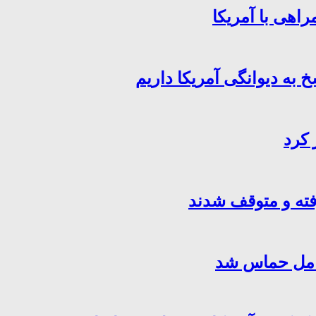
اهی با آمریکا
خ به دیوانگی آمریکا داریم
 کرد
فته و متوقف شدند
کامل حماس شد