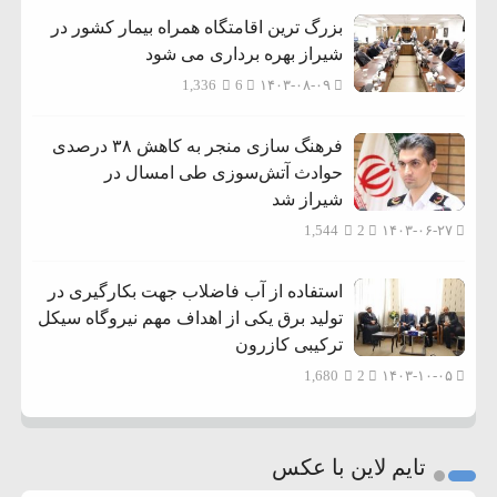
بزرگ ترین اقامتگاه همراه بیمار کشور در
شیراز بهره برداری می شود
1,336
6
۱۴۰۳-۰۸-۰۹
فرهنگ سازی منجر به کاهش ۳۸ درصدی
حوادث آتش‌سوزی طی امسال در
شیراز شد
1,544
2
۱۴۰۳-۰۶-۲۷
استفاده از آب فاضلاب جهت بکارگیری در
تولید برق یکی از اهداف مهم نیروگاه سیکل
ترکیبی کازرون
1,680
2
۱۴۰۳-۱۰-۰۵
تایم لاین با عکس