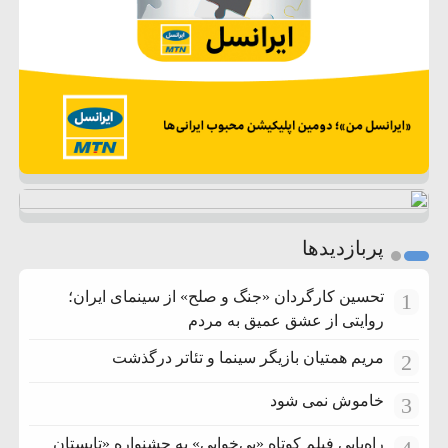
پربازدیدها
تحسین کارگردان «جنگ و صلح» از سینمای ایران؛
1
روایتی از عشق عمیق به مردم
مریم همتیان بازیگر سینما و تئاتر درگذشت
2
خاموش نمی شود
3
راه‌یابی فیلم کوتاه «بی‌خوابی» به جشنواره «تابستان