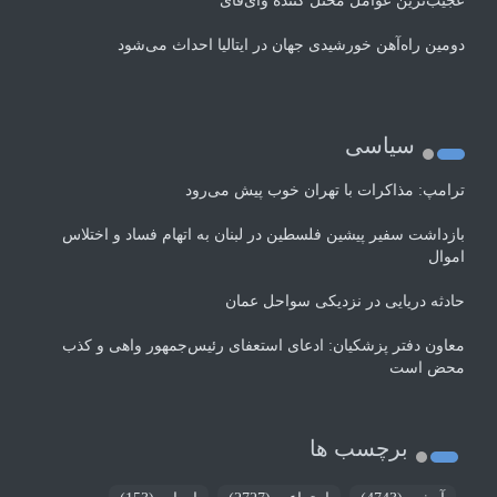
عجیب‌ترین عوامل مختل کننده وای‌فای
دومین راه‌آهن خورشیدی جهان در ایتالیا احداث می‌شود
سیاسی
ترامپ: مذاکرات با تهران خوب پیش می‌رود
بازداشت سفیر پیشین فلسطین در لبنان به اتهام فساد و اختلاس
اموال
حادثه دریایی در نزدیکی سواحل عمان
معاون دفتر پزشکیان: ادعای استعفای رئیس‌جمهور واهی و کذب
محض است
برچسب ها