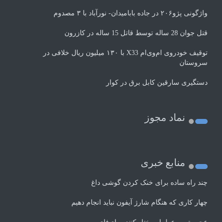
واژگونی پژو۲۰۶ در جاده بابامیدان- نورآباد با ۳ مصدوم
قتل جوان 28 ساله توسط قاتل 15 ساله در کازرون
توقیف خودروی ام‌وی‌ام X33 با ۱۳۰ میلیون ریال خلافی در
سروستان
دستگیری سارقین کابل برق در کوار
نماد مجوز
منابع خبری
چند راه‌ ساده برای خنک کردن گوشی داغ
چهار کاری که هنگام شارژ آیفون نباید انجام دهیم