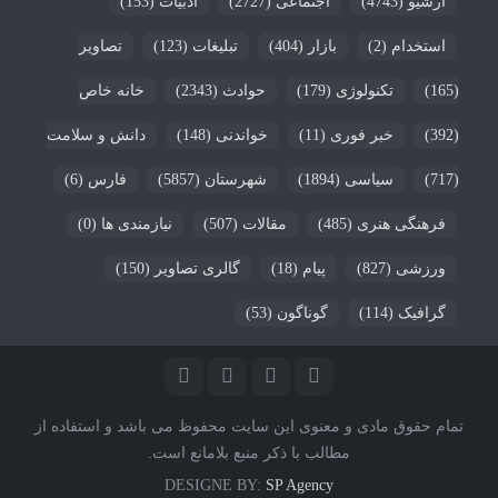
آرشیو
(4743)
اجتماعی
(2727)
ادبیات
(153)
استخدام
(2)
بازار
(404)
تبلیغات
(123)
تصاویر
(165)
تکنولوژی
(179)
حوادث
(2343)
خانه خاص
(392)
خبر فوری
(11)
خواندنی
(148)
دانش و سلامت
(717)
سیاسی
(1894)
شهرستان
(5857)
فارس
(6)
فرهنگی هنری
(485)
مقالات
(507)
نیازمندی ها
(0)
ورزشی
(827)
پیام
(18)
گالری تصاویر
(150)
گرافیک
(114)
گوناگون
(53)
تمام حقوق مادی و معنوی این سایت محفوظ می باشد و استفاده از
مطالب با ذکر منبع بلامانع است.
DESIGNE BY:
SP Agency