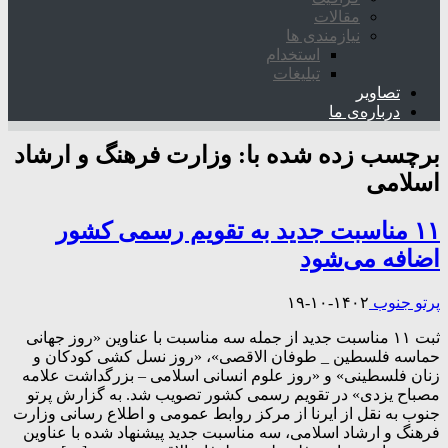
مقالات
نیازمندی ها
استخدام
تبلیغات
تصاویر
درباره‌ی ما
برچسب زده شده با:
وزارت فرهنگ و ارشاد
اسلامی
۱۱ مناسبت جدید به تقویم رسمی کشور
اضافه می‌شود
پرتو جنوب
۱۴۰۲-۱۰-۱۹
ثبت ۱۱ مناسبت جدید از جمله سه مناسبت با عناوین «روز جهانی
حماسه فلسطین _ طوفان الاقصی»، «روز نسل کشی کودکان و
زنان فلسطینی» و «روز علوم انسانی اسلامی – بزرگداشت علامه
مصباح یزدی» در تقویم رسمی کشور تصویب شد. به گزارش پرتو
جنوب به نقل از ایرنا از مرکز روابط عمومی و اطلاع رسانی وزارت
فرهنگ و ارشاد اسلامی، سه مناسبت جدید پیشنهاد شده با عناوین