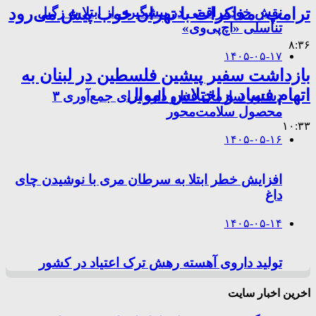
نقش خودمراقبتی در پیشگیری از ابتلا به زگیل
ترامپ: مذاکرات با تهران خوب پیش می‌رود
تناسلی «اچ‌پی‌وی»
۸:۳۶
۱۴۰۵-۰۵-۱۷
بازداشت سفیر پیشین فلسطین در لبنان به
اتهام فساد و اختلاس اموال
دستور سازمان غذا و دارو برای جمع‌آوری ۳
محصول سلامت‌محور
۱۰:۳۳
۱۴۰۵-۰۵-۱۶
افزایش خطر ابتلا به سرطان مری با نوشیدن چای
داغ
۱۴۰۵-۰۵-۱۴
تولید داروی آهسته رهش ترک اعتیاد در کشور
اخرین اخبار سایت