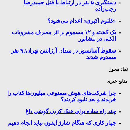
دستگیری ۵ نفر در ارتباط با قتل حمیدرضا
رجب‌زاده
«کلثوم اکبری» اعدام می‌شود؟
یک کشته و ۱۲ مسموم بر اثر مصرف مشروبات
الکلی در نیشابور
سقوط آسانسور در میدان آرژانتین تهران/ ۹ نفر
مصدوم شدند
نماد مجوز
منابع خبری
چرا شرکت‌های هوش مصنوعی میلیون‌ها کتاب را
خریدند و بعد نابود کردند؟
چند راه‌ ساده برای خنک کردن گوشی داغ
چهار کاری که هنگام شارژ آیفون نباید انجام دهیم