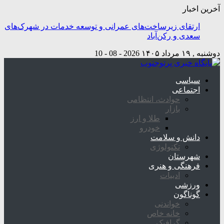
آخرین اخبار
ارتقای زیرساخت‌های عمرانی و توسعه خدمات در شهرک‌های
سعدی و رکن‌آباد
دوشنبه , ۱۹ مرداد ۱۴۰۵
2026 - 08 - 10
سیاسی
اجتماعی
حوادث، انتظامی
بازار
طلا و ارز
خودرو
دانش و سلامت
تکنولوژی
شهرستان
فرهنگی و هنری
ادبیات
ورزشی
گوناگون
خواندنی
خانه خاص
گرافیک