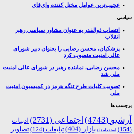
عجیب‌ترین عوامل مختل کننده وای‌فای
سیاسی
انتصاب ذوالقدر به عنوان مشاور سیاسی رهبر
انقلاب
پزشکیان، محسن رضایی را بعنوان دبیر شورای
عالی امنیت منصوب کرد
محسن رضایی، نماینده رهبر در شورای عالی امنیت
ملی شد
تصویب کلیات طرح تنگه هرمز در کمیسیون امنیت
ملی
برچسب ها
آرشیو
(4743)
اجتماعی
(2731)
ادبیات
بازار
(404)
(154)
تبلیغات
(124)
تصاویر
استخدام
(2)