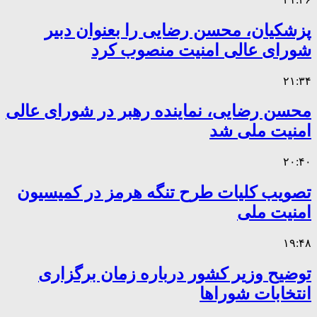
پزشکیان، محسن رضایی را بعنوان دبیر
شورای عالی امنیت منصوب کرد
۲۱:۳۴
محسن رضایی، نماینده رهبر در شورای عالی
امنیت ملی شد
۲۰:۴۰
تصویب کلیات طرح تنگه هرمز در کمیسیون
امنیت ملی
۱۹:۴۸
توضیح وزیر کشور درباره زمان برگزاری
انتخابات شوراها