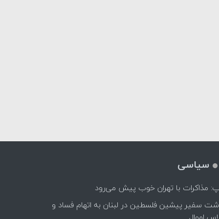
سیاسی
پ: مذاکرات با تهران خوب پیش می‌رود
اشت سفیر پیشین فلسطین در لبنان به اتهام فساد و
اس اموال