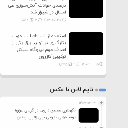
درصدی حوادث آتش‌سوزی طی
امسال در شیراز شد
1,540
2
۱۴۰۳-۰۶-۲۷
استفاده از آب فاضلاب جهت
بکارگیری در تولید برق یکی از
اهداف مهم نیروگاه سیکل
ترکیبی کازرون
1,675
2
۱۴۰۳-۱۰-۰۵
تایم لاین با عکس
۱۴۰۵-۰۵-۱۳
نگهداری صحیح داروها در گرمای عراق؛
توصیه‌های دارویی برای زائران اربعین