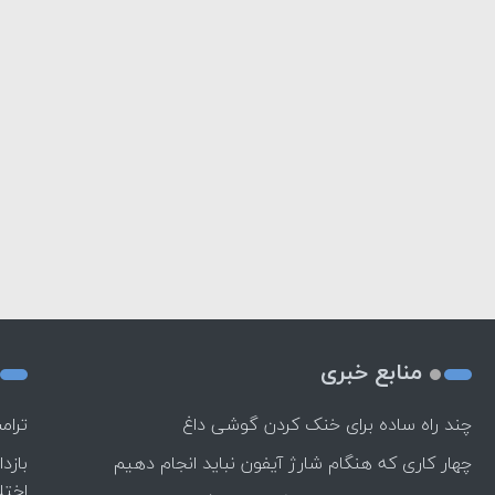
منابع خبری
چند راه‌ ساده برای خنک کردن گوشی داغ
ترام
چهار کاری که هنگام شارژ آیفون نباید انجام دهیم
بازد
اختل