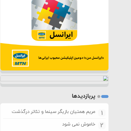
پربازدیدها
مریم همتیان بازیگر سینما و تئاتر درگذشت
1
خاموش نمی شود
2