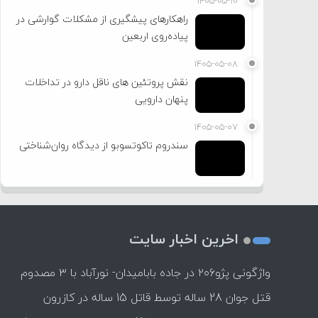
۱۴۰۵-۰۵-۱۰
راهکارهای پیشگیری از مشکلات گوارشی در
پیاده‌روی اربعین
۱۴۰۵-۰۵-۰۸
نقش پروتئین های ناقل دارو در تداخلات
پنهان دارویی
۱۴۰۵-۰۵-۰۷
سندروم تاکوتسوبو از دیدگاه روان‌شناختی
اخرین اخبار سایت
واژگونی پژو۲۰۶ در جاده بابامیدان- نورآباد با ۳ مصدوم
قتل جوان 28 ساله توسط قاتل 15 ساله در کازرون