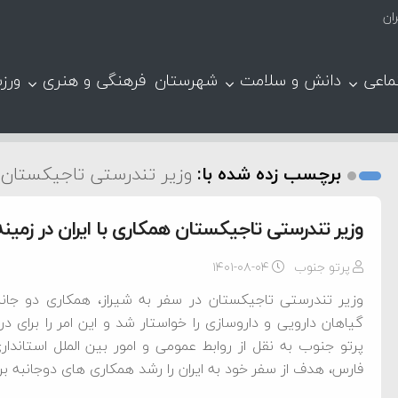
ان
ماعی
دانش و سلامت
شهرستان
فرهنگی و هنری
ورز
برچسب زده شده با:
وزیر تندرستی تاجیکستان
وزیر تندرستی تاجیکستان همکاری با ایران در زمینه
پرتو جنوب
۱۴۰۱-۰۸-۰۴
وزیر تندرستی تاجیکستان در سفر به شیراز، همکاری دو جانب
گیاهان دارویی و داروسازی را خواستار شد و این امر را برای د
پرتو جنوب به نقل از روابط عمومی و امور بین الملل استانداری ف
فارس، هدف از سفر خود به ایران را رشد همکاری های دوجانبه ب