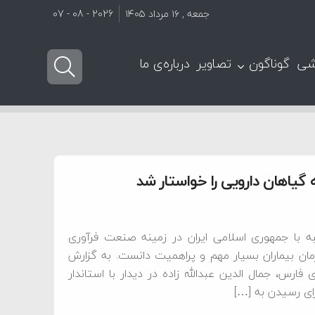
جمعه , ۱۶ مرداد ۱۴۰۵
2026 - 08 - 07
شی
گوناگون
تصاویر
درباره‌ی ما
 گیاهان دارویی را خواستار شد
ه با جمهوری اسلامی ایران در زمینه صنعت فرآوری
رمان بیماران بسیار مهم و پراهمیت دانست. به گزارش
ارس، جمال‌ الدین عبدالله زاده در دیدار با استاندار
رای رسیدن به […]