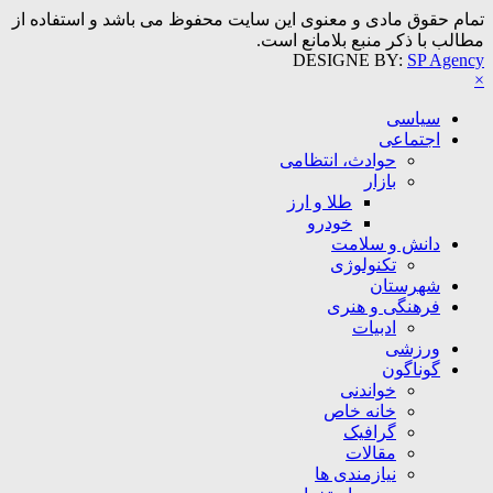
تمام حقوق مادی و معنوی این سایت محفوظ می باشد و استفاده از
مطالب با ذکر منبع بلامانع است.
DESIGNE BY:
SP Agency
×
سیاسی
اجتماعی
حوادث، انتظامی
بازار
طلا و ارز
خودرو
دانش و سلامت
تکنولوژی
شهرستان
فرهنگی و هنری
ادبیات
ورزشی
گوناگون
خواندنی
خانه خاص
گرافیک
مقالات
نیازمندی ها