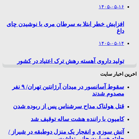
۱۴۰۵-۰۵-۱۶
افزایش خطر ابتلا به سرطان مری با نوشیدن چای
داغ
۱۴۰۵-۰۵-۱۴
تولید داروی آهسته رهش ترک اعتیاد در کشور
اخرین اخبار سایت
سقوط آسانسور در میدان آرژانتین تهران/ ۹ نفر
مصدوم شدند
قتل هولناک مداح سرشناس پس از ربوده شدن
کامیون با راننده هشت ساله توقیف شد
آتش سوزی و انفجار یک منزل دوطبقه در شیراز /
حادثه خسارت جانی نداشت