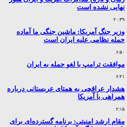
نهایی نشده است
۲۰:۳۹
وزیر جنگ آمریکا: ماشین جنگی ما آماده
حمله نظامی علیه ایران است
۶:۵۰
موافقت ترامپ با لغو حمله به ایران
۶:۲۱
هشدار عراقچی به همتای عربستانی درباره
همراهی با آمریکا
۲:۱۵
مقام ارشد امنیتی: برنامه گسترده‌ای برای