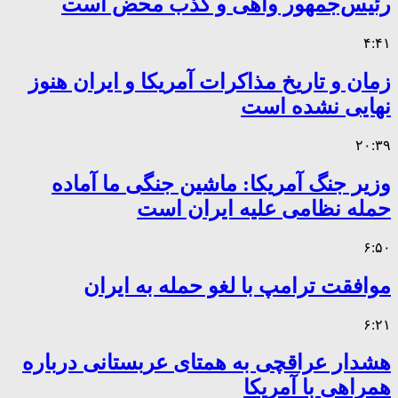
رئیس‌جمهور واهی و کذب محض است
۴:۴۱
زمان و تاریخ مذاکرات آمریکا و ایران هنوز
نهایی نشده است
۲۰:۳۹
وزیر جنگ آمریکا: ماشین جنگی ما آماده
حمله نظامی علیه ایران است
۶:۵۰
موافقت ترامپ با لغو حمله به ایران
۶:۲۱
هشدار عراقچی به همتای عربستانی درباره
همراهی با آمریکا