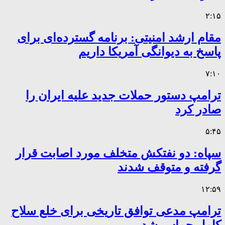
۲:۱۵
مقام ارشد امنیتی: برنامه گسترده‌ای برای
پاسخ به دیوانگی آمریکا داریم
۷:۱۰
ترامپ دستور حملات جدید علیه ایران را
صادر کرد
۵:۴۵
سپاه: دو نفتکش متخلف مورد اصابت قرار
گرفته و متوقف شدند
۱۲:۵۹
ترامپ مدعی توافق تاریخی برای خلع سلاح
کامل حماس شد