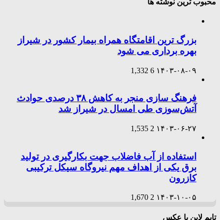
محبوب ترین نوشته ها
بزرگ ترین اقامتگاه همراه بیمار کشور در شیراز
بهره برداری می شود
1,332
6
۱۴۰۳-۰۸-۰۹
فرهنگ سازی منجر به کاهش ۳۸ درصدی حوادث
آتش‌سوزی طی امسال در شیراز شد
1,535
2
۱۴۰۳-۰۶-۲۷
استفاده از آب فاضلاب جهت بکارگیری در تولید
برق یکی از اهداف مهم نیروگاه سیکل ترکیبی
کازرون
1,670
2
۱۴۰۳-۱۰-۰۵
تایم لاین با عکس