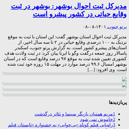
مدیرکل ثبت احوال بوشهر: بوشهر در ثبت
وقایع حیاتی در کشور پیشرو است
پرتو جنوب
۱۴۰۱-۰۸-۰۸
مدیرکل ثبت احوال استان بوشهر گفت: این استان با ثبت به موقع
نزدیک به ۱۰۰ درصدی وقایع حیاتی در ۲ تا سه سال اخیر، از
استان‌های پیشرو کشور است. به گزارش پرتو جنوب، اسکندر
پاسالار روز جمعه درگفت وگو با ایرنا بیان کرد: در ثبت ولادت هدف
کشوری تعیین شده ثبت به موقع ۹۷ درصد وقایع است که در استان
بوشهر امسال ۹۹.۶ درصد موارد در مهلت ۱۵ روزه خود ثبت شده
است. وی افزود: […]
پربازدیدها
1
مریم همتیان بازیگر سینما و تئاتر درگذشت
2
خاموش نمی شود
3
راه‌یابی فیلم کوتاه «بی‌خوابی» به جشنواره «تابستان فیلم