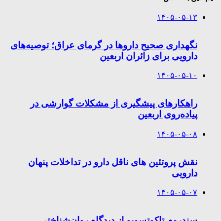
۱۴۰۵-۰۵-۱۳
نگهداری صحیح داروها در گرمای عراق؛ توصیه‌های
دارویی برای زائران اربعین
۱۴۰۵-۰۵-۱۰
راهکارهای پیشگیری از مشکلات گوارشی در
پیاده‌روی اربعین
۱۴۰۵-۰۵-۰۸
نقش پروتئین های ناقل دارو در تداخلات پنهان
دارویی
۱۴۰۵-۰۵-۰۷
سندروم تاکوتسوبو از دیدگاه روان‌شناختی