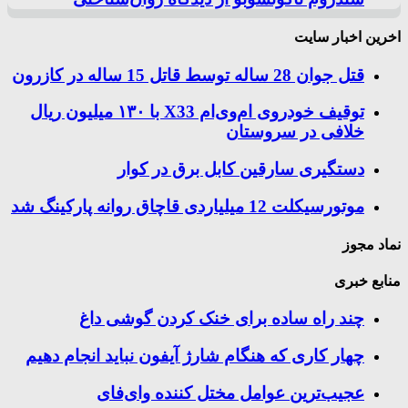
اخرین اخبار سایت
قتل جوان 28 ساله توسط قاتل 15 ساله در کازرون
توقیف خودروی ام‌وی‌ام X33 با ۱۳۰ میلیون ریال
خلافی در سروستان
دستگیری سارقین کابل برق در کوار
موتورسيكلت 12 ميلياردی قاچاق روانه پاركينگ شد
نماد مجوز
منابع خبری
چند راه‌ ساده برای خنک کردن گوشی داغ
چهار کاری که هنگام شارژ آیفون نباید انجام دهیم
عجیب‌ترین عوامل مختل کننده وای‌فای