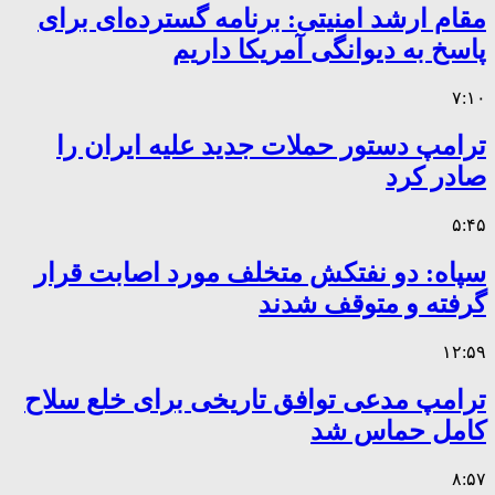
مقام ارشد امنیتی: برنامه گسترده‌ای برای
پاسخ به دیوانگی آمریکا داریم
۷:۱۰
ترامپ دستور حملات جدید علیه ایران را
صادر کرد
۵:۴۵
سپاه: دو نفتکش متخلف مورد اصابت قرار
گرفته و متوقف شدند
۱۲:۵۹
ترامپ مدعی توافق تاریخی برای خلع سلاح
کامل حماس شد
۸:۵۷