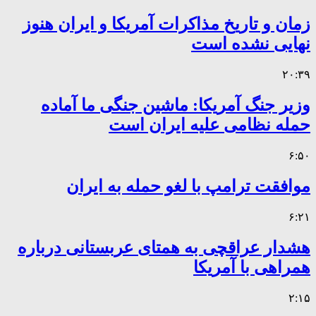
زمان و تاریخ مذاکرات آمریکا و ایران هنوز
نهایی نشده است
۲۰:۳۹
وزیر جنگ آمریکا: ماشین جنگی ما آماده
حمله نظامی علیه ایران است
۶:۵۰
موافقت ترامپ با لغو حمله به ایران
۶:۲۱
هشدار عراقچی به همتای عربستانی درباره
همراهی با آمریکا
۲:۱۵