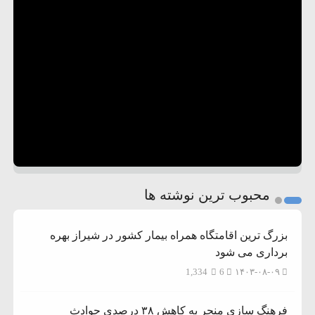
محبوب ترین نوشته ها
بزرگ ترین اقامتگاه همراه بیمار کشور در شیراز بهره
برداری می شود
1,334
6
۱۴۰۳-۰۸-۰۹
فرهنگ سازی منجر به کاهش ۳۸ درصدی حوادث