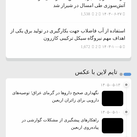
آتش‌سوزی طی امسال در شیراز شد
1,538
2
۱۴۰۳-۰۶-۲۷
استفاده از آب فاضلاب جهت بکارگیری در تولید برق یکی از
اهداف مهم نیروگاه سیکل ترکیبی کازرون
1,672
2
۱۴۰۳-۱۰-۰۵
تایم لاین با عکس
۱۴۰۵-۰۵-۱۳
نگهداری صحیح داروها در گرمای عراق؛ توصیه‌های
دارویی برای زائران اربعین
۱۴۰۵-۰۵-۱۰
راهکارهای پیشگیری از مشکلات گوارشی در
پیاده‌روی اربعین