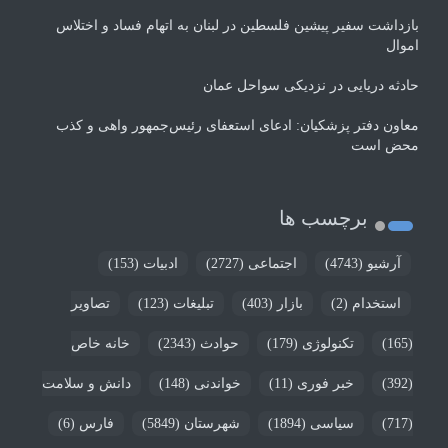
بازداشت سفیر پیشین فلسطین در لبنان به اتهام فساد و اختلاس
اموال
حادثه دریایی در نزدیکی سواحل عمان
معاون دفتر پزشکیان: ادعای استعفای رئیس‌جمهور واهی و کذب
محض است
برچسب ها
آرشیو
(4743)
اجتماعی
(2727)
ادبیات
(153)
استخدام
(2)
بازار
(403)
تبلیغات
(123)
تصاویر
(165)
تکنولوژی
(179)
حوادث
(2343)
خانه خاص
(392)
خبر فوری
(11)
خواندنی
(148)
دانش و سلامت
(717)
سیاسی
(1894)
شهرستان
(5849)
فارس
(6)