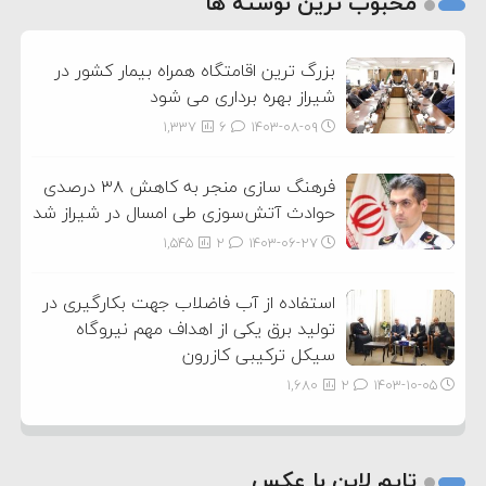
محبوب ترین نوشته ها
3
بزرگ ترین اقامتگاه همراه بیمار کشور در
شیراز بهره برداری می شود
1,337
6
۱۴۰۳-۰۸-۰۹
فرهنگ سازی منجر به کاهش ۳۸ درصدی
حوادث آتش‌سوزی طی امسال در شیراز شد
1,545
2
۱۴۰۳-۰۶-۲۷
استفاده از آب فاضلاب جهت بکارگیری در
تولید برق یکی از اهداف مهم نیروگاه
سیکل ترکیبی کازرون
1,680
2
۱۴۰۳-۱۰-۰۵
تایم لاین با عکس