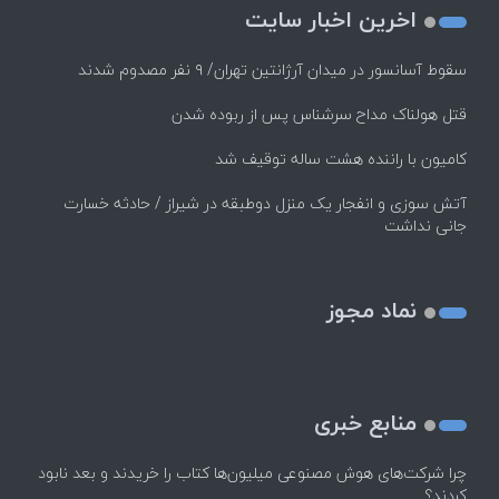
اخرین اخبار سایت
سقوط آسانسور در میدان آرژانتین تهران/ ۹ نفر مصدوم شدند
قتل هولناک مداح سرشناس پس از ربوده شدن
کامیون با راننده هشت ساله توقیف شد
آتش سوزی و انفجار یک منزل دوطبقه در شیراز / حادثه خسارت
جانی نداشت
نماد مجوز
منابع خبری
چرا شرکت‌های هوش مصنوعی میلیون‌ها کتاب را خریدند و بعد نابود
کردند؟