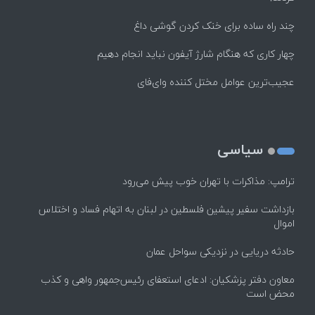
چند راه‌ ساده برای خنک کردن گوشی داغ
چهار کاری که هنگام شارژ آیفون نباید انجام دهیم
عجیب‌ترین عوامل مختل کننده وای‌فای
سیاسی
ترامپ: مذاکرات با تهران خوب پیش می‌رود
بازداشت سفیر پیشین فلسطین در لبنان به اتهام فساد و اختلاس
اموال
حادثه دریایی در نزدیکی سواحل عمان
معاون دفتر پزشکیان: ادعای استعفای رئیس‌جمهور واهی و کذب
محض است