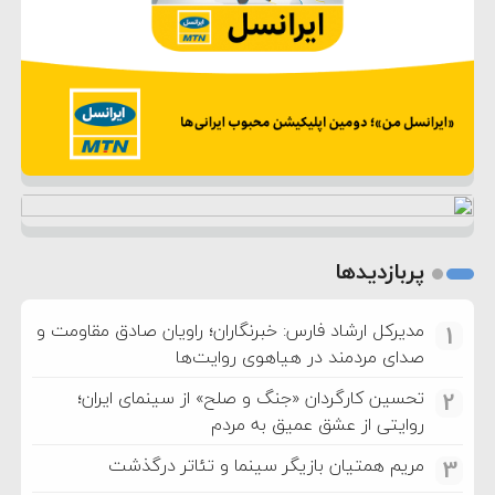
پربازدیدها
مدیرکل ارشاد فارس: خبرنگاران؛ راویان صادق مقاومت و
1
صدای مردمند در هیاهوی روایت‌ها
تحسین کارگردان «جنگ و صلح» از سینمای ایران؛
2
روایتی از عشق عمیق به مردم
مریم همتیان بازیگر سینما و تئاتر درگذشت
3