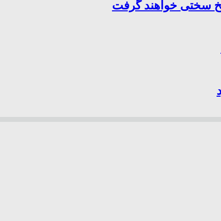
سخ سختی خواهند گرفت