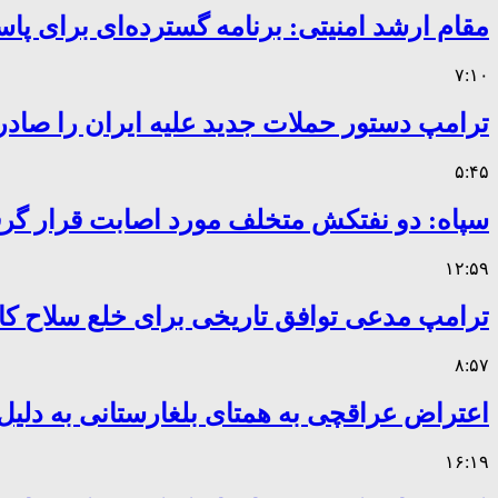
مقام ارشد امنیتی: برنامه گسترده‌ای برای پاس
۷:۱۰
ترامپ دستور حملات جدید علیه ایران را صادر
۵:۴۵
سپاه: دو نفتکش متخلف مورد اصابت قرار گر
۱۲:۵۹
ترامپ مدعی توافق تاریخی برای خلع سلاح 
۸:۵۷
اعتراض عراقچی به همتای بلغارستانی به دلیل 
۱۶:۱۹