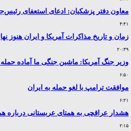
معاون دفتر پزشکیان: ادعای استعفای رئیس
۴:۴۱
زمان و تاریخ مذاکرات آمریکا و ایران هنوز ن
۲۰:۳۹
وزیر جنگ آمریکا: ماشین جنگی ما آماده حمله
۶:۵۰
موافقت ترامپ با لغو حمله به ایران
۶:۲۱
هشدار عراقچی به همتای عربستانی درباره همر
۲:۱۵