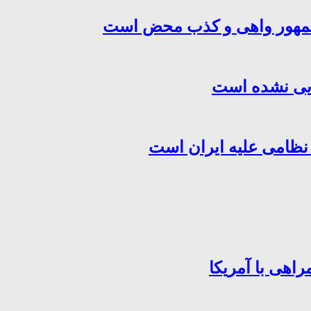
‌جمهور واهی و کذب محض است
هایی نشده است
 نظامی علیه ایران است
اهی با آمریکا