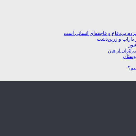
ردم بی‌دفاع و فاجعه‌ای انسانی است
 داراب و زرین‌دشت
شور
زائران اربعین
یم؟