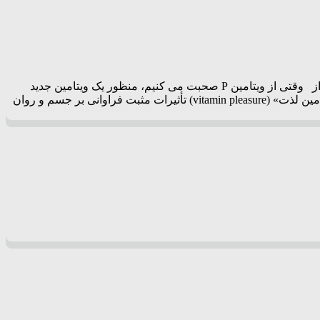
راضیه سادات طبائی فرد – کارشناس ارشد علوم تغذیه دانشکده تغذیه و علوم غذایی، دانشگاه علوم پزشکی و خدمات بهداشتی درمانی شیراز وقتی از ویتامین P صحبت می ‌کنیم، منظور یک ویتامین جدید
نیست، بلکه مفهوم لذت بردن از غذا است. لذت بردن از غذا به همان اندازه که به مواد مغذی موجود در غذا اهمیت می‌دهیم، مهم است. «ویتامین لذت» (vitamin pleasure) تأثیرات مثبت فراوانی بر جسم و روان