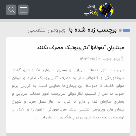
برچسب زده شده با:
ویروس تنفسی
مبتلایان آنفولانزا آنتی‌بیوتیک مصرف نکنند
پرتو جنوب
۱۴۰۳-۱۰-۱۵
سرپرست امور خدمات سرپایی و بستری سازمان غذا و دارو گفت:
سرماخوردگی و آنفولانزا نیاز به مصرف آنتی‌بیوتیک ندارند و درمان
موارد خفیف تا متوسط این بیماری‌ها حمایتی است. به گزارش پرتو
جنوب به نقل از تسنیم؛ الناز ذوقی سرپرست امور خدمات سرپایی و
بستری سازمان غذا و دارو با اشاره به آغاز فصل سرما و شیوع
بیماری‌های ویروسی تنفسی مانند سرماخوردگی، آنفولانزا و RSV، بر
اهمیت رعایت نکات ضروری در پیشگیری و درمان این […]