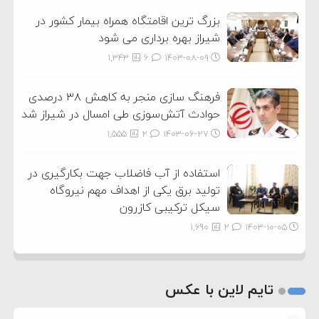
بزرگ ترین اقامتگاه همراه بیمار کشور در
شیراز بهره برداری می شود
1,343
6
۱۴۰۳-۰۸-۰۹
فرهنگ سازی منجر به کاهش ۳۸ درصدی
حوادث آتش‌سوزی طی امسال در شیراز شد
1,555
2
۱۴۰۳-۰۶-۲۷
استفاده از آب فاضلاب جهت بکارگیری در
تولید برق یکی از اهداف مهم نیروگاه
سیکل ترکیبی کازرون
1,690
2
۱۴۰۳-۱۰-۰۵
تایم لاین با عکس