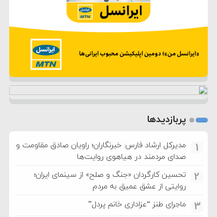
پربازدیدها
مدیرکل ارشاد فارس: خبرنگاران؛ راویان صادق مقاومت و
1
صدای مردمند در هیاهوی روایت‌ها
تحسین کارگردان «جنگ و صلح» از سینمای ایران؛
2
روایتی از عشق عمیق به مردم
ماجرای طنز “عزاداری خانم پردل”
3