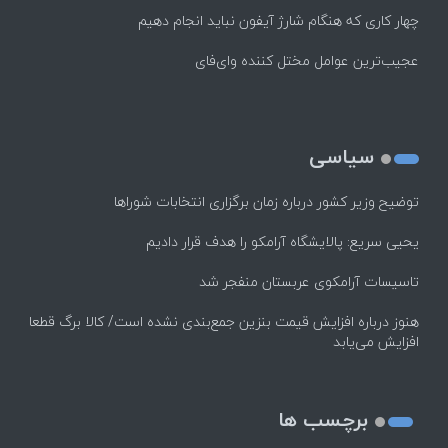
چهار کاری که هنگام شارژ آیفون نباید انجام دهیم
عجیب‌ترین عوامل مختل کننده وای‌فای
سیاسی
توضیح وزیر کشور درباره زمان برگزاری انتخابات شوراها
یحیی سریع: پالایشگاه آرامکو را هدف قرار دادیم
تاسیسات آرامکوی عربستان منفجر شد
هنوز درباره افزایش قیمت بنزین جمع‌بندی نشده است/ کالا برگ قطعا
افزایش می‌یابد
برچسب ها