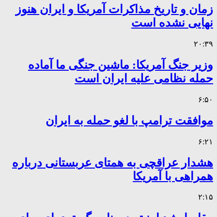
زمان و تاریخ مذاکرات آمریکا و ایران هنوز
نهایی نشده است
۲۰:۳۹
وزیر جنگ آمریکا: ماشین جنگی ما آماده
حمله نظامی علیه ایران است
۶:۵۰
موافقت ترامپ با لغو حمله به ایران
۶:۲۱
هشدار عراقچی به همتای عربستانی درباره
همراهی با آمریکا
۲:۱۵