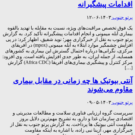
اقدامات پیشگیرانه
پرتو جنوب
۱۴۰۳-۰۶-۱۲
یک فوق تخصص مراقبت‌های ویژه، نسبت به مقابله با تهدید بالقوه
بیماری آبله میمونی و انجام اقدامات پیشگیرانه تأکید کرد. به گزارش
پرتو جنوب به نقل از خبرگزاری مهر؛ نوید شفیق، اظهار کرد: در پی
افزایش چشمگیر موارد ابتلاء به آبله میمونی (mpox) در آفریقای
مرکزی، نگرانی‌ها درباره احتمال گسترش این بیماری به کشورهای
همسایه، از جمله ایران، به طور جدی افزایش یافته است. وی افزود:
مرکز کنترل و پیشگیری بیماری‌های آفریقا (Africa CDC) گزارش
[…]
آنتی بیوتیک ها چه زمانی در مقابل بیماری
مقاوم می‌شوند
پرتو جنوب
۱۴۰۳-۰۵-۰۹
سرپرست گروه ارزیابی فناوری سلامت و مطالعات مدیریتی و
اقتصادی سازمان غذا و دارو، به تشریح مهم‌ترین دلایل بروز
مقاومت آنتی بیوتیک ها پرداخت. به گزارش پرتو جنوب به نقل از
خبرگزاری مهر، آزینا نبی زاده، با اشاره به اینکه مقاومت