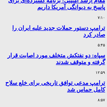
مقام ارشد امنیتی: برنامه گسترده‌ای برای
پاسخ به دیوانگی آمریکا داریم
۷:۱۰
ترامپ دستور حملات جدید علیه ایران را
صادر کرد
۵:۴۵
سپاه: دو نفتکش متخلف مورد اصابت قرار
گرفته و متوقف شدند
۱۲:۵۹
ترامپ مدعی توافق تاریخی برای خلع سلاح
کامل حماس شد
۸:۵۷