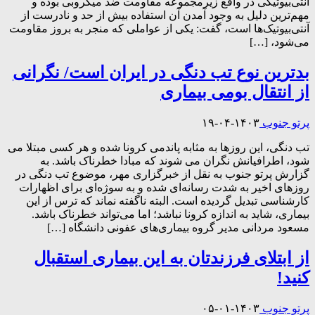
آنتی‌بیوتیکی در واقع زیرمجموعه مقاومت ضد میکروبی بوده و
مهم‌ترین دلیل به وجود آمدن آن استفاده بیش از حد و نادرست از
آنتی‌بیوتیک‌ها است، گفت: یکی از عواملی که منجر به بروز مقاومت
می‌شود، […]
بدترین نوع تب دنگی در ایران است/ نگرانی
از انتقال بومی بیماری
پرتو جنوب
۱۴۰۳-۰۴-۱۹
تب دنگی، این روزها به مثابه پاندمی کرونا شده و هر کسی مبتلا می
شود، اطرافیانش نگران می شوند که مبادا خطرناک باشد. به
گزارش پرتو جنوب به نقل از خبرگزاری مهر، موضوع تب دنگی در
روزهای اخیر به شدت رسانه‌ای شده و به سوژه‌ای برای اظهارات
کارشناسی تبدیل گردیده است. البته ناگفته نماند که ترس از این
بیماری، شاید به اندازه کرونا نباشد؛ اما می‌تواند خطرناک باشد.
مسعود مردانی مدیر گروه بیماری‌های عفونی دانشگاه […]
از ابتلای فرزندتان به این بیماری استقبال
کنید!
پرتو جنوب
۱۴۰۳-۰۱-۰۵