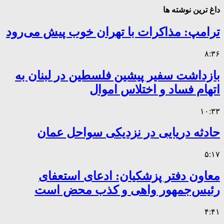
داغ ترین نوشته ها
ترامپ: مذاکرات با تهران خوب پیش می‌رود
۸:۳۶
بازداشت سفیر پیشین فلسطین در لبنان به
اتهام فساد و اختلاس اموال
۱۰:۳۳
حادثه دریایی در نزدیکی سواحل عمان
۵:۱۷
معاون دفتر پزشکیان: ادعای استعفای
رئیس‌جمهور واهی و کذب محض است
۴:۴۱