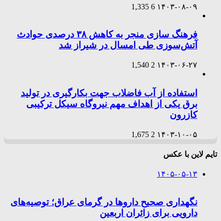
1,335
6
۱۴۰۳-۰۸-۰۹
فرهنگ سازی منجر به کاهش ۳۸ درصدی حوادث
آتش‌سوزی طی امسال در شیراز شد
1,540
2
۱۴۰۳-۰۶-۲۷
استفاده از آب فاضلاب جهت بکارگیری در تولید
برق یکی از اهداف مهم نیروگاه سیکل ترکیبی
کازرون
1,675
2
۱۴۰۳-۱۰-۰۵
تایم لاین با عکس
۱۴۰۵-۰۵-۱۳
نگهداری صحیح داروها در گرمای عراق؛ توصیه‌های
دارویی برای زائران اربعین