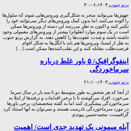
پرتو جنوب
۱۴۰۴-۰۶-۳۰
جهش‌ها می‌توانند منجر به شکل‌گیری ویروس‌هایی شوند که سلول‌ها
را آلوده می‌کنند، اما بدون کمک ویروس‌های دیگر نمی‌توانند خود را
تکثیر کنند و اکنون به نظر می‌رسد این دسته از ویروس‌ها ممکن
است در یک سوم موارد آنفلوانزا بیشتر از ویروس‌های معمولی وجود
داشته باشند و شدت عفونت‌ها را کاهش دهند. به گزارش پرتو جنوب
به نقل از ایسنا، ویروس‌ها هم باید با انگل‌ها به شکل اقوام
فرصت‌طلب مقابله کنند و این تقلب‌کننده‌ها ممکن است […]
اینفوگرافیک/ ۵ باور غلط درباره
سرماخوردگی
پرتو جنوب
۱۴۰۳-۱۰-۲۱
از آنجا که هر شخص به طور متوسط دو تا سه بار در سال سرما
می‌خورد، افراد می‌کوشند تا با برخی اقدامات و ترفندها از ابتلا به
سرماخوردگی پیشگیری کنند اما به گفته متخصصان، برخی باورها
در مورد سرماخوردگی نادرست هستند و نمی‌توان به آنها استناد کرد.
گرافیست: محمدحسین پیوندی
آبله میمونی یک تهدید جدی است/ اهمیت