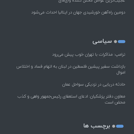
عجیب‌ترین عوامل مختل کننده وای‌فای
دومین راه‌آهن خورشیدی جهان در ایتالیا احداث می‌شود
سیاسی
ترامپ: مذاکرات با تهران خوب پیش می‌رود
بازداشت سفیر پیشین فلسطین در لبنان به اتهام فساد و اختلاس
اموال
حادثه دریایی در نزدیکی سواحل عمان
معاون دفتر پزشکیان: ادعای استعفای رئیس‌جمهور واهی و کذب
محض است
برچسب ها