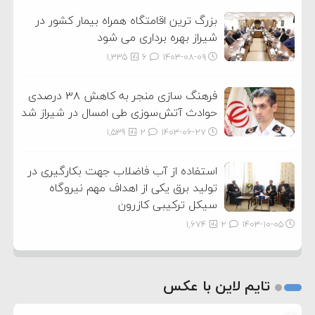
بزرگ ترین اقامتگاه همراه بیمار کشور در
شیراز بهره برداری می شود
1,335
6
۱۴۰۳-۰۸-۰۹
فرهنگ سازی منجر به کاهش ۳۸ درصدی
حوادث آتش‌سوزی طی امسال در شیراز شد
1,539
2
۱۴۰۳-۰۶-۲۷
استفاده از آب فاضلاب جهت بکارگیری در
تولید برق یکی از اهداف مهم نیروگاه
سیکل ترکیبی کازرون
1,674
2
۱۴۰۳-۱۰-۰۵
تایم لاین با عکس