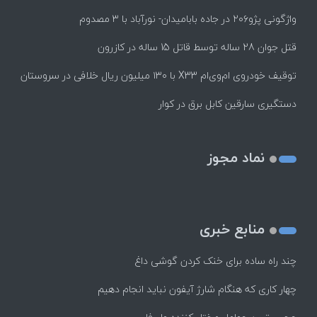
واژگونی پژو۲۰۶ در جاده بابامیدان- نورآباد با ۳ مصدوم
قتل جوان 28 ساله توسط قاتل 15 ساله در کازرون
توقیف خودروی ام‌وی‌ام X33 با ۱۳۰ میلیون ریال خلافی در سروستان
دستگیری سارقین کابل برق در کوار
نماد مجوز
منابع خبری
چند راه‌ ساده برای خنک کردن گوشی داغ
چهار کاری که هنگام شارژ آیفون نباید انجام دهیم