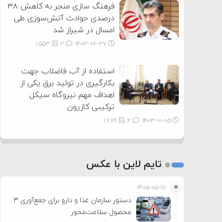
فرهنگ سازی منجر به کاهش ۳۸
درصدی حوادث آتش‌سوزی طی
امسال در شیراز شد
1,553
2
۱۴۰۳-۰۶-۲۷
استفاده از آب فاضلاب جهت
بکارگیری در تولید برق یکی از
اهداف مهم نیروگاه سیکل
ترکیبی کازرون
1,689
2
۱۴۰۳-۱۰-۰۵
تایم لاین با عکس
۱۴۰۵-۰۵-۱۷
دستور سازمان غذا و دارو برای جمع‌آوری ۳
محصول سلامت‌محور