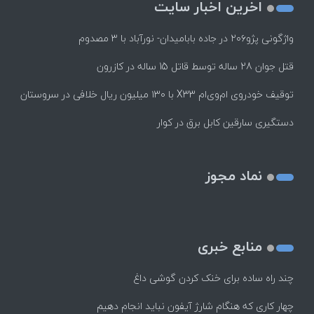
اخرین اخبار سایت
واژگونی پژو۲۰۶ در جاده بابامیدان- نورآباد با ۳ مصدوم
قتل جوان 28 ساله توسط قاتل 15 ساله در کازرون
توقیف خودروی ام‌وی‌ام X33 با ۱۳۰ میلیون ریال خلافی در سروستان
دستگیری سارقین کابل برق در کوار
نماد مجوز
منابع خبری
چند راه‌ ساده برای خنک کردن گوشی داغ
چهار کاری که هنگام شارژ آیفون نباید انجام دهیم