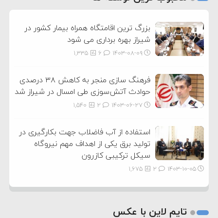
3
بزرگ ترین اقامتگاه همراه بیمار کشور در
شیراز بهره برداری می شود
1,335
6
۱۴۰۳-۰۸-۰۹
فرهنگ سازی منجر به کاهش ۳۸ درصدی
حوادث آتش‌سوزی طی امسال در شیراز شد
1,540
2
۱۴۰۳-۰۶-۲۷
استفاده از آب فاضلاب جهت بکارگیری در
تولید برق یکی از اهداف مهم نیروگاه
سیکل ترکیبی کازرون
1,675
2
۱۴۰۳-۱۰-۰۵
تایم لاین با عکس