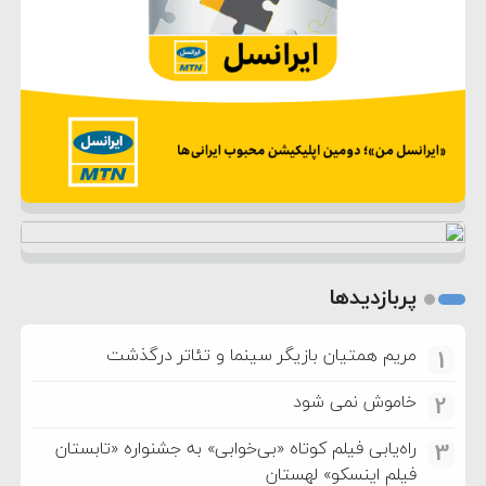
پربازدیدها
مریم همتیان بازیگر سینما و تئاتر درگذشت
1
خاموش نمی شود
2
راه‌یابی فیلم کوتاه «بی‌خوابی» به جشنواره «تابستان
3
فیلم اینسکو» لهستان