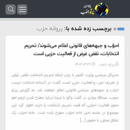
برچسب زده شده با:
پروانه حزب
احزاب و جبهه‌های قانونی اعلام می‌شوند/ تحریم
انتخابات، نقض غرض از فعالیت حزبی است
پرتو جنوب
۱۴۰۲-۰۴-۲۶
مدیرکل سیاسی وزارت کشور با بیان اینکه تحریم انتخابات نقض غرض
از تعریف حزب و فعالیت حزبی است، گفت: در آستانه انتخابات لیست
احزاب و جبهه‌های سیاسی قانونی اعلام خواهند شد. به گزارش پرتو
جنوب، عبدالله مرادی در گفت وگو با ایسنا درباره مطرح شدن لزوم لغو
مجوز فعالیت احزابی که قصد تحریم انتخابات را دارند، اظهار کرد: این
موضوع در جلسه اخیر خانه احزاب مطرح شده است. خانه احزاب یک
تشکل صنفی با حضور […]