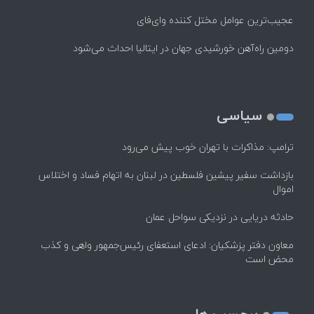
عجیب‌ترین عوامل مختل کننده وای‌فای
دومین راه‌آهن خورشیدی جهان در ایتالیا احداث می‌شود
سیاسی
ترامپ: مذاکرات با تهران خوب پیش می‌رود
بازداشت سفیر پیشین فلسطین در لبنان به اتهام فساد و اختلاس
اموال
حادثه دریایی در نزدیکی سواحل عمان
معاون دفتر پزشکیان: ادعای استعفای رئیس‌جمهور واهی و کذب
محض است
برچسب ها