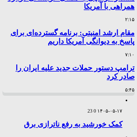
همراهی با آمریکا
۲:۱۵
مقام ارشد امنیتی: برنامه گسترده‌ای برای
پاسخ به دیوانگی آمریکا داریم
۷:۱۰
ترامپ دستور حملات جدید علیه ایران را
صادر کرد
۵:۴۵
23
0
۱۴۰۵-۰۵-۱۷
کمک خورشید به رفع ناترازی برق