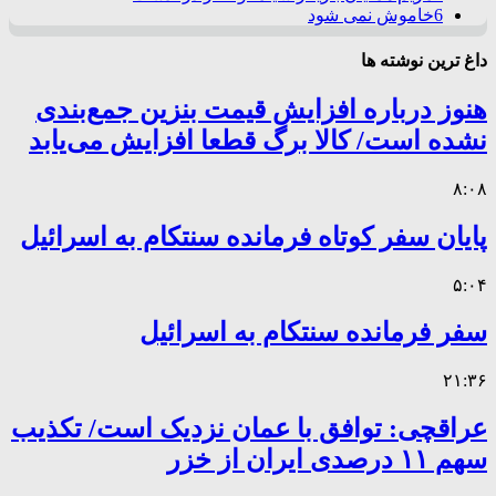
6
خاموش نمی شود
داغ ترین نوشته ها
هنوز درباره افزایش قیمت بنزین جمع‌بندی
نشده است/ کالا برگ قطعا افزایش می‌یابد
۸:۰۸
پایان سفر کوتاه فرمانده سنتکام به اسرائیل
۵:۰۴
سفر فرمانده سنتکام به اسرائیل
۲۱:۳۶
عراقچی: توافق با عمان نزدیک است/ تکذیب
سهم ۱۱ درصدی ایران از خزر