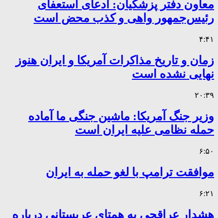
معاون دفتر پزشکیان: ادعای استعفای
رئیس‌جمهور واهی و کذب محض است
۴:۴۱
زمان و تاریخ مذاکرات آمریکا و ایران هنوز
نهایی نشده است
۲۰:۳۹
وزیر جنگ آمریکا: ماشین جنگی ما آماده
حمله نظامی علیه ایران است
۶:۵۰
موافقت ترامپ با لغو حمله به ایران
۶:۲۱
هشدار عراقچی به همتای عربستانی درباره