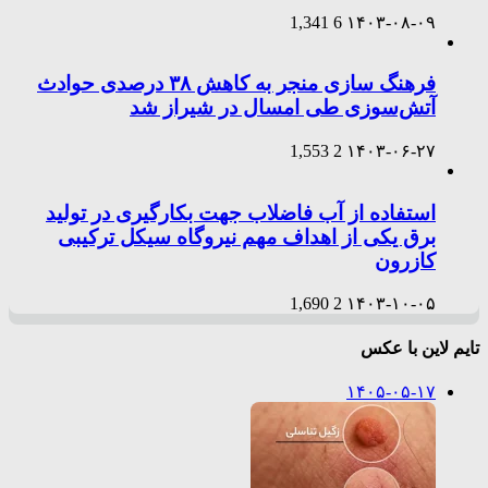
1,341
6
۱۴۰۳-۰۸-۰۹
فرهنگ سازی منجر به کاهش ۳۸ درصدی حوادث
آتش‌سوزی طی امسال در شیراز شد
1,553
2
۱۴۰۳-۰۶-۲۷
استفاده از آب فاضلاب جهت بکارگیری در تولید
برق یکی از اهداف مهم نیروگاه سیکل ترکیبی
کازرون
1,690
2
۱۴۰۳-۱۰-۰۵
تایم لاین با عکس
۱۴۰۵-۰۵-۱۷