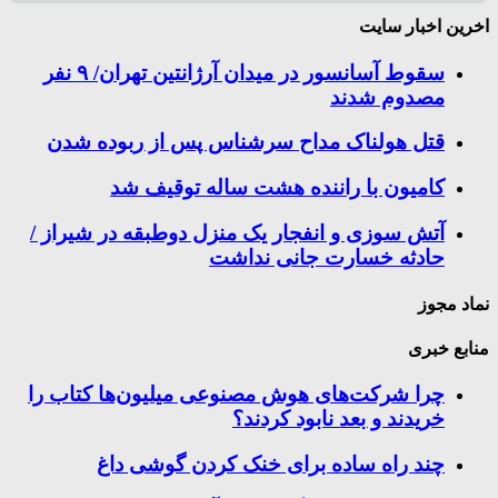
اخرین اخبار سایت
سقوط آسانسور در میدان آرژانتین تهران/ ۹ نفر
مصدوم شدند
قتل هولناک مداح سرشناس پس از ربوده شدن
کامیون با راننده هشت ساله توقیف شد
آتش سوزی و انفجار یک منزل دوطبقه در شیراز /
حادثه خسارت جانی نداشت
نماد مجوز
منابع خبری
چرا شرکت‌های هوش مصنوعی میلیون‌ها کتاب را
خریدند و بعد نابود کردند؟
چند راه‌ ساده برای خنک کردن گوشی داغ