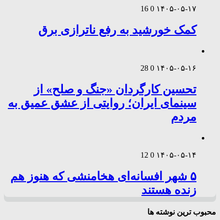
16
0
۱۴۰۵-۰۵-۱۷
کمک خورشید به رفع ناترازی برق
28
0
۱۴۰۵-۰۵-۱۶
تحسین کارگردان «جنگ و صلح» از
سینمای ایران؛ روایتی از عشق عمیق به
مردم
12
0
۱۴۰۵-۰۵-۱۴
۵ شهر افسانه‌ای هخامنشی که هنوز هم
زنده هستند
محبوب ترین نوشته ها