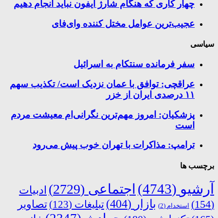
چهار کاری که هنگام شارژ آیفون نباید انجام دهیم
عجیب‌ترین عوامل مختل کننده وای‌فای
سیاسی
سفر فرمانده سنتکام به اسرائیل
عراقچی: توافق با عمان نزدیک است/ تکذیب سهم
۱۱ درصدی ایران از خزر
پزشکیان: امروز مهم‌ترین نگرانی‌ام معیشت مردم
است
ترامپ: مذاکرات با تهران خوب پیش می‌رود
برچسب ها
آرشیو
(4743)
اجتماعی
(2729)
ادبیات
بازار
(404)
(154)
تبلیغات
(123)
تصاویر
استخدام
(2)