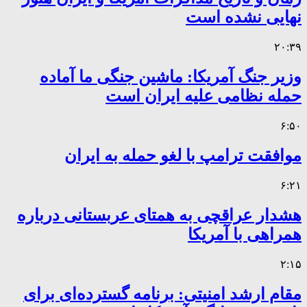
نهایی نشده است
۲۰:۳۹
وزیر جنگ آمریکا: ماشین جنگی ما آماده
حمله نظامی علیه ایران است
۶:۵۰
موافقت ترامپ با لغو حمله به ایران
۶:۲۱
هشدار عراقچی به همتای عربستانی درباره
همراهی با آمریکا
۲:۱۵
مقام ارشد امنیتی: برنامه گسترده‌ای برای