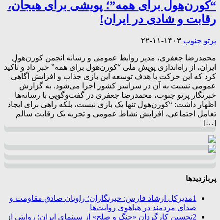
“کورن‌هول برای همه”؛ پویشی برای هیجان،
رقابت و شادی در ایران!
پرتو جنوب
۱۴۰۳-۱۱-۲۲
محمدرضا جعفری، مدیر روابط عمومی و رسانه انجمن کورن‌هول
ایران، از راه‌اندازی پویش ملی “کورن‌هول برای همه” خبر داد و تأکید
کرد که این حرکت با هدف توسعه این بازی جذاب و افزایش آگاهی
عمومی نسبت به آن در سراسر کشور اجرا می‌شود. به گزارش
خبرنگار پرتو جنوب، محمدرضا جعفری در گفت‌وگویی با رسانه‌ها
اظهار داشت: “کورن‌هول تنها یک بازی نیست، بلکه راهی برای ایجاد
تعامل اجتماعی، افزایش نشاط عمومی و تجربه یک رقابت سالم
[…]
پربازدیدها
1
مدیرکل ارشاد فارس: خبرنگاران؛ راویان صادق مقاومت و
صدای مردمند در هیاهوی روایت‌ها
2
تحسین کارگردان «جنگ و صلح» از سینمای ایران؛ روایتی از