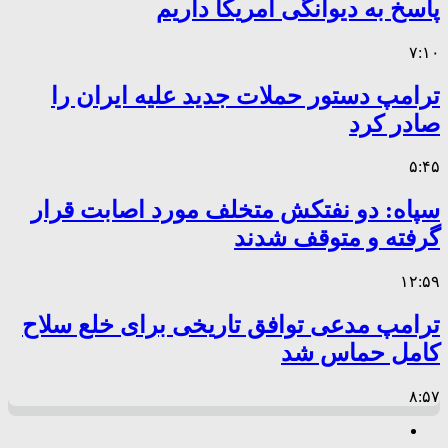
پاسخ به دیوانگی آمریکا داریم
۷:۱۰
ترامپ دستور حملات جدید علیه ایران را
صادر کرد
۵:۴۵
سپاه: دو نفتکش متخلف مورد اصابت قرار
گرفته و متوقف شدند
۱۲:۵۹
ترامپ مدعی توافق تاریخی برای خلع سلاح
کامل حماس شد
۸:۵۷