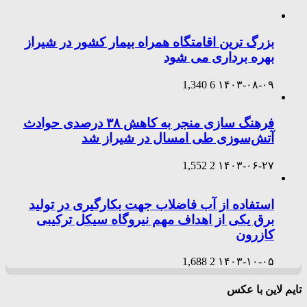
بزرگ ترین اقامتگاه همراه بیمار کشور در شیراز
بهره برداری می شود
1,340
6
۱۴۰۳-۰۸-۰۹
فرهنگ سازی منجر به کاهش ۳۸ درصدی حوادث
آتش‌سوزی طی امسال در شیراز شد
1,552
2
۱۴۰۳-۰۶-۲۷
استفاده از آب فاضلاب جهت بکارگیری در تولید
برق یکی از اهداف مهم نیروگاه سیکل ترکیبی
کازرون
1,688
2
۱۴۰۳-۱۰-۰۵
تایم لاین با عکس