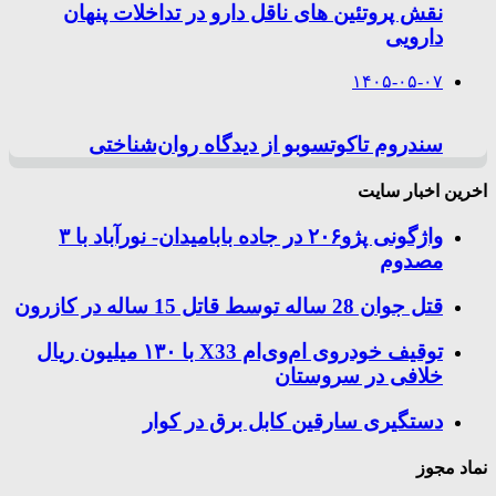
نقش پروتئین های ناقل دارو در تداخلات پنهان
دارویی
۱۴۰۵-۰۵-۰۷
سندروم تاکوتسوبو از دیدگاه روان‌شناختی
اخرین اخبار سایت
واژگونی پژو۲۰۶ در جاده بابامیدان- نورآباد با ۳
مصدوم
قتل جوان 28 ساله توسط قاتل 15 ساله در کازرون
توقیف خودروی ام‌وی‌ام X33 با ۱۳۰ میلیون ریال
خلافی در سروستان
دستگیری سارقین کابل برق در کوار
نماد مجوز