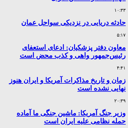
۱۰:۳۳
حادثه دریایی در نزدیکی سواحل عمان
۵:۱۷
معاون دفتر پزشکیان: ادعای استعفای
رئیس‌جمهور واهی و کذب محض است
۴:۴۱
زمان و تاریخ مذاکرات آمریکا و ایران هنوز
نهایی نشده است
۲۰:۳۹
وزیر جنگ آمریکا: ماشین جنگی ما آماده
حمله نظامی علیه ایران است