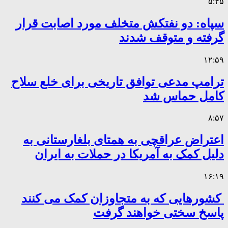
۵:۴۵
سپاه: دو نفتکش متخلف مورد اصابت قرار
گرفته و متوقف شدند
۱۲:۵۹
ترامپ مدعی توافق تاریخی برای خلع سلاح
کامل حماس شد
۸:۵۷
اعتراض عراقچی به همتای بلغارستانی به
دلیل کمک به آمریکا در حملات به ایران
۱۶:۱۹
کشورهایی که به متجاوزان کمک می کنند
پاسخ سختی خواهند گرفت