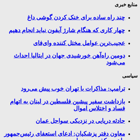
منابع خبری
چند راه‌ ساده برای خنک کردن گوشی داغ
چهار کاری که هنگام شارژ آیفون نباید انجام دهیم
عجیب‌ترین عوامل مختل کننده وای‌فای
دومین راه‌آهن خورشیدی جهان در ایتالیا احداث
می‌شود
سیاسی
ترامپ: مذاکرات با تهران خوب پیش می‌رود
بازداشت سفیر پیشین فلسطین در لبنان به اتهام
فساد و اختلاس اموال
حادثه دریایی در نزدیکی سواحل عمان
معاون دفتر پزشکیان: ادعای استعفای رئیس‌جمهور