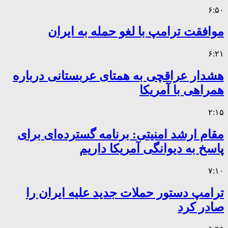
۶:۵۰
موافقت ترامپ با لغو حمله به ایران
۶:۲۱
هشدار عراقچی به همتای عربستانی درباره
همراهی با آمریکا
۲:۱۵
مقام ارشد امنیتی: برنامه گسترده‌ای برای
پاسخ به دیوانگی آمریکا داریم
۷:۱۰
ترامپ دستور حملات جدید علیه ایران را
صادر کرد