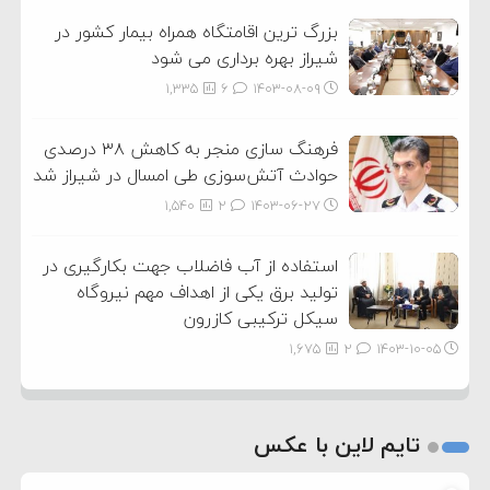
بزرگ ترین اقامتگاه همراه بیمار کشور در
شیراز بهره برداری می شود
1,335
6
۱۴۰۳-۰۸-۰۹
فرهنگ سازی منجر به کاهش ۳۸ درصدی
حوادث آتش‌سوزی طی امسال در شیراز شد
1,540
2
۱۴۰۳-۰۶-۲۷
استفاده از آب فاضلاب جهت بکارگیری در
تولید برق یکی از اهداف مهم نیروگاه
سیکل ترکیبی کازرون
1,675
2
۱۴۰۳-۱۰-۰۵
تایم لاین با عکس