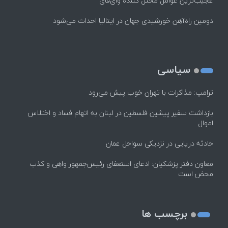
عجیب‌ترین عوامل مختل کننده وای‌فای
دومین راه‌آهن خورشیدی جهان در ایتالیا احداث می‌شود
سیاسی
ترامپ: مذاکرات با تهران خوب پیش می‌رود
بازداشت سفیر پیشین فلسطین در لبنان به اتهام فساد و اختلاس
اموال
حادثه دریایی در نزدیکی سواحل عمان
معاون دفتر پزشکیان: ادعای استعفای رئیس‌جمهور واهی و کذب
محض است
برچسب ها