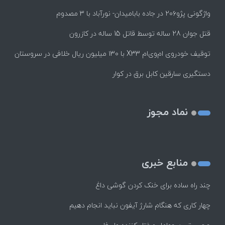
واژگونی پژو۲۰۶ در جاده بابامیدان- نورآباد با ۳ مصدوم
قتل جوان 28 ساله توسط قاتل 15 ساله در کازرون
توقیف خودروی ام‌وی‌ام X33 با ۱۳۰ میلیون ریال خلافی در سروستان
دستگیری سارقین کابل برق در کوار
نماد مجوز
منابع خبری
چند راه‌ ساده برای خنک کردن گوشی داغ
چهار کاری که هنگام شارژ آیفون نباید انجام دهیم