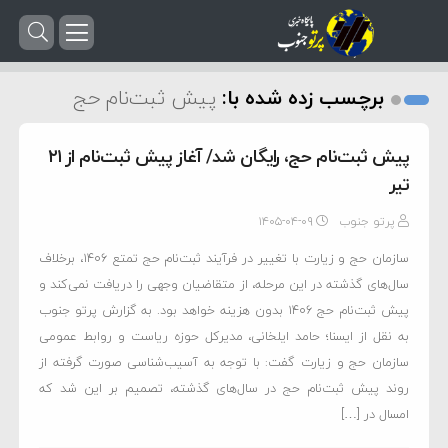
برچسب زده شده با:
پیش ثبت‌نام حج
پیش ثبت‌نام حج، رایگان شد/ آغاز پیش ثبت‌نام از ۲۱
تیر
پرتو جنوب
۱۴۰۵-۰۴-۰۹
سازمان حج و زیارت با تغییر در فرآیند ثبت‌نام حج تمتع ۱۴۰۶، برخلاف
سال‌های گذشته در این مرحله، از متقاضیان وجهی را دریافت نمی‌کند و
پیش‌ ثبت‌نام حج ۱۴۰۶ بدون هزینه خواهد بود. به گزارش پرتو جنوب
به نقل از ایسنا؛ حامد ایلخانی، مدیرکل حوزه ریاست و روابط عمومی
سازمان حج و زیارت گفت: با توجه به آسیب‌شناسی صورت گرفته از
روند پیش ثبت‌نام حج در سال‌های گذشته، تصمیم بر این شد که
امسال در […]