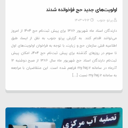
اولویت‌های جدید حج فراخوانده شدند
پرتو جنوب
۱۴۰۳-۰۹-۱۲
دارندگان اسناد ماه شهریور ۱۳۸۶ برای پیش ثبت‌نام حج ۱۴۰۴ از امروز
می‌توانند اقدام کنند. به گزارش پرتو جنوب به نقل از ایسنا، طبق
اطلاعیه قبلی سازمان حج و زیارت، با توجه به فراخوان اولویت‌های اول
تا سوم در روزهای گذشته برای پیش ثبت‌نام حج ۱۴۰۴، امکان پیش
ثبت‌نام دارندگان اسناد حج شهریور ماه سال ۱۳۸۶ از صبح دوشنبه ۱۲
آذرماه در سامانه my.haj.ir فراهم شده است. این متقاضیان با مراجعه
به سامانه my.haj.ir نسبت […]