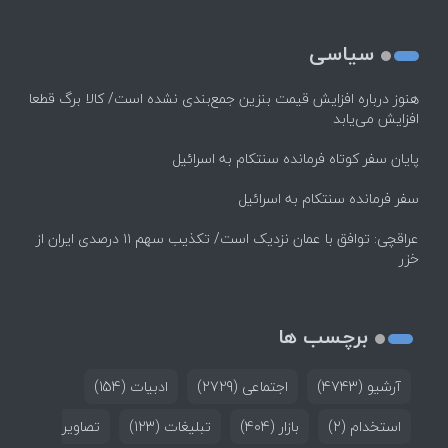
سیاسی
هنوز درباره افزایش قیمت بنزین جمع‌بندی نشده است/ کالا برگ قطعا
افزایش می‌یابد
پایان سفر کوتاه فرمانده سنتکام به اسرائیل
سفر فرمانده سنتکام به اسرائیل
عراقچی: توافق با عمان نزدیک است/ تکذیب سهم ۱۱ درصدی ایران از
خزر
برچسب ها
آرشیو
(4743)
اجتماعی
(2729)
ادبیات
(154)
استخدام
(2)
بازار
(404)
تبلیغات
(123)
تصاویر