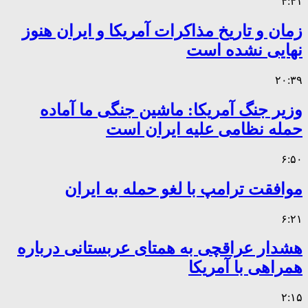
۴:۴۱
زمان و تاریخ مذاکرات آمریکا و ایران هنوز
نهایی نشده است
۲۰:۳۹
وزیر جنگ آمریکا: ماشین جنگی ما آماده
حمله نظامی علیه ایران است
۶:۵۰
موافقت ترامپ با لغو حمله به ایران
۶:۲۱
هشدار عراقچی به همتای عربستانی درباره
همراهی با آمریکا
۲:۱۵