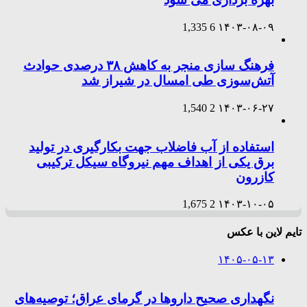
1,335
6
۱۴۰۳-۰۸-۰۹
فرهنگ سازی منجر به کاهش ۳۸ درصدی حوادث
آتش‌سوزی طی امسال در شیراز شد
1,540
2
۱۴۰۳-۰۶-۲۷
استفاده از آب فاضلاب جهت بکارگیری در تولید
برق یکی از اهداف مهم نیروگاه سیکل ترکیبی
کازرون
1,675
2
۱۴۰۳-۱۰-۰۵
تایم لاین با عکس
۱۴۰۵-۰۵-۱۳
نگهداری صحیح داروها در گرمای عراق؛ توصیه‌های