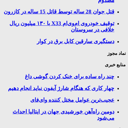
مصدوم
قتل جوان 28 ساله توسط قاتل 15 ساله در کازرون
توقیف خودروی ام‌وی‌ام X33 با ۱۳۰ میلیون ریال
خلافی در سروستان
دستگیری سارقین کابل برق در کوار
نماد مجوز
منابع خبری
چند راه‌ ساده برای خنک کردن گوشی داغ
چهار کاری که هنگام شارژ آیفون نباید انجام دهیم
عجیب‌ترین عوامل مختل کننده وای‌فای
دومین راه‌آهن خورشیدی جهان در ایتالیا احداث
می‌شود