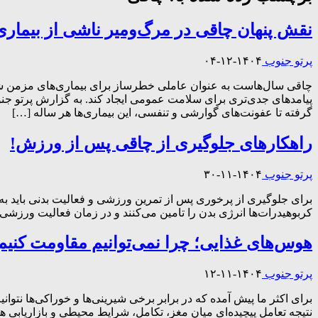
نقش پنهان چاقی در مرگ‌ومیر ناشی از بیماری
پرتو جنوب
۱۴۰۴-۱۲-۰۴
چاقی سال‌هاست به عنوان عاملی خطرساز برای بیماری‌های مزمن شناخ
پیامدهای جدی‌تری برای سلامت عمومی ایجاد کند. به گزارش پرتو جنوب
گرفته تا عفونت‌های گوارشی و تنفسی، این بیماری‌ها هر ساله […]
راهکارهای جلوگیری از چاقی پس از ورزش!
پرتو جنوب
۱۴۰۴-۱۱-۳۰
برای جلوگیری از پرخوری پس از تمرین ورزشی و فعالیت بدنی باید به
کربوهیدرات‌ها انرژی بدن را تامین می‌کنند و در زمان فعالیت ورزشی
هوس‌های غذایی؛ چرا نمی‌توانیم مقاومت کنیم
پرتو جنوب
۱۴۰۴-۱۱-۱۲
برای اکثر ما پیش آمده که در برابر برخی شیرینی‌ها و خوراکی‌ها ن
نتیجه تعامل پیچیده‌ای میان مغز، تکامل، شرایط محیطی و بازاریابی ه