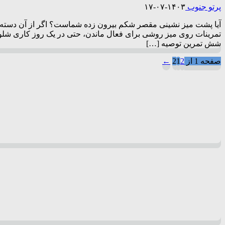
پرتو جنوب
۱۴۰۳-۰۷-۱۷
آیا پشت میز نشینی مقصر شکم بیرون زده شماست؟ اگر از آن دسته از ک
تمرینات روی میز روشی برای فعال ماندن، حتی در یک روز کاری شلوغ ا
شش تمرین توصیه […]
صفحه 1 از 2
2
1
←