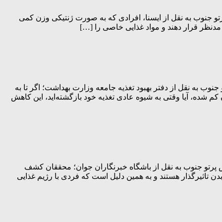
 پرتو جنوب به نقل از ایسنا، افرادی که به صورت ژنتیکی وزن کمی
نوب به نقل از دفتر بهبود تغذیه جامعه وزارت بهداشت؛ اگر تا به
تان کم شده، آیا وقتی به شیوه عادی تغذیه خود بازگشته‌اید، این کاهش
رش پرتو جنوب به نقل از باشگاه خبرنگاران جوان؛ محققان کشف
تابولیسم بدن تاثیرگذار هستند و به همین دلیل است که فردی با رژیم غذایی