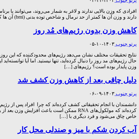
پرتو جنوب
۱۴۰۳-۱۱-۰۳
افرادی که وزن بالایی ندارند و لاغر به شمار می‌روند، می‌توانند با 
دارند و وزن آن ها کمتر از حد نرمال و شاخص توده بدنی (bmi) آن ها کمتر از ۱۹ است، برای افزایش وزن خود می توانند راهکاری مختلفی را مدنظر قرار دهند و مواد غذایی خاصی را […]
کاهش وزن بدون رژیم‌های مُد روز
پرتو جنوب
۱۴۰۳-۱۰-۰۵
نتایج تحقیقات مختلف نشان می‌دهد رژیم‌های محدودکننده که این روز‌ه
حال رژیم‌های مد روز را دنبال کرده‌اید، تنها نیستید. اما آیا توانسته‌
وزن پایدار بوده است؟ رژیم‌های […]
دلیل چاقی بعد از کاهش وزن کشف شد
پرتو جنوب
۱۴۰۳-۰۹-۰۶
دانشمندان با انجام تحقیقاتی کشف کرده‌اند که چرا افراد پس از رژی
کرده‌اند که مولکول‌های RNA ممکن است باعث ا
خاص چاق می‌شود و فرد دیگری با […]
آب کردن شکم با میز و صندلی محل کار