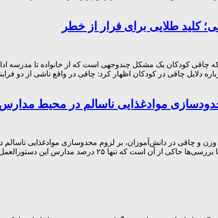
؛ کلید طلایی برای فرار از خطر
ه چاقی کودکان یک مشکل چندوجهی است که از خانواده تا مدرسه ادامه
باره دلایل چاقی در کودکان اظهار کرد: چاقی در واقع ناشی از دو فر
حدودسازی موادغذایی ناسالم در محیط مدارس
 وزن و چاقی در دانش‌آموزان، بر لزوم محدوسازی موادغذایی ناسالم د
اگرچه دستورالعمل پایگاه تغذیه سالم در مدارس در دسترس است ا