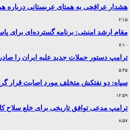
هشدار عراقچی به همتای عربستانی درباره همر
۲:۱۵
مقام ارشد امنیتی: برنامه گسترده‌ای برای پاس
۷:۱۰
ترامپ دستور حملات جدید علیه ایران را صادر
۵:۴۵
سپاه: دو نفتکش متخلف مورد اصابت قرار گر
۱۲:۵۹
ترامپ مدعی توافق تاریخی برای خلع سلاح 
۸:۵۷