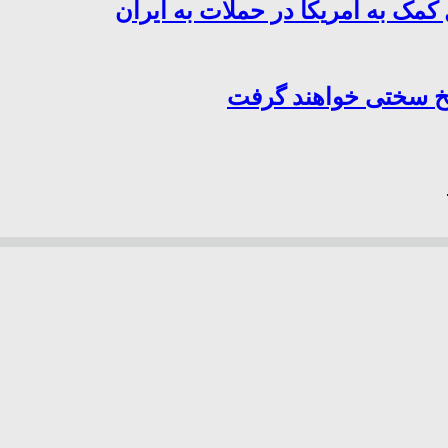
کمک به آمریکا در حملات به ایران
سخ سختی خواهند گرفت