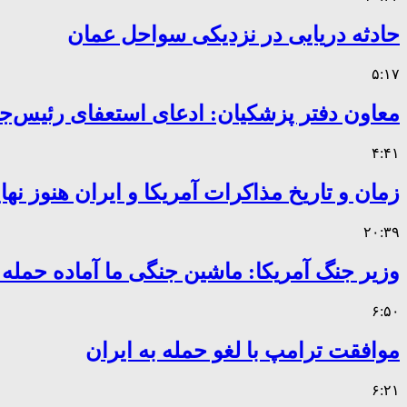
حادثه دریایی در نزدیکی سواحل عمان
۵:۱۷
معاون دفتر پزشکیان: ادعای استعفای رئیس
۴:۴۱
زمان و تاریخ مذاکرات آمریکا و ایران هنوز ن
۲۰:۳۹
وزیر جنگ آمریکا: ماشین جنگی ما آماده حمله
۶:۵۰
موافقت ترامپ با لغو حمله به ایران
۶:۲۱