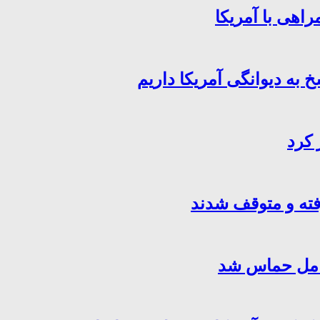
اهی با آمریکا
خ به دیوانگی آمریکا داریم
 کرد
فته و متوقف شدند
کامل حماس شد