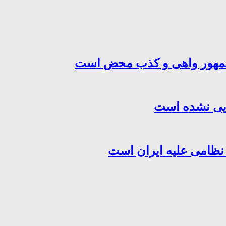
‌جمهور واهی و کذب محض است
هایی نشده است
 نظامی علیه ایران است