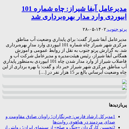
مدیرعامل آبفا شيراز: چاه شماره 101
ابیوردی وارد مدار بهره‌برداری شد
پرتو جنوب
۱۴۰۲-۰۵-۲۸
مدیرعامل آبفا شيراز گفت: براي پايداري وضعيت آب مناطق
مرکزی شهر شیراز چاه شماره 101 ابیوردی وارد مدار بهره‌برداری
شد. به گزارش پرتو جنوب به نقل از روابط عمومی و آموزش
همگانی آبفا شیراز، رئیس هیئت‌مدیره و مدیرعامل شرکت آب و
فاضلاب شیراز از وارد مدار شدن چاه 101 ابیوردی به‌منظور پايداري
آب مناطق مرکزی شهر شیراز خبر داد و گفت: با بهره برداری از اين
چاه وضعيت آبرساني بالغ‌ بر 15 هزار نفر در […]
پربازدیدها
1
مدیرکل ارشاد فارس: خبرنگاران؛ راویان صادق مقاومت و
صدای مردمند در هیاهوی روایت‌ها
2
تحسین کارگردان «جنگ و صلح» از سینمای ایران؛ روایتی از