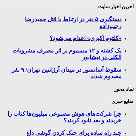
اخرین اخبار سایت
دستگیری ۵ نفر در ارتباط با قتل حمیدرضا
رجب‌زاده
«کلثوم اکبری» اعدام می‌شود؟
یک کشته و ۱۲ مسموم بر اثر مصرف مشروبات
الکلی در نیشابور
سقوط آسانسور در میدان آرژانتین تهران/ ۹ نفر
مصدوم شدند
نماد مجوز
منابع خبری
چرا شرکت‌های هوش مصنوعی میلیون‌ها کتاب را
خریدند و بعد نابود کردند؟
چند راه‌ ساده برای خنک کردن گوشی داغ