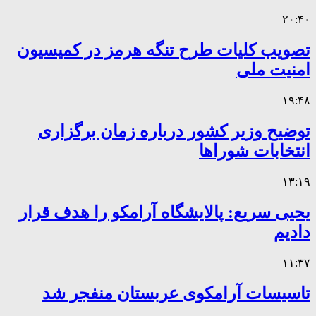
۲۰:۴۰
تصویب کلیات طرح تنگه هرمز در کمیسیون
امنیت ملی
۱۹:۴۸
توضیح وزیر کشور درباره زمان برگزاری
انتخابات شوراها
۱۳:۱۹
یحیی سریع: پالایشگاه آرامکو را هدف قرار
دادیم
۱۱:۳۷
تاسیسات آرامکوی عربستان منفجر شد