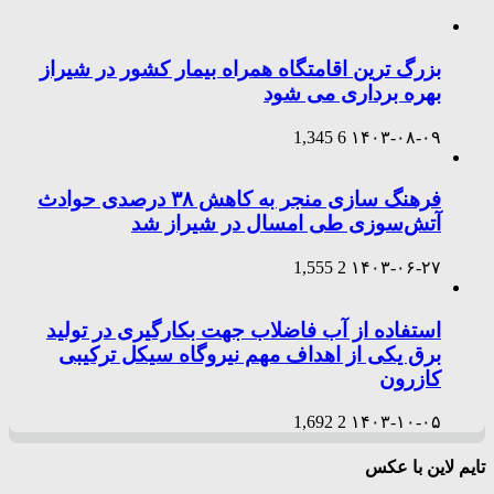
بزرگ ترین اقامتگاه همراه بیمار کشور در شیراز
بهره برداری می شود
1,345
6
۱۴۰۳-۰۸-۰۹
فرهنگ سازی منجر به کاهش ۳۸ درصدی حوادث
آتش‌سوزی طی امسال در شیراز شد
1,555
2
۱۴۰۳-۰۶-۲۷
استفاده از آب فاضلاب جهت بکارگیری در تولید
برق یکی از اهداف مهم نیروگاه سیکل ترکیبی
کازرون
1,692
2
۱۴۰۳-۱۰-۰۵
تایم لاین با عکس