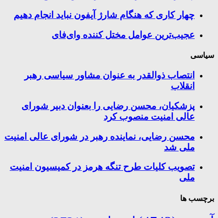
چهار کاری که هنگام شارژ آیفون نباید انجام دهیم
عجیب‌ترین عوامل مختل کننده وای‌فای
سیاسی
انتصاب ذوالقدر به عنوان مشاور سیاسی رهبر
انقلاب
پزشکیان، محسن رضایی را بعنوان دبیر شورای
عالی امنیت منصوب کرد
محسن رضایی، نماینده رهبر در شورای عالی امنیت
ملی شد
تصویب کلیات طرح تنگه هرمز در کمیسیون امنیت
ملی
برچسب ها