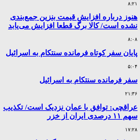
۸:۲۱
هنوز درباره افزایش قیمت بنزین جمع‌بندی
نشده است/ کالا برگ قطعا افزایش می‌یابد
۸:۰۸
پایان سفر کوتاه فرمانده سنتکام به اسرائیل
۵:۰۴
سفر فرمانده سنتکام به اسرائیل
۲۱:۳۶
عراقچی: توافق با عمان نزدیک است/ تکذیب
سهم ۱۱ درصدی ایران از خزر
۱۷:۲۸