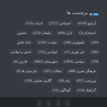
برچسب ها
آرشیو
(4743)
اجتماعی
(2727)
ادبیات
(153)
استخدام
(2)
بازار
(404)
تبلیغات
(123)
تصاویر
(165)
تکنولوژی
(180)
حوادث
(2347)
خانه خاص
(392)
خبر فوری
(11)
خواندنی
(151)
دانش و سلامت
(720)
سیاسی
(1894)
شهرستان
(5862)
فارس
(6)
فرهنگی هنری
(486)
مقالات
(507)
نیازمندی ها
(0)
ورزشی
(827)
پیام
(18)
گالری تصاویر
(150)
گرافیک
(114)
گوناگون
(53)