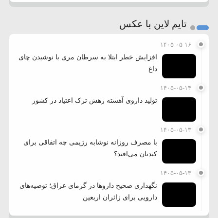
تایم لاین با عکس
۱۴۰۵-۰۵-۱۶
افزایش خطر ابتلا به سرطان مری با نوشیدن چای
داغ
۱۴۰۵-۰۵-۱۴
تولید داروی آهسته رهش ترک اعتیاد در کشور
۱۴۰۵-۰۵-۱۳
با مصرف روزانه نوشابه رژیمی چه اتفاقی برای
کبدتان می‌افتد؟
۱۴۰۵-۰۵-۱۳
نگهداری صحیح داروها در گرمای عراق؛ توصیه‌های
دارویی برای زائران اربعین