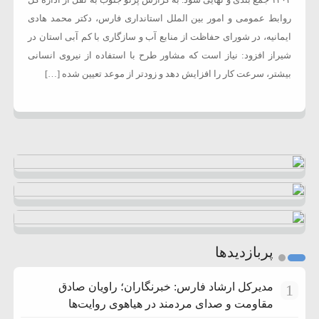
۱۴۰۳ جمع بندی و نهایی شود. به گزارش پرتو جنوب به نقل از اداره کل
روابط عمومی و امور بین الملل استانداری فارس، دکتر محمد هادی
ایمانیه، در شورای حفاظت از منابع آب و سازگاری با کم آبی استان در
شیراز افزود: نیاز است که مشاور طرح با استفاده از نیروی انسانی
بیشتر، سرعت کار را افزایش دهد و زودتر از موعد تعیین شده […]
پربازدیدها
مدیرکل ارشاد فارس: خبرنگاران؛ راویان صادق
1
مقاومت و صدای مردمند در هیاهوی روایت‌ها