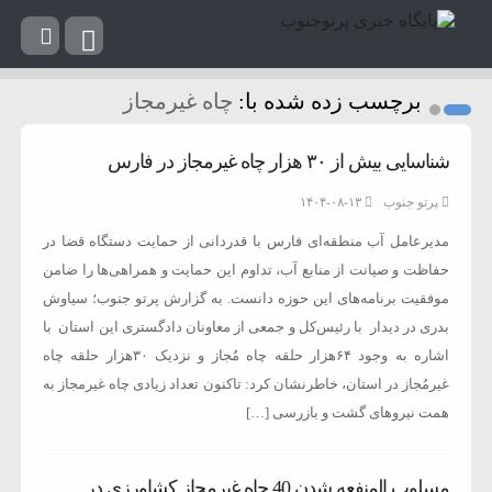
برچسب زده شده با:
چاه غیرمجاز
شناسایی بیش از ۳۰ هزار چاه غیرمجاز در فارس
پرتو جنوب
۱۴۰۴-۰۸-۱۳
مدیرعامل آب منطقه‌ای فارس با قدردانی از حمایت دستگاه قضا در
حفاظت و صیانت از منابع آب، تداوم این حمایت‌ و همراهی‌ها را ضامن
موفقیت برنامه‌های این حوزه دانست. به گزارش پرتو جنوب؛ سیاوش
بد‌ری در دیدار با رئیس‌کل و جمعی از معاونان دادگستری این استان با
اشاره به وجود ۶۴هزار حلقه چاه مُجاز و نزدیک ۳۰هزار حلقه چاه
غیرمُجاز در استان، خاطرنشان کرد: تاکنون تعداد زیادی چاه غیرمجاز به
همت نیرو‌های گشت و بازرسی […]
مسلوب المنفعه شدن 40 چاه غیرمجاز کشاورزی در