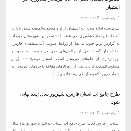
استهبان
پرتو جنوب
۱۴۰۳-۱۱-۱۳
سرپرست اداره منابع آب استهبان از پُر و مسلوب‌المنفعه شدن بالغ بر
40 چاه غیرمجاز کشاورزی طی هفته اگذشته در این شهرستان خبرداد.
به گزارش پرتو جنوب به نقل از روابط عمومی آب منطقه‌ای فارس،
ندا اشجار گفت: یکی از چالش‌های جدی در حوزه آب، وجود و
بهره‌برداری از چاه‌های غیرمجاز است. اشجار توضیح داد: پُر و
مسلوب‌المنفعه کردن، یکی از راهکارهای مقابله با چاه‌های غیرمجاز به
شمار می‌رود که بعد از طی روند قانونی […]
طرح جامع آب استان فارس، شهریور سال آینده نهایی
شود
پرتو جنوب
۱۴۰۲-۰۵-۲۶
استاندار فارس گفت: طرح جامع آب استان حداکثر تا شهریورماه سال