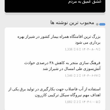
۵ شهر افسانه‌ای هخامنشی که هنوز هم زنده هستند
بفهمیم؟
عشق عمیق به مردم
1
2
محبوب ترین نوشته ها
3
بزرگ ترین اقامتگاه همراه بیمار کشور در شیراز بهره
برداری می شود
1,338
6
۱۴۰۳-۰۸-۰۹
فرهنگ سازی منجر به کاهش ۳۸ درصدی حوادث
آتش‌سوزی طی امسال در شیراز شد
1,546
2
۱۴۰۳-۰۶-۲۷
استفاده از آب فاضلاب جهت بکارگیری در تولید برق یکی از
اهداف مهم نیروگاه سیکل ترکیبی کازرون
1,682
2
۱۴۰۳-۱۰-۰۵