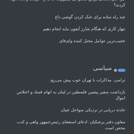
کردند؟
چند راه‌ ساده برای خنک کردن گوشی داغ
چهار کاری که هنگام شارژ آیفون نباید انجام دهیم
عجیب‌ترین عوامل مختل کننده وای‌فای
سیاسی
ترامپ: مذاکرات با تهران خوب پیش می‌رود
بازداشت سفیر پیشین فلسطین در لبنان به اتهام فساد و اختلاس
اموال
حادثه دریایی در نزدیکی سواحل عمان
معاون دفتر پزشکیان: ادعای استعفای رئیس‌جمهور واهی و کذب
محض است