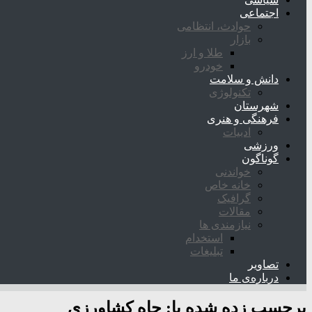
اجتماعی
حوادث، انتظامی
بازار
طلا و ارز
خودرو
دانش و سلامت
تکنولوژی
شهرستان
فرهنگی و هنری
ادبیات
ورزشی
گوناگون
خواندنی
خانه خاص
گرافیک
مقالات
نیازمندی ها
استخدام
تبلیغات
تصاویر
درباره‌ی ما
برچسب زده شده با:
چاه کشاورزی