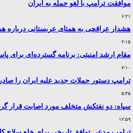
موافقت ترامپ با لغو حمله به ایران
۶:۲۱
هشدار عراقچی به همتای عربستانی درباره همر
۲:۱۵
مقام ارشد امنیتی: برنامه گسترده‌ای برای پاس
۷:۱۰
ترامپ دستور حملات جدید علیه ایران را صادر
۵:۴۵
سپاه: دو نفتکش متخلف مورد اصابت قرار گر
۱۲:۵۹
ترامپ مدعی توافق تاریخی برای خلع سلاح 