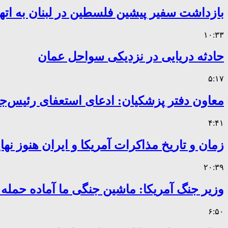
بازداشت سفیر پیشین فلسطین در لبنان به اته
۱۰:۳۳
حادثه دریایی در نزدیکی سواحل عمان
۵:۱۷
معاون دفتر پزشکیان: ادعای استعفای رئیس
۴:۴۱
زمان و تاریخ مذاکرات آمریکا و ایران هنوز ن
۲۰:۳۹
وزیر جنگ آمریکا: ماشین جنگی ما آماده حمله
۶:۵۰