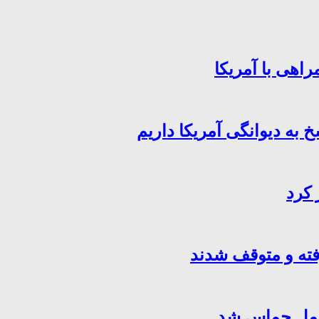
اهی با آمریکا
خ به دیوانگی آمریکا داریم
 کرد
فته و متوقف شدند
کامل حماس شد