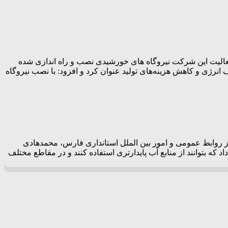
ون برروی 45 چاه کشاورزی در شهرستان های محدوده فعالیت این شرکت نیروگاه های خورشیدی نصب و راه اندازی شده
ژی و کاهش هزینه‌های تولید عنوان کرد و افزود: با نصب نیروگاه
زارش پرتو جنوب به نقل از روابط عمومی و امور بین الملل استانداری فارس، محمدهادی
 که بتوانند از منابع آب پایدارتری استفاده کنند و در مقاطع مختلف