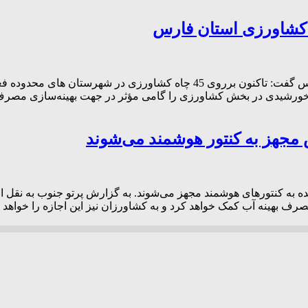
معاون بهره برداری و دیسپاچینگ شرکت توزیع نیروی برق استان فارس گفت: تاکن
ورشیدی در بخش کشاورزی را گامی مؤثر در جهت بهینه‌سازی مصرف انر
 مجهز به کنتور هوشمند می‌شوند
رس گفت: تمام چاه‌های کشاورزی استان ظرف ۲ سال آینده به کنتورهای هوشمند مجهز می‌شوند. به گ
صرف بهینه آب کمک خواهد کرد و به کشاورزان نیز این اجازه را خواهد داد