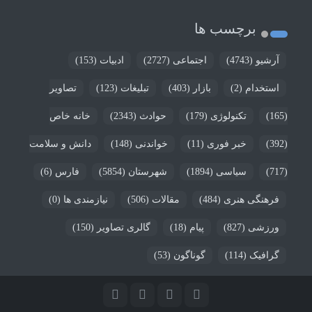
برچسب ها
آرشیو
(4743)
اجتماعی
(2727)
ادبیات
(153)
استخدام
(2)
بازار
(403)
تبلیغات
(123)
تصاویر
(165)
تکنولوژی
(179)
حوادث
(2343)
خانه خاص
(392)
خبر فوری
(11)
خواندنی
(148)
دانش و سلامت
(717)
سیاسی
(1894)
شهرستان
(5854)
فارس
(6)
فرهنگی هنری
(484)
مقالات
(506)
نیازمندی ها
(0)
ورزشی
(827)
پیام
(18)
گالری تصاویر
(150)
گرافیک
(114)
گوناگون
(53)