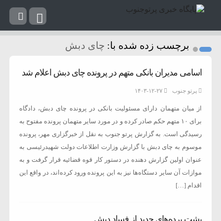
برچسب زده شده با:
چای دبش
اسامی مدیران بانکی متهم در پرونده چای دبش اعلام شد
پرتو جنوب
۱۴۰۳-۱۲-۲۷
از میان متهمان دارای مسئولیت بانکی در پرونده چای دبش، دادگاه
برای ۱۰ متهم حکم صادر کرده و در مورد سایر متهمان پرونده مفتوح به
رسیدگی است. به گزارش پرتو جنوب به نقل از خبرگزاری مهر، پرونده
موسوم به چای دبش با گزارش وزارت اطلاعات دولت شهیدرئیسی به
عنوان اولین گزارش دهنده در دستور کار قوه قضائیه قرار گرفت و به
موازات آن سایر دستگاه‌ها نیز به این پرونده ورود کرده‌اند، در واقع این
اقدام […]
پشت پرده‌های جدید از فساد دبش