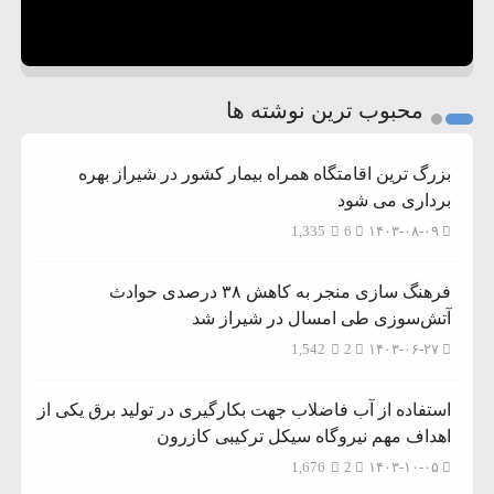
محبوب ترین نوشته ها
بزرگ ترین اقامتگاه همراه بیمار کشور در شیراز بهره
برداری می شود
1,335
6
۱۴۰۳-۰۸-۰۹
فرهنگ سازی منجر به کاهش ۳۸ درصدی حوادث
آتش‌سوزی طی امسال در شیراز شد
1,542
2
۱۴۰۳-۰۶-۲۷
استفاده از آب فاضلاب جهت بکارگیری در تولید برق یکی از
اهداف مهم نیروگاه سیکل ترکیبی کازرون
1,676
2
۱۴۰۳-۱۰-۰۵