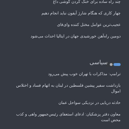
چند راه‌ ساده برای خنک کردن گوشی داغ
چهار کاری که هنگام شارژ آیفون نباید انجام دهیم
عجیب‌ترین عوامل مختل کننده وای‌فای
دومین راه‌آهن خورشیدی جهان در ایتالیا احداث می‌شود
سیاسی
ترامپ: مذاکرات با تهران خوب پیش می‌رود
بازداشت سفیر پیشین فلسطین در لبنان به اتهام فساد و اختلاس
اموال
حادثه دریایی در نزدیکی سواحل عمان
معاون دفتر پزشکیان: ادعای استعفای رئیس‌جمهور واهی و کذب
محض است