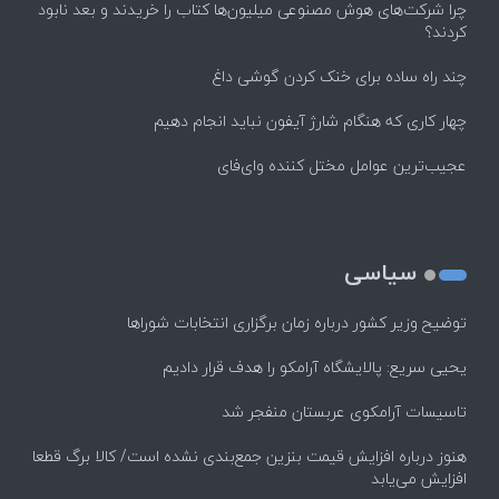
چرا شرکت‌های هوش مصنوعی میلیون‌ها کتاب را خریدند و بعد نابود
کردند؟
چند راه‌ ساده برای خنک کردن گوشی داغ
چهار کاری که هنگام شارژ آیفون نباید انجام دهیم
عجیب‌ترین عوامل مختل کننده وای‌فای
سیاسی
توضیح وزیر کشور درباره زمان برگزاری انتخابات شوراها
یحیی سریع: پالایشگاه آرامکو را هدف قرار دادیم
تاسیسات آرامکوی عربستان منفجر شد
هنوز درباره افزایش قیمت بنزین جمع‌بندی نشده است/ کالا برگ قطعا
افزایش می‌یابد