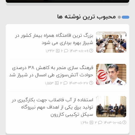
1
2
محبوب ترین نوشته ها
3
بزرگ ترین اقامتگاه همراه بیمار کشور در
شیراز بهره برداری می شود
1,342
6
۱۴۰۳-۰۸-۰۹
فرهنگ سازی منجر به کاهش ۳۸ درصدی
حوادث آتش‌سوزی طی امسال در شیراز شد
1,553
2
۱۴۰۳-۰۶-۲۷
استفاده از آب فاضلاب جهت بکارگیری در
تولید برق یکی از اهداف مهم نیروگاه
سیکل ترکیبی کازرون
1,690
2
۱۴۰۳-۱۰-۰۵