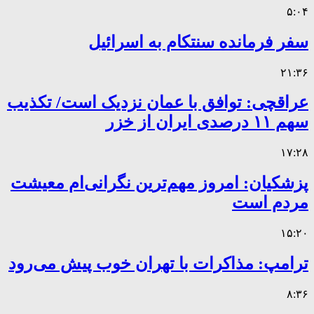
۵:۰۴
سفر فرمانده سنتکام به اسرائیل
۲۱:۳۶
عراقچی: توافق با عمان نزدیک است/ تکذیب
سهم ۱۱ درصدی ایران از خزر
۱۷:۲۸
پزشکیان: امروز مهم‌ترین نگرانی‌ام معیشت
مردم است
۱۵:۲۰
ترامپ: مذاکرات با تهران خوب پیش می‌رود
۸:۳۶