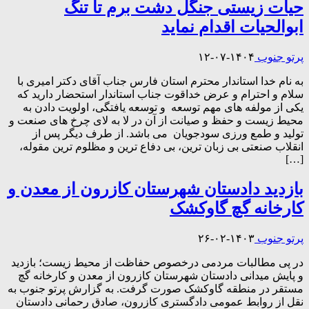
حیات زیستی جنگل دشت برم تا تنگ
ابوالحیات اقدام نماید
پرتو جنوب
۱۴۰۴-۰۷-۱۲
به نام خدا استاندار محترم استان فارس جناب آقای دکتر امیری با
سلام و احترام و عرض خداقوت جناب استاندار استحضار دارید که
یکی از مولفه های مهم توسعه و توسعه یافتگی، اولویت دادن به
محیط زیست و حفظ و صیانت از آن در لا به لای چرخ های صنعت و
تولید و طمع ورزی سودجویان می باشد. از طرف دیگر پس از
انقلاب صنعتی بی زبان ترین، بی دفاع ترین و مظلوم ترین مقوله،
[…]
بازدید دادستان شهرستان کازرون از معدن و
کارخانه گچ گاوکشک
پرتو جنوب
۱۴۰۳-۰۲-۲۶
در پی مطالبات مردمی درخصوص حفاظت از محیط زیست؛ بازدید
و پایش میدانی دادستان شهرستان کازرون از معدن و کارخانه گچ
مستقر در منطقه گاوکشک صورت گرفت. به گزارش پرتو جنوب به
نقل از روابط عمومی دادگستری کازرون، صادق رحمانی دادستان