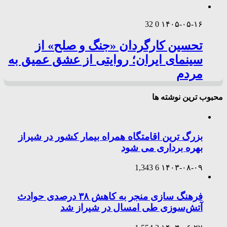
32
0
۱۴۰۵-۰۵-۱۶
تحسین کارگردان «جنگ و صلح» از
سینمای ایران؛ روایتی از عشق عمیق به
مردم
محبوب ترین نوشته ها
بزرگ ترین اقامتگاه همراه بیمار کشور در شیراز
بهره برداری می شود
1,343
6
۱۴۰۳-۰۸-۰۹
فرهنگ سازی منجر به کاهش ۳۸ درصدی حوادث
آتش‌سوزی طی امسال در شیراز شد