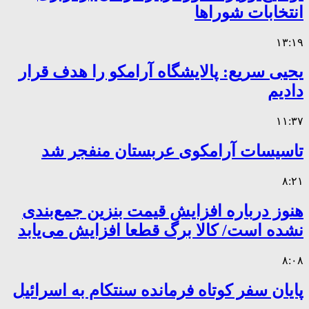
انتخابات شوراها
۱۳:۱۹
یحیی سریع: پالایشگاه آرامکو را هدف قرار
دادیم
۱۱:۳۷
تاسیسات آرامکوی عربستان منفجر شد
۸:۲۱
هنوز درباره افزایش قیمت بنزین جمع‌بندی
نشده است/ کالا برگ قطعا افزایش می‌یابد
۸:۰۸
پایان سفر کوتاه فرمانده سنتکام به اسرائیل