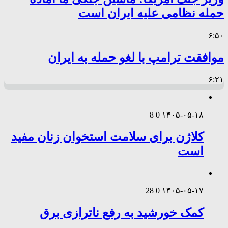
حمله نظامی علیه ایران است
۶:۵۰
موافقت ترامپ با لغو حمله به ایران
۶:۲۱
8
0
۱۴۰۵-۰۵-۱۸
کلاژن برای سلامت استخوان زنان مفید
است
28
0
۱۴۰۵-۰۵-۱۷
کمک خورشید به رفع ناترازی برق