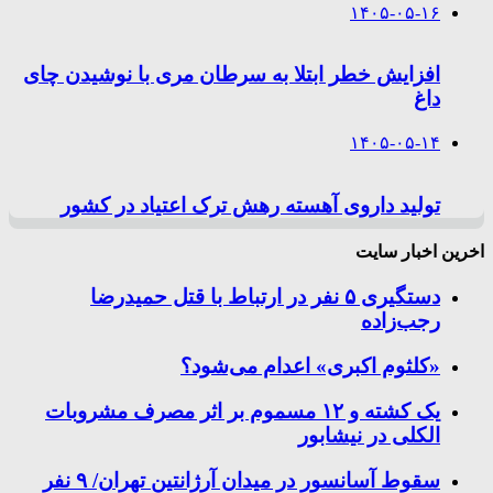
۱۴۰۵-۰۵-۱۶
افزایش خطر ابتلا به سرطان مری با نوشیدن چای
داغ
۱۴۰۵-۰۵-۱۴
تولید داروی آهسته رهش ترک اعتیاد در کشور
اخرین اخبار سایت
دستگیری ۵ نفر در ارتباط با قتل حمیدرضا
رجب‌زاده
«کلثوم اکبری» اعدام می‌شود؟
یک کشته و ۱۲ مسموم بر اثر مصرف مشروبات
الکلی در نیشابور
سقوط آسانسور در میدان آرژانتین تهران/ ۹ نفر