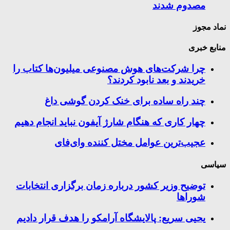
مصدوم شدند
نماد مجوز
منابع خبری
چرا شرکت‌های هوش مصنوعی میلیون‌ها کتاب را
خریدند و بعد نابود کردند؟
چند راه‌ ساده برای خنک کردن گوشی داغ
چهار کاری که هنگام شارژ آیفون نباید انجام دهیم
عجیب‌ترین عوامل مختل کننده وای‌فای
سیاسی
توضیح وزیر کشور درباره زمان برگزاری انتخابات
شوراها
یحیی سریع: پالایشگاه آرامکو را هدف قرار دادیم