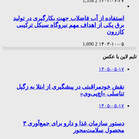
1,554
2
۱۴۰۳-۰۶-۲۷
استفاده از آب فاضلاب جهت بکارگیری در تولید
برق یکی از اهداف مهم نیروگاه سیکل ترکیبی
کازرون
1,690
2
۱۴۰۳-۱۰-۰۵
تایم لاین با عکس
۱۴۰۵-۰۵-۱۷
نقش خودمراقبتی در پیشگیری از ابتلا به زگیل
تناسلی «اچ‌پی‌وی»
۱۴۰۵-۰۵-۱۷
دستور سازمان غذا و دارو برای جمع‌آوری ۳
محصول سلامت‌محور