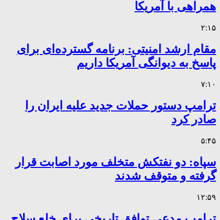
همراهی با آمریکا
۲:۱۵
مقام ارشد امنیتی: برنامه گسترده‌ای برای
پاسخ به دیوانگی آمریکا داریم
۷:۱۰
ترامپ دستور حملات جدید علیه ایران را
صادر کرد
۵:۴۵
سپاه: دو نفتکش متخلف مورد اصابت قرار
گرفته و متوقف شدند
۱۲:۵۹
ترامپ مدعی توافق تاریخی برای خلع سلاح