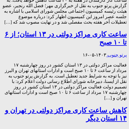
ساعت کار کارمندان در هفته به ۴۰ ساعت کاهش خواهد یافت. به
گزارش پرتو جنوب به نقل از خبرگزاری مهر؛ فضل الله رنجبر، عضو
هیئت رئیسه کمیسیون اجتماعی مجلس شورای اسلامی با اشاره به
جلسه عصر امروز این کمیسیون اظهار کرد: درباره موضوع
تعطیلات آخر هفته بحث مفصلی شد و در نهایت مصوب شد که […]
ساعت کاری مراکز دولتی در ۱۳ استان؛ از ۶
تا ۱۰ صبح
پرتو جنوب
۱۴۰۳-۰۵-۱۶
فعالیت مراکز دولتی در ۱۳ استان کشور در روز چهارشنبه ۱۷
مرداد از ساعت ۶ تا ۱۰ صبح است و ادارات استانهای تهران و البرز
نیز با توجه به شرایط جدید تعطیل است. به گزارش پرتو جنوب به
نقل از ایسنا، دبیرخانه شورای اطلاع رسانی دولت اعلام کرد: با
تصمیم دولت فعالیت مراکز دولتی در ۱۳ استان کشور در روز
چهارشنبه ۱۷ مرداد از ساعت ۶ تا ۱۰ صبح است و ادارات استانهای
تهران و […]
کاهش ساعت کاری مراکز دولتی در تهران و
۱۴ استان دیگر