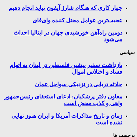
چهار کاری که هنگام شارژ آیفون نباید انجام دهیم
عجیب‌ترین عوامل مختل کننده وای‌فای
دومین راه‌آهن خورشیدی جهان در ایتالیا احداث
می‌شود
سیاسی
بازداشت سفیر پیشین فلسطین در لبنان به اتهام
فساد و اختلاس اموال
حادثه دریایی در نزدیکی سواحل عمان
معاون دفتر پزشکیان: ادعای استعفای رئیس‌جمهور
واهی و کذب محض است
زمان و تاریخ مذاکرات آمریکا و ایران هنوز نهایی
نشده است
برچسب ها