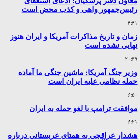
معاون دفتر پزشکیان: ادعای استعفای
رئیس‌جمهور واهی و کذب محض است
۴:۴۱
زمان و تاریخ مذاکرات آمریکا و ایران هنوز
نهایی نشده است
۲۰:۳۹
وزیر جنگ آمریکا: ماشین جنگی ما آماده
حمله نظامی علیه ایران است
۶:۵۰
موافقت ترامپ با لغو حمله به ایران
۶:۲۱
هشدار عراقچی به همتای عربستانی درباره