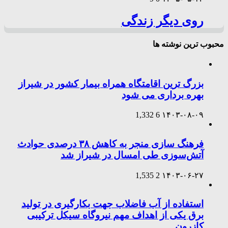
روی دیگر زندگی
محبوب ترین نوشته ها
بزرگ ترین اقامتگاه همراه بیمار کشور در شیراز
بهره برداری می شود
1,332
6
۱۴۰۳-۰۸-۰۹
فرهنگ سازی منجر به کاهش ۳۸ درصدی حوادث
آتش‌سوزی طی امسال در شیراز شد
1,535
2
۱۴۰۳-۰۶-۲۷
استفاده از آب فاضلاب جهت بکارگیری در تولید
برق یکی از اهداف مهم نیروگاه سیکل ترکیبی
کازرون