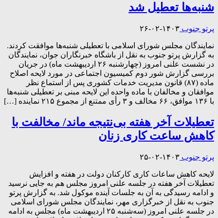
شنبه‌ها تعطیل شد
پرتو جنوب
۱۴۰۳-۰۲-۲۶
نمایندگان مجلس شورای اسلامی با تعطیلی شنبه‌ها موافقت کردند.
به گزارش پرتو جنوب به نقل از باشگاه خبرنگاران جوان، نمایندگان
در نشست علنی امروز (چهارشنبه ۲۶ اردیبهشت ماه) در جریان
بررسی گزارش شور دوم کمیسیون اجتماعی در مورد لایحه اصلاح
ماده (۸۷) قانون مدیریت خدمات کشوری پس از استماع نظر
موافقان و مخالفان با ماده واحده این لایحه مبنی بر تعطیلی شنبه‌ها
با ۱۳۶ موافق، ۶۶ مخالف و ۳ رأی ممتنع از مجموع ۲۱۵ نماینده […]
تعطیلات آخر هفته بی‌نتیجه ماند/ مخالفت با
کاهش ساعت کاری زنان
پرتو جنوب
۱۴۰۳-۰۲-۲۵
لایحه کاهش ساعات کاری کارکنان دولت در هفته و افزایش
تعطیلات آخر هفته در جلسه علنی امروز مجلس هم به جایی نرسید
و ادامه رسیدگی به آن به جلسات آینده موکول شد. به گزارش پرتو
جنوب به نقل از خبرگزاری مهر، نمایندگان مجلس شورای اسلامی
در جلسه علنی امروز (سه‌شنبه ۲۵ اردیبهشت ماه) مجلس به ادامه