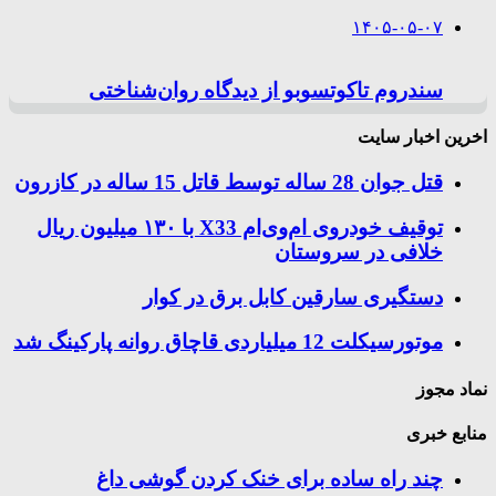
۱۴۰۵-۰۵-۰۷
سندروم تاکوتسوبو از دیدگاه روان‌شناختی
اخرین اخبار سایت
قتل جوان 28 ساله توسط قاتل 15 ساله در کازرون
توقیف خودروی ام‌وی‌ام X33 با ۱۳۰ میلیون ریال
خلافی در سروستان
دستگیری سارقین کابل برق در کوار
موتورسيكلت 12 ميلياردی قاچاق روانه پاركينگ شد
نماد مجوز
منابع خبری
چند راه‌ ساده برای خنک کردن گوشی داغ