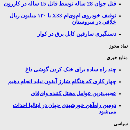
قتل جوان 28 ساله توسط قاتل 15 ساله در کازرون
توقیف خودروی ام‌وی‌ام X33 با ۱۳۰ میلیون ریال
خلافی در سروستان
دستگیری سارقین کابل برق در کوار
نماد مجوز
منابع خبری
چند راه‌ ساده برای خنک کردن گوشی داغ
چهار کاری که هنگام شارژ آیفون نباید انجام دهیم
عجیب‌ترین عوامل مختل کننده وای‌فای
دومین راه‌آهن خورشیدی جهان در ایتالیا احداث
می‌شود
سیاسی