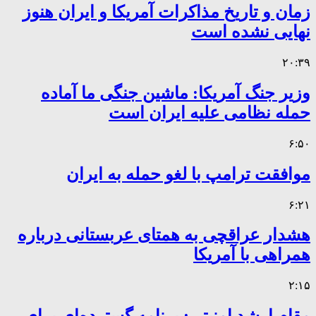
زمان و تاریخ مذاکرات آمریکا و ایران هنوز
نهایی نشده است
۲۰:۳۹
وزیر جنگ آمریکا: ماشین جنگی ما آماده
حمله نظامی علیه ایران است
۶:۵۰
موافقت ترامپ با لغو حمله به ایران
۶:۲۱
هشدار عراقچی به همتای عربستانی درباره
همراهی با آمریکا
۲:۱۵