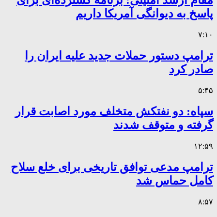
مقام ارشد امنیتی: برنامه گسترده‌ای برای
پاسخ به دیوانگی آمریکا داریم
۷:۱۰
ترامپ دستور حملات جدید علیه ایران را
صادر کرد
۵:۴۵
سپاه: دو نفتکش متخلف مورد اصابت قرار
گرفته و متوقف شدند
۱۲:۵۹
ترامپ مدعی توافق تاریخی برای خلع سلاح
کامل حماس شد
۸:۵۷