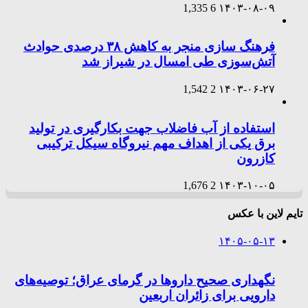
1,335
6
۱۴۰۳-۰۸-۰۹
فرهنگ سازی منجر به کاهش ۳۸ درصدی حوادث
آتش‌سوزی طی امسال در شیراز شد
1,542
2
۱۴۰۳-۰۶-۲۷
استفاده از آب فاضلاب جهت بکارگیری در تولید
برق یکی از اهداف مهم نیروگاه سیکل ترکیبی
کازرون
1,676
2
۱۴۰۳-۱۰-۰۵
تایم لاین با عکس
۱۴۰۵-۰۵-۱۳
نگهداری صحیح داروها در گرمای عراق؛ توصیه‌های
دارویی برای زائران اربعین