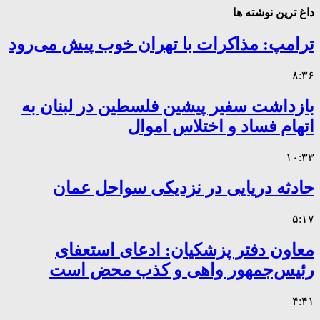
داغ ترین نوشته ها
ترامپ: مذاکرات با تهران خوب پیش می‌رود
۸:۳۶
بازداشت سفیر پیشین فلسطین در لبنان به
اتهام فساد و اختلاس اموال
۱۰:۳۳
حادثه دریایی در نزدیکی سواحل عمان
۵:۱۷
معاون دفتر پزشکیان: ادعای استعفای
رئیس‌جمهور واهی و کذب محض است
۴:۴۱