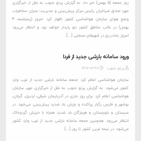
روز جمعه (۵ بهمن) خبر داد. به گزارش پرتو جنوب به نقل از خبرگزاری
مهر؛ صادق ضیائیان رئیس مرکز پیش‌بینی و مدیریت بحران مخاطرات
وضع هوای سازمان هواشناسی کشور اظهار کرد: امروز (پنجشنبه، ۴
بهمن) در غالب مناطق کشور جو پایدار خواهد بود و انتظار می‌رود
امروز به‌تدریج در شهرهای صنعتی […]
ورود سامانه بارشی جدید از فردا
پرتو جنوب
۱۴۰۲-۰۲-۲۸
سازمان هواشناسی اعلام کرد: جمعه سامانه بارشی جدید از غرب وارد
کشور می‌شود. به گزارش پرتو جنوب به نقل از خبرگزاری مهر، سازمان
هواشناسی اعلام کرد: برای روز جاری در آذربایجان شرقی، اردبیل، گیلان،
بوشهر و فارس رگبار پراکنده و وزش باد شدید پیش‌بینی می‌شود. در
سیستان و بلوچستان و هرمزگان باد شدید همراه با خیزش گردوخاک
انتظار می‌رود. همچنین جمعه سامانه بارشی جدید از غرب وارد کشور
می‌شود. در نیمه غربی کشور تا روز […]