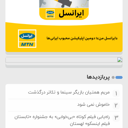
پربازدیدها
مریم همتیان بازیگر سینما و تئاتر درگذشت
1
خاموش نمی شود
2
راه‌یابی فیلم کوتاه «بی‌خوابی» به جشنواره «تابستان
3
فیلم اینسکو» لهستان