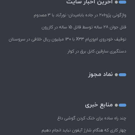
اخرین اخبار سایت
واژگونی پژو۲۰۶ در جاده بابامیدان- نورآباد با ۳ مصدوم
قتل جوان 28 ساله توسط قاتل 15 ساله در کازرون
توقیف خودروی ام‌وی‌ام X33 با ۱۳۰ میلیون ریال خلافی در سروستان
دستگیری سارقین کابل برق در کوار
نماد مجوز
منابع خبری
چند راه‌ ساده برای خنک کردن گوشی داغ
چهار کاری که هنگام شارژ آیفون نباید انجام دهیم