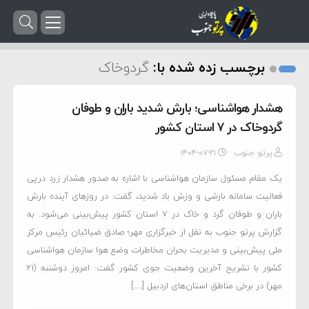
برچسب زده شده با:
گردوخاک
هشدار هواشناسی؛ بارش شدید باران و طوفان
گردوخاک در ۷ استان کشور
پرتو جنوب
۱۴۰۴-۰۷-۲۱
یک مقام مسئول سازمان هواشناسی با اشاره به صدور هشدار زرد درپی
فعالیت سامانه بارشی و وزش باد شدید، گفت: در روزهای آینده بارش
باران و طوفان گرد و خاک در ۷ استان کشور پیش‌بینی می‌شود. به
گزارش پرتو جنوب به نقل از خبرگزاری مهر؛ صادق ضیائیان رئیس مرکز
ملی پیش‌بینی و مدیریت بحران مخاطرات وضع هوا سازمان هواشناسی
کشور با تشریح آخرین وضعیت جوی کشور گفت: امروز دوشنبه (۲۱
مهر) در برخی مناطق استان‌های اردبیل […]