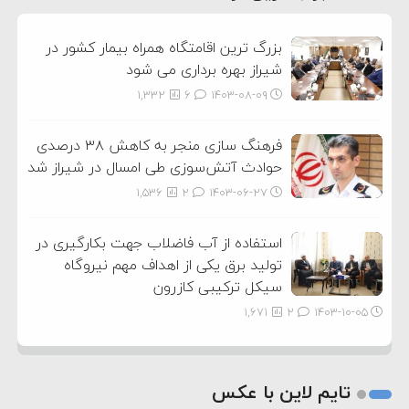
3
بزرگ ترین اقامتگاه همراه بیمار کشور در
شیراز بهره برداری می شود
1,332
6
۱۴۰۳-۰۸-۰۹
فرهنگ سازی منجر به کاهش ۳۸ درصدی
حوادث آتش‌سوزی طی امسال در شیراز شد
1,536
2
۱۴۰۳-۰۶-۲۷
استفاده از آب فاضلاب جهت بکارگیری در
تولید برق یکی از اهداف مهم نیروگاه
سیکل ترکیبی کازرون
1,671
2
۱۴۰۳-۱۰-۰۵
تایم لاین با عکس