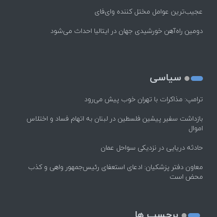
عجیب‌ترین عوامل مختل کننده وای‌فای
دومین راه‌آهن خورشیدی جهان در ایتالیا احداث می‌شود
سیاسی
ترامپ: مذاکرات با تهران خوب پیش می‌رود
بازداشت سفیر پیشین فلسطین در لبنان به اتهام فساد و اختلاس
اموال
حادثه دریایی در نزدیکی سواحل عمان
معاون دفتر پزشکیان: ادعای استعفای رئیس‌جمهور واهی و کذب
محض است
برچسب ها