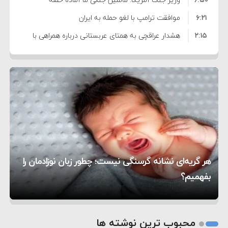
۶:۲۱
نظامی علیه ایران است
موافقت ترامپ با لغو حمله به ایران
۲:۱۵
هشدار عراقچی به همتای عربستانی درباره همراهی با
۷:۱۰
آمریکا
مقام ارشد امنیتی: برنامه گسترده‌ای برای پاسخ به
۵:۴۵
دیوانگی آمریکا داریم
ترامپ دستور حملات جدید علیه ایران را صادر کرد
۱۲:۵۹
سپاه: دو نفتکش متخلف مورد اصابت قرار گرفته و
۸:۵۷
متوقف شدند
ترامپ مدعی توافق تاریخی برای خلع سلاح کامل
۱۶:۱۹
حماس شد
اعتراض عراقچی به همتای بلغارستانی به دلیل کمک
۱۰:۱۵
به آمریکا در حملات به ایران
کشورهایی که به متجاوزان کمک می کنند پاسخ
هر گریه‌ای نشانه گرسنگی نیست؛ چطور زبان نوزادمان را
۶:۰۵
سختی خواهند گرفت
سنتکام پایان تجاوز جدید به ایران را اعلام کرد
بفهمیم؟
روی دیگر زندگی
تغذیه پدر می‌تواند بر سلامت نوزاد تأثیر بگذارد
1
2
محبوب ترین نوشته ها