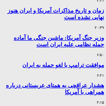
۴:۴۱
زمان و تاریخ مذاکرات آمریکا و ایران هنوز
نهایی نشده است
۲۰:۳۹
وزیر جنگ آمریکا: ماشین جنگی ما آماده
حمله نظامی علیه ایران است
۶:۵۰
موافقت ترامپ با لغو حمله به ایران
۶:۲۱
هشدار عراقچی به همتای عربستانی درباره
همراهی با آمریکا
۲:۱۵