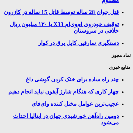
مصدوم
قتل جوان 28 ساله توسط قاتل 15 ساله در کازرون
توقیف خودروی ام‌وی‌ام X33 با ۱۳۰ میلیون ریال
خلافی در سروستان
دستگیری سارقین کابل برق در کوار
نماد مجوز
منابع خبری
چند راه‌ ساده برای خنک کردن گوشی داغ
چهار کاری که هنگام شارژ آیفون نباید انجام دهیم
عجیب‌ترین عوامل مختل کننده وای‌فای
دومین راه‌آهن خورشیدی جهان در ایتالیا احداث
می‌شود