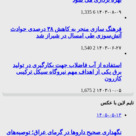
1,335
6
۱۴۰۳-۰۸-۰۹
فرهنگ سازی منجر به کاهش ۳۸ درصدی حوادث
آتش‌سوزی طی امسال در شیراز شد
1,540
2
۱۴۰۳-۰۶-۲۷
استفاده از آب فاضلاب جهت بکارگیری در تولید
برق یکی از اهداف مهم نیروگاه سیکل ترکیبی
کازرون
1,675
2
۱۴۰۳-۱۰-۰۵
تایم لاین با عکس
۱۴۰۵-۰۵-۱۳
نگهداری صحیح داروها در گرمای عراق؛ توصیه‌های