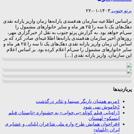
پرتو جنوب
۱۴۰۳-۰۱-۲۲
براساس اطلاعیه سازمان هدفمندی یارانه‌ها زمان واریز یارانه نقدی
دهک‌های یک تا سه را ۲۵ هر ماه و سایر خانوارهای مشمول را
سی‌ام خواهد بود. به گزارش پرتو جنوب به نقل از خبرگزاری مهر،
روزهای اخیر سازمان هدفمندی یارانه‌ها اطلاعیه‌ای صادر کرد که بر
اساس آن زمان واریز یارانه نقدی دهک‌های یک تا سه را ۲۵ هر ماه و
سایر خانوارهای مشمول را سی‌ام اعلام کرده بود. بر اساس اعلام
این سازمان، واریز یارانه نقدی […]
پربازدیدها
1
مریم همتیان بازیگر سینما و تئاتر درگذشت
2
خاموش نمی شود
3
راه‌یابی فیلم کوتاه «بی‌خوابی» به جشنواره «تابستان فیلم
اینسکو» لهستان
4
فراخوان همایش طرح واره ملی شاعران ایلیاتی و عشایری
ایران «ایلماه»