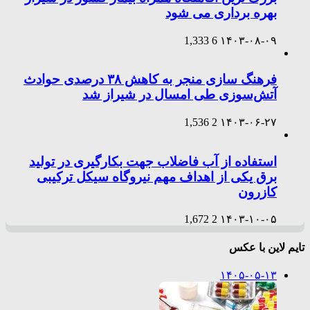
بهره برداری می شود
1,333
6
۱۴۰۳-۰۸-۰۹
فرهنگ سازی منجر به کاهش ۳۸ درصدی حوادث
آتش‌سوزی طی امسال در شیراز شد
1,536
2
۱۴۰۳-۰۶-۲۷
استفاده از آب فاضلاب جهت بکارگیری در تولید
برق یکی از اهداف مهم نیروگاه سیکل ترکیبی
کازرون
1,672
2
۱۴۰۳-۱۰-۰۵
تایم لاین با عکس
۱۴۰۵-۰۵-۱۳