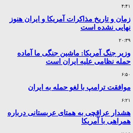
۴:۴۱
زمان و تاریخ مذاکرات آمریکا و ایران هنوز
نهایی نشده است
۲۰:۳۹
وزیر جنگ آمریکا: ماشین جنگی ما آماده
حمله نظامی علیه ایران است
۶:۵۰
موافقت ترامپ با لغو حمله به ایران
۶:۲۱
هشدار عراقچی به همتای عربستانی درباره
همراهی با آمریکا