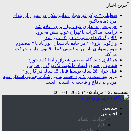
آخرین اخبار
تعطیلی ۴ مرکز غیرمجاز دندانپزشکی در شیراز از ابتدای
مردادماه تاکنون
جزئیات راه اندازی کیف پول ایران اعلام شد
ترامپ: مذاکرات با تهران خوب پیش می‌رود
کالابرگ کدهای ملی ۰، ۱ و ۲ شارژ شد
واژگونی پژو۲۰۶ در جاده بابامیدان- نورآباد با ۳ مصدوم
موتورسواری بانوان؛ واقعیتی که از قانون جلوتر حرکت
می‌کند
همکاری دانشگاه صنعتی شیراز و آبفا کلید خورد
شتاب در صدور اسناد مالکیت تک برگ در فارس
قتل جوان 28 ساله توسط قاتل 15 ساله در کازرون
وزیر بهداشت در لامرد: حمله به ورزشگاه، جنایتی آشکار علیه
مردم بی‌دفاع و فاجعه‌ای انسانی است
پنجشنبه , ۱۵ مرداد ۱۴۰۵
2026 - 08 - 06
سیاسی
اجتماعی
حوادث، انتظامی
بازار
طلا و ارز