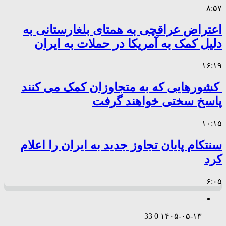
۸:۵۷
اعتراض عراقچی به همتای بلغارستانی به
دلیل کمک به آمریکا در حملات به ایران
۱۶:۱۹
کشورهایی که به متجاوزان کمک می کنند
پاسخ سختی خواهند گرفت
۱۰:۱۵
سنتکام پایان تجاوز جدید به ایران را اعلام
کرد
۶:۰۵
33
0
۱۴۰۵-۰۵-۱۳