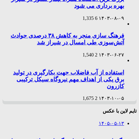
بهره برداری می شود
1,335
6
۱۴۰۳-۰۸-۰۹
فرهنگ سازی منجر به کاهش ۳۸ درصدی حوادث
آتش‌سوزی طی امسال در شیراز شد
1,540
2
۱۴۰۳-۰۶-۲۷
استفاده از آب فاضلاب جهت بکارگیری در تولید
برق یکی از اهداف مهم نیروگاه سیکل ترکیبی
کازرون
1,675
2
۱۴۰۳-۱۰-۰۵
تایم لاین با عکس
۱۴۰۵-۰۵-۱۳