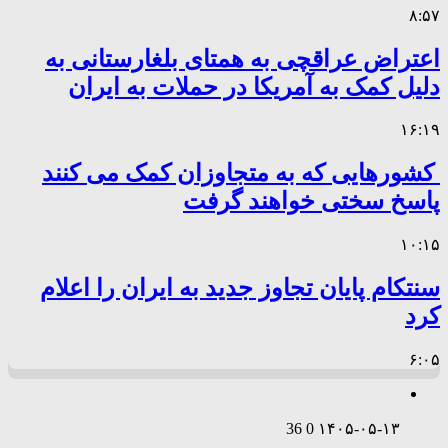
۸:۵۷
اعتراض عراقچی به همتای بلغارستانی به
دلیل کمک به آمریکا در حملات به ایران
۱۶:۱۹
کشورهایی که به متجاوزان کمک می کنند
پاسخ سختی خواهند گرفت
۱۰:۱۵
سنتکام پایان تجاوز جدید به ایران را اعلام
کرد
۶:۰۵
36
0
۱۴۰۵-۰۵-۱۳