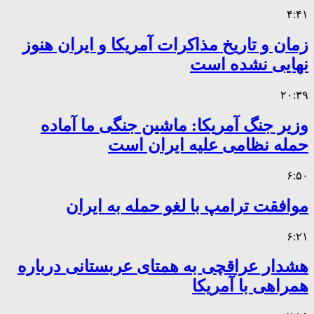
۴:۴۱
زمان و تاریخ مذاکرات آمریکا و ایران هنوز
نهایی نشده است
۲۰:۳۹
وزیر جنگ آمریکا: ماشین جنگی ما آماده
حمله نظامی علیه ایران است
۶:۵۰
موافقت ترامپ با لغو حمله به ایران
۶:۲۱
هشدار عراقچی به همتای عربستانی درباره
همراهی با آمریکا