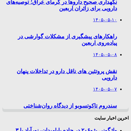
نگهداری صحیح داروها در گرمای عراق؛ توصیه‌های
دارویی برای زائران اربعین
۱۴۰۵-۰۵-۱۰
راهکارهای پیشگیری از مشکلات گوارشی در
پیاده‌روی اربعین
۱۴۰۵-۰۵-۰۸
نقش پروتئین های ناقل دارو در تداخلات پنهان
دارویی
۱۴۰۵-۰۵-۰۷
سندروم تاکوتسوبو از دیدگاه روان‌شناختی
اخرین اخبار سایت
واژگونی پژو۲۰۶ در جاده بابامیدان- نورآباد با ۳