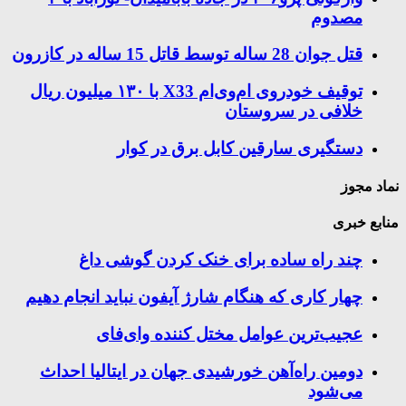
مصدوم
قتل جوان 28 ساله توسط قاتل 15 ساله در کازرون
توقیف خودروی ام‌وی‌ام X33 با ۱۳۰ میلیون ریال
خلافی در سروستان
دستگیری سارقین کابل برق در کوار
نماد مجوز
منابع خبری
چند راه‌ ساده برای خنک کردن گوشی داغ
چهار کاری که هنگام شارژ آیفون نباید انجام دهیم
عجیب‌ترین عوامل مختل کننده وای‌فای
دومین راه‌آهن خورشیدی جهان در ایتالیا احداث
می‌شود