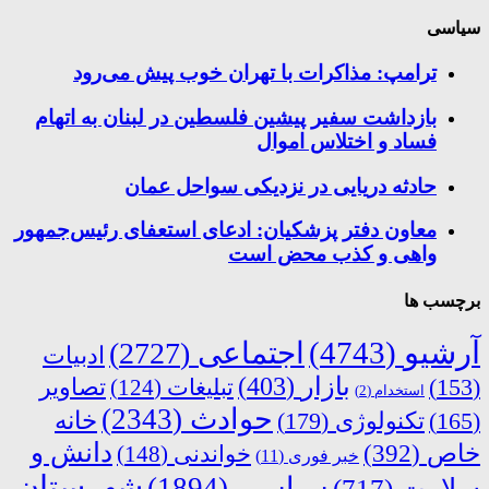
سیاسی
ترامپ: مذاکرات با تهران خوب پیش می‌رود
بازداشت سفیر پیشین فلسطین در لبنان به اتهام
فساد و اختلاس اموال
حادثه دریایی در نزدیکی سواحل عمان
معاون دفتر پزشکیان: ادعای استعفای رئیس‌جمهور
واهی و کذب محض است
برچسب ها
آرشیو
(4743)
اجتماعی
(2727)
ادبیات
بازار
(403)
(153)
تبلیغات
(124)
تصاویر
استخدام
(2)
حوادث
(2343)
خانه
(165)
تکنولوژی
(179)
دانش و
خاص
(392)
خواندنی
(148)
خبر فوری
(11)
شهرستان
سیاسی
(1894)
سلامت
(717)