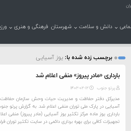
ان
ماعی
دانش و سلامت
شهرستان
فرهنگی و هنری
ورز
برچسب زده شده با:
یوز آسیایی
بارداری «مادر پیروز» منفی اعلام شد
پرتو جنوب
۱۴۰۲-۰۲-۱۲
مدیرکل دفتر حفاظت و مدیریت حیات وحش سازمان حفاظت محی
آسیایی در پارک ملی توران منفی اعلام شد. به گزارش پرتو جنوب ب
بارداری یوز ماده مرکز تکثیر یوز آسیایی (مادر پیروز) منفی اع
تجهیزات کافی برای بهره برداری دائمی در سایت تکثیر توران 