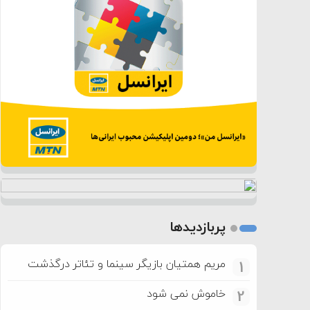
پربازدیدها
مریم همتیان بازیگر سینما و تئاتر درگذشت
1
خاموش نمی شود
2