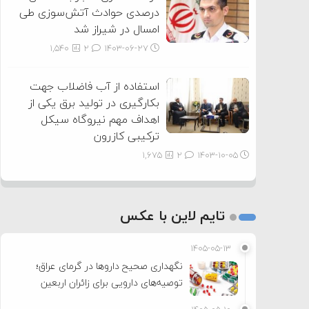
درصدی حوادث آتش‌سوزی طی
امسال در شیراز شد
1,540
2
۱۴۰۳-۰۶-۲۷
استفاده از آب فاضلاب جهت
بکارگیری در تولید برق یکی از
اهداف مهم نیروگاه سیکل
ترکیبی کازرون
1,675
2
۱۴۰۳-۱۰-۰۵
تایم لاین با عکس
۱۴۰۵-۰۵-۱۳
نگهداری صحیح داروها در گرمای عراق؛
توصیه‌های دارویی برای زائران اربعین