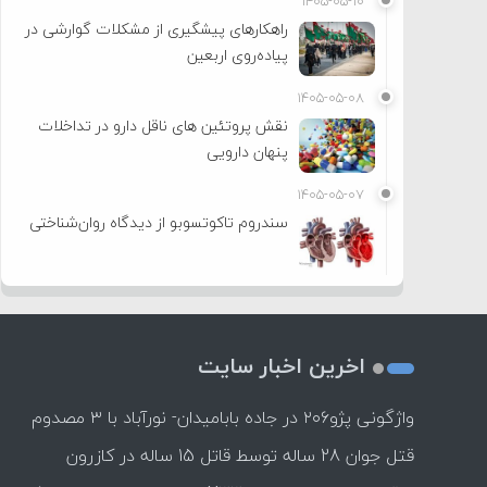
۱۴۰۵-۰۵-۱۰
راهکارهای پیشگیری از مشکلات گوارشی در
پیاده‌روی اربعین
۱۴۰۵-۰۵-۰۸
نقش پروتئین های ناقل دارو در تداخلات
پنهان دارویی
۱۴۰۵-۰۵-۰۷
سندروم تاکوتسوبو از دیدگاه روان‌شناختی
اخرین اخبار سایت
واژگونی پژو۲۰۶ در جاده بابامیدان- نورآباد با ۳ مصدوم
قتل جوان 28 ساله توسط قاتل 15 ساله در کازرون