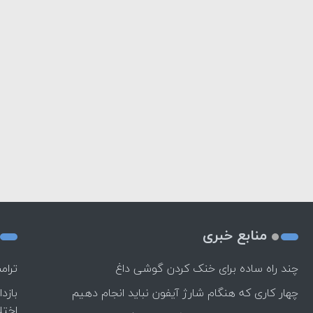
منابع خبری
چند راه‌ ساده برای خنک کردن گوشی داغ
ترام
چهار کاری که هنگام شارژ آیفون نباید انجام دهیم
بازد
اختل