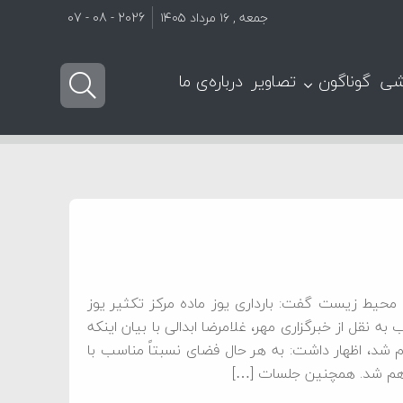
جمعه , ۱۶ مرداد ۱۴۰۵
2026 - 08 - 07
شی
گوناگون
تصاویر
درباره‌ی ما
ط زیست گفت: بارداری یوز ماده مرکز تکثیر یوز
ه نقل از خبرگزاری مهر، غلامرضا ابدالی با بیان اینکه
لام شد، اظهار داشت: به هر حال فضای نسبتاً مناسب با
فراهم شد. همچنین جلسات […]