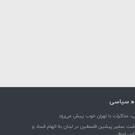
سیاسی
پ: مذاکرات با تهران خوب پیش می‌رود
اشت سفیر پیشین فلسطین در لبنان به اتهام فساد و
اس اموال