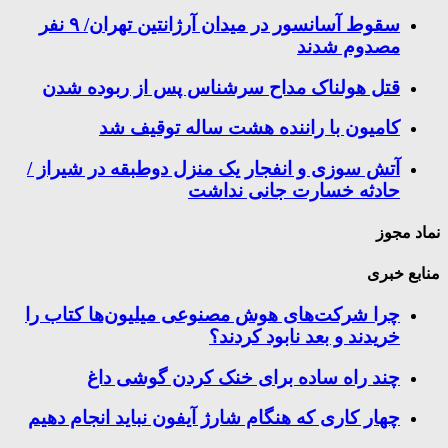
سقوط آسانسور در میدان آرژانتین تهران/ ۹ نفر
مصدوم شدند
قتل هولناک مداح سرشناس پس از ربوده شدن
کامیون با راننده هشت ساله توقیف شد
آتش سوزی و انفجار یک منزل دوطبقه در شیراز /
حادثه خسارت جانی نداشت
نماد مجوز
منابع خبری
چرا شرکت‌های هوش مصنوعی میلیون‌ها کتاب را
خریدند و بعد نابود کردند؟
چند راه‌ ساده برای خنک کردن گوشی داغ
چهار کاری که هنگام شارژ آیفون نباید انجام دهیم