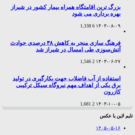
بزرگ ترین اقامتگاه همراه بیمار کشور در شیراز
بهره برداری می شود
1,338
6
۱۴۰۳-۰۸-۰۹
فرهنگ سازی منجر به کاهش ۳۸ درصدی حوادث
آتش‌سوزی طی امسال در شیراز شد
1,546
2
۱۴۰۳-۰۶-۲۷
استفاده از آب فاضلاب جهت بکارگیری در تولید
برق یکی از اهداف مهم نیروگاه سیکل ترکیبی
کازرون
1,681
2
۱۴۰۳-۱۰-۰۵
تایم لاین با عکس
۱۴۰۵-۰۵-۱۶