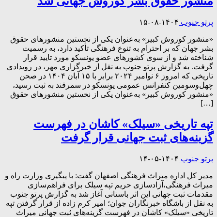
منشور حقوق بشر کوروش جهانی شد
پرتو جنوب
۱۴۰۴-۰۸-۱۵
«منشور کوروش کبیر» به‌عنوان یکی از نخستین منشورهای حقوق
بشر جهان که بر احترام به تنوع فرهنگی تأکید دارد، به رسمیت
شناخته شد و از سوی کشورهای عضو یونسکو مورد تایید قرار
گرفت. به گزارش پرتو جنوب به نقل از خبرگزاری مهر، در رویدادی
تاریخی که امروز ۶ نوامبر ۲۰۲۴ برابر با ۱۵ آبان ۱۴۰۴ در صحن
چهل‌وسومین کنفرانس عمومی یونسکو در سمرقند به ثبت رسید،
«منشور کوروش کبیر» به‌عنوان یکی از نخستین منشورهای حقوق
[…]
تپه تاریخی «سیلک» کاشان در فهرست
گزینه‌های ثبت جهانی قرار گرفت
پرتو جنوب
۱۴۰۴-۰۵-۱۴
مدیر کل اداره‌ میراث فرهنگی اصفهان گفت: با پیگیری وزارت راه و
میراث فرهنگی،آزادسازی حریم تپه سیلک برای فراهم‌سازی
مقدمات ثبت جهانی این اثر باستانی آغاز شد به گزارش پرتو جنوب
به نقل از باشگاه خبرنگاران جوان؛ امیر کرم زاده از قرار گرفتن تپه
تاریخی «سیلک» کاشان در فهرست گزینه‌های ثبت جهانی میراث