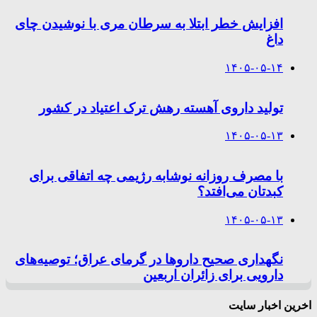
افزایش خطر ابتلا به سرطان مری با نوشیدن چای
داغ
۱۴۰۵-۰۵-۱۴
تولید داروی آهسته رهش ترک اعتیاد در کشور
۱۴۰۵-۰۵-۱۳
با مصرف روزانه نوشابه رژیمی چه اتفاقی برای
کبدتان می‌افتد؟
۱۴۰۵-۰۵-۱۳
نگهداری صحیح داروها در گرمای عراق؛ توصیه‌های
دارویی برای زائران اربعین
اخرین اخبار سایت