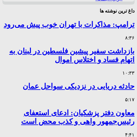
داغ ترین نوشته ها
ترامپ: مذاکرات با تهران خوب پیش می‌رود
۸:۳۶
بازداشت سفیر پیشین فلسطین در لبنان به
اتهام فساد و اختلاس اموال
۱۰:۳۳
حادثه دریایی در نزدیکی سواحل عمان
۵:۱۷
معاون دفتر پزشکیان: ادعای استعفای
رئیس‌جمهور واهی و کذب محض است
۴:۴۱