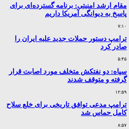
مقام ارشد امنیتی: برنامه گسترده‌ای برای
پاسخ به دیوانگی آمریکا داریم
۷:۱۰
ترامپ دستور حملات جدید علیه ایران را
صادر کرد
۵:۴۵
سپاه: دو نفتکش متخلف مورد اصابت قرار
گرفته و متوقف شدند
۱۲:۵۹
ترامپ مدعی توافق تاریخی برای خلع سلاح
کامل حماس شد
۸:۵۷