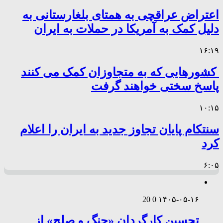
اعتراض عراقچی به همتای بلغارستانی به
دلیل کمک به آمریکا در حملات به ایران
۱۶:۱۹
کشورهایی که به متجاوزان کمک می کنند
پاسخ سختی خواهند گرفت
۱۰:۱۵
سنتکام پایان تجاوز جدید به ایران را اعلام
کرد
۶:۰۵
20
0
۱۴۰۵-۰۵-۱۶
تحسین کارگردان «جنگ و صلح» از