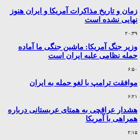
زمان و تاریخ مذاکرات آمریکا و ایران هنوز
نهایی نشده است
۲۰:۳۹
وزیر جنگ آمریکا: ماشین جنگی ما آماده
حمله نظامی علیه ایران است
۶:۵۰
موافقت ترامپ با لغو حمله به ایران
۶:۲۱
هشدار عراقچی به همتای عربستانی درباره
همراهی با آمریکا
۲:۱۵