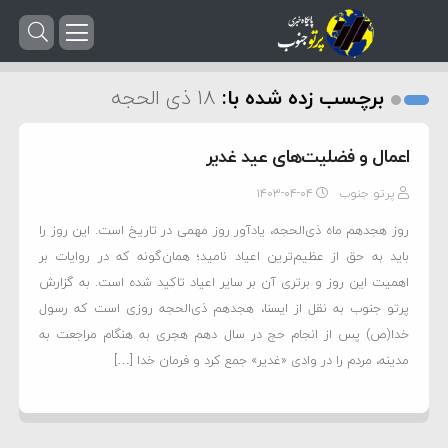
برچسب زده شده با:
18 ذی الحجه
اعمال و فضلیت‌های عید غدیر
پرتو جنوب
۱۴۰۳-۰۴-۰۴
روز هجدهم ماه ذی‌الحجه، یادآور روز مهمی در تاریخ است. این روز را
باید به‌ حق از عظیم‌ترین اعیاد نامید؛ همان‌گونه که در روایات بر
اهمیت این روز و برتری آن بر سایر اعیاد تاکید شده است. به گزارش
پرتو جنوب به نقل از ایسنا، هجدهم ذی‌الحجه روزی است که رسول
خدا(ص) پس از انجام حج در سال دهم هجری به هنگام مراجعت به
مدینه، مردم را در وادی «غدیر» جمع کرد و فرمان خدا […]