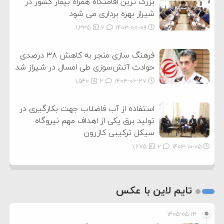
بزرگ ترین اقامتگاه همراه بیمار کشور در
شیراز بهره برداری می شود
1,335
6
۱۴۰۳-۰۸-۰۹
فرهنگ سازی منجر به کاهش ۳۸ درصدی
حوادث آتش‌سوزی طی امسال در شیراز شد
1,540
2
۱۴۰۳-۰۶-۲۷
استفاده از آب فاضلاب جهت بکارگیری در
تولید برق یکی از اهداف مهم نیروگاه
سیکل ترکیبی کازرون
1,675
2
۱۴۰۳-۱۰-۰۵
تایم لاین با عکس
۱۴۰۵-۰۵-۱۳