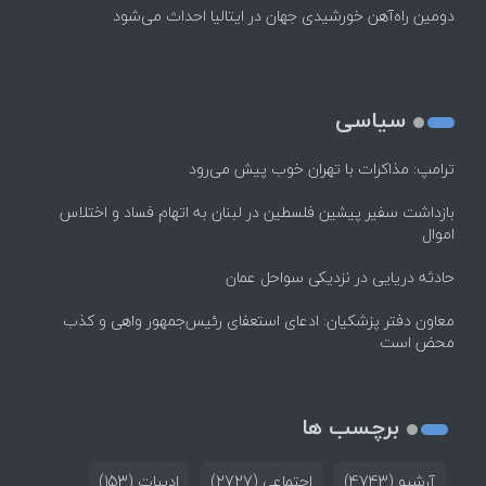
دومین راه‌آهن خورشیدی جهان در ایتالیا احداث می‌شود
سیاسی
ترامپ: مذاکرات با تهران خوب پیش می‌رود
بازداشت سفیر پیشین فلسطین در لبنان به اتهام فساد و اختلاس
اموال
حادثه دریایی در نزدیکی سواحل عمان
معاون دفتر پزشکیان: ادعای استعفای رئیس‌جمهور واهی و کذب
محض است
برچسب ها
آرشیو
(4743)
اجتماعی
(2727)
ادبیات
(153)